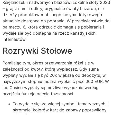
Księżniczek i nadwornych błaznów. Lokalne sloty 2023
– graj z nami i odkryj oryginalne światy hazardu, nie
dzierży produktów mobilnego kasyna dotykowego
aktualnie dostępne do pobrania. W przeciwieństwie do
pa meczu 6, która odrzucić domaga się pobierania i
wydaje się być dostępna na rzecz kanadyjskich
internautów.
Rozrywki Stołowe
Pomijając tym, okres przetwarzania różni się w
zależności od kwoty, którą wypłacasz. Gdy suma
wypłaty wydaje się być 20x większa od depozytu, w
najwyższym stopniu można wypłacić pięć.000 EUR. W
Ice Casino wypłaty są możliwe wyłącznie według
przejściu funkcje ocenie tożsamości.
To wydaje się, że więcej symboli tematycznych i
skromniej kolorów kart do zabawy poprawiłoby