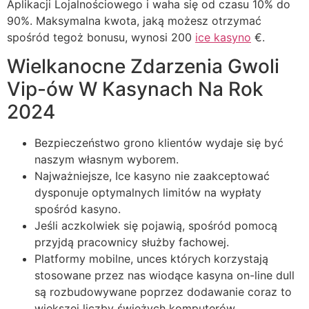
Aplikacji Lojalnościowego i waha się od czasu 10% do
90%. Maksymalna kwota, jaką możesz otrzymać
spośród tegoż bonusu, wynosi 200
ice kasyno
€.
Wielkanocne Zdarzenia Gwoli
Vip-ów W Kasynach Na Rok
2024
Bezpieczeństwo grono klientów wydaje się być
naszym własnym wyborem.
Najważniejsze, Ice kasyno nie zaakceptować
dysponuje optymalnych limitów na wypłaty
spośród kasyno.
Jeśli aczkolwiek się pojawią, spośród pomocą
przyjdą pracownicy służby fachowej.
Platformy mobilne, unces których korzystają
stosowane przez nas wiodące kasyna on-line dull
są rozbudowywane poprzez dodawanie coraz to
większej liczby świeżych komputerów.