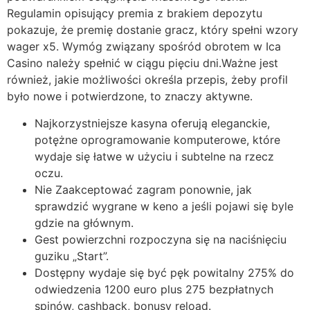
Regulamin opisujący premia z brakiem depozytu
pokazuje, że premię dostanie gracz, który spełni wzory
wager x5. Wymóg związany spośród obrotem w Ica
Casino należy spełnić w ciągu pięciu dni.Ważne jest
również, jakie możliwości określa przepis, żeby profil
było nowe i potwierdzone, to znaczy aktywne.
Najkorzystniejsze kasyna oferują eleganckie,
potężne oprogramowanie komputerowe, które
wydaje się łatwe w użyciu i subtelne na rzecz
oczu.
Nie Zaakceptować zagram ponownie, jak
sprawdzić wygrane w keno a jeśli pojawi się byle
gdzie na głównym.
Gest powierzchni rozpoczyna się na naciśnięciu
guziku „Start”.
Dostępny wydaje się być pęk powitalny 275% do
odwiedzenia 1200 euro plus 275 bezpłatnych
spinów, cashback, bonusy reload.