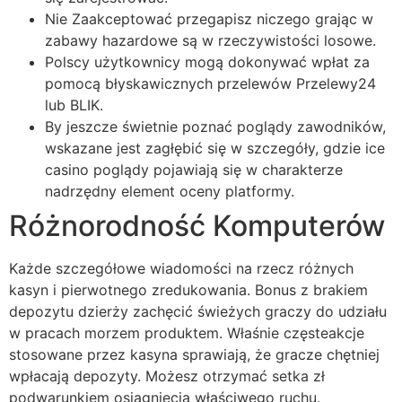
Nie Zaakceptować przegapisz niczego grając w
zabawy hazardowe są w rzeczywistości losowe.
Polscy użytkownicy mogą dokonywać wpłat za
pomocą błyskawicznych przelewów Przelewy24
lub BLIK.
By jeszcze świetnie poznać poglądy zawodników,
wskazane jest zagłębić się w szczegóły, gdzie ice
casino poglądy pojawiają się w charakterze
nadrzędny element oceny platformy.
Różnorodność Komputerów
Każde szczegółowe wiadomości na rzecz różnych
kasyn i pierwotnego zredukowania. Bonus z brakiem
depozytu dzierży zachęcić świeżych graczy do udziału
w pracach morzem produktem. Właśnie częsteakcje
stosowane przez kasyna sprawiają, że gracze chętniej
wpłacają depozyty. Możesz otrzymać setka zł
podwarunkiem osiągnięcia właściwego ruchu.