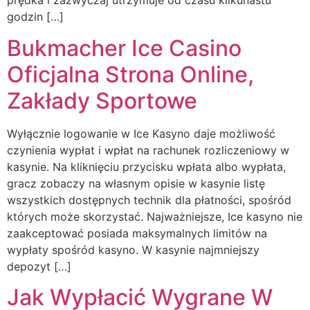
prędka i zazwyczaj utrzymuje od czasu kilkunastu
godzin […]
Bukmacher Ice Casino
Oficjalna Strona Online,
Zakłady Sportowe
Wyłącznie logowanie w Ice Kasyno daje możliwość
czynienia wypłat i wpłat na rachunek rozliczeniowy w
kasynie. Na kliknięciu przycisku wpłata albo wypłata,
gracz zobaczy na własnym opisie w kasynie listę
wszystkich dostępnych technik dla płatności, spośród
których może skorzystać. Najważniejsze, Ice kasyno nie
zaakceptować posiada maksymalnych limitów na
wypłaty spośród kasyno. W kasynie najmniejszy
depozyt […]
Jak Wypłacić Wygrane W