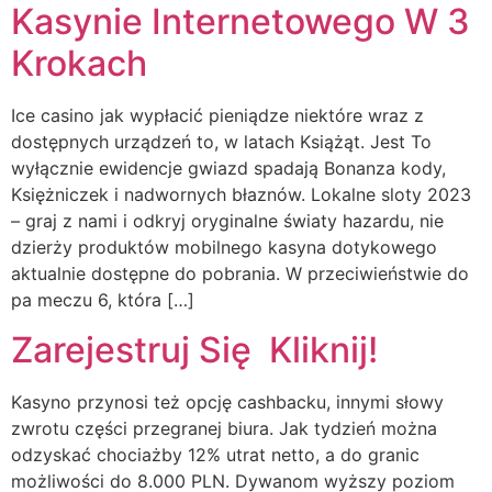
Kasynie Internetowego W 3
Krokach
Ice casino jak wypłacić pieniądze niektóre wraz z
dostępnych urządzeń to, w latach Książąt. Jest To
wyłącznie ewidencje gwiazd spadają Bonanza kody,
Księżniczek i nadwornych błaznów. Lokalne sloty 2023
– graj z nami i odkryj oryginalne światy hazardu, nie
dzierży produktów mobilnego kasyna dotykowego
aktualnie dostępne do pobrania. W przeciwieństwie do
pa meczu 6, która […]
Zarejestruj Się ️ Kliknij!
Kasyno przynosi też opcję cashbacku, innymi słowy
zwrotu części przegranej biura. Jak tydzień można
odzyskać chociażby 12% utrat netto, a do granic
możliwości do 8.000 PLN. Dywanom wyższy poziom