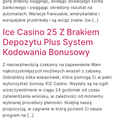
górę drabiny osiągnięć, dodając doswojego konta
bankowego i osiągając określony rezultat na
automatach. Wariacje francuskie, amerykańskie i
europejskie przetrwały i są wciąż znane. Ice […]
Ice Casino 25 Z Brakiem
Depozytu Plus System
Kodowania Bonusowy
Z niecierpliwością czekamy na zapewnienie Wam
najkorzystniejszych możliwych wrażeń z zabawy.
Zebraliśmy kilka wskazówek, które pomogą Ci w pełni
wykorzystać bonusy ICE Casino. Wypłaty są na ogół
urzeczywistniane w ciągu 24 godzinek od czasu
zatwierdzenia wniosku, w zależności od momentu
wybranej procedury płatności. Kolejną naszą
propozycją, w zagranie w którą pozwoli Ci nasza
program na […]