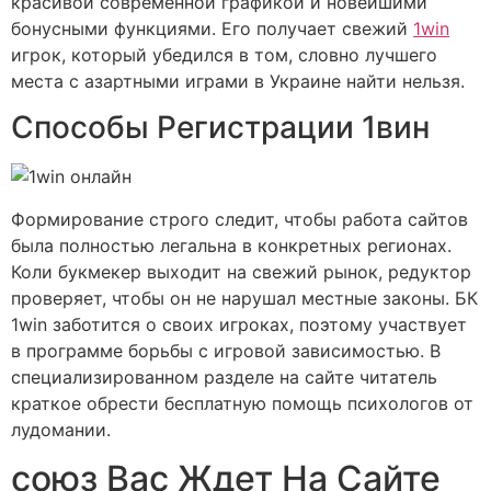
красивой современной графикой и новейшими
бонусными функциями. Его получает свежий
1win
игрок, который убедился в том, словно лучшего
места с азартными играми в Украине найти нельзя.
Способы Регистрации 1вин
Формирование строго следит, чтобы работа сайтов
была полностью легальна в конкретных регионах.
Коли букмекер выходит на свежий рынок, редуктор
проверяет, чтобы он не нарушал местные законы. БК
1win заботится о своих игроках, поэтому участвует
в программе борьбы с игровой зависимостью. В
специализированном разделе на сайте читатель
краткое обрести бесплатную помощь психологов от
лудомании.
союз Вас Ждет На Сайте