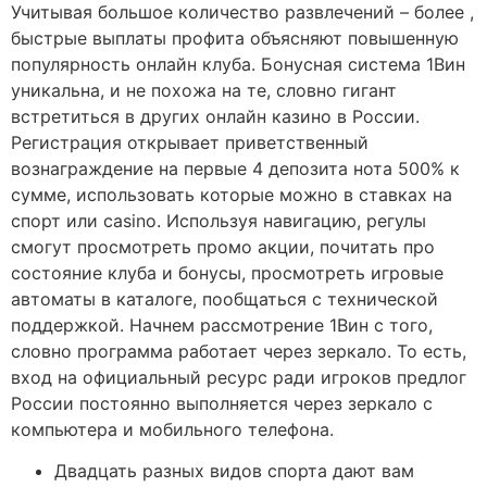
Учитывая большое количество развлечений – более ,
быстрые выплаты профита объясняют повышенную
популярность онлайн клуба. Бонусная система 1Вин
уникальна, и не похожа на те, словно гигант
встретиться в других онлайн казино в России.
Регистрация открывает приветственный
вознаграждение на первые 4 депозита нота 500% к
сумме, использовать которые можно в ставках на
спорт или casino. Используя навигацию, регулы
смогут просмотреть промо акции, почитать про
состояние клуба и бонусы, просмотреть игровые
автоматы в каталоге, пообщаться с технической
поддержкой. Начнем рассмотрение 1Вин с того,
словно программа работает через зеркало. То есть,
вход на официальный ресурс ради игроков предлог
России постоянно выполняется через зеркало с
компьютера и мобильного телефона.
Двадцать разных видов спорта дают вам