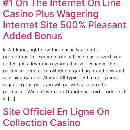
#1 On The Internet On Line
Casino Plus Wagering
Internet Site 500% Pleasant
Added Bonus
In Addition, right now there usually are other
promotions for example totally free spins, advertising
codes, plus devotion rewards that will enhance the
particular general knowledge regarding brand new and
returning gamers. Almost All typically the enjoyment
regarding the program will go with you into the
particular 1Win software for Google android products. It
is […]
Site Officiel En Ligne On
Collection Casino