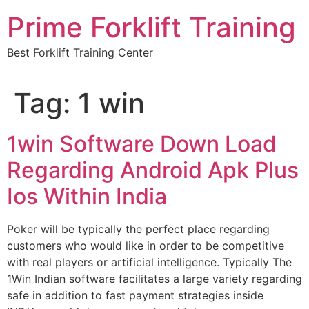
Skip
Prime Forklift Training
to
content
Best Forklift Training Center
Tag:
1 win
1win Software Down Load
Regarding Android Apk Plus
Ios Within India
Poker will be typically the perfect place regarding
customers who would like in order to be competitive
with real players or artificial intelligence. Typically The
1Win Indian software facilitates a large variety regarding
safe in addition to fast payment strategies inside