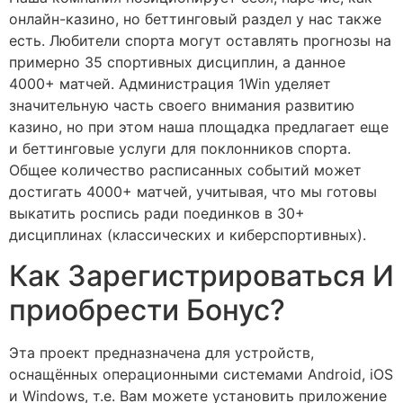
онлайн-казино, но беттинговый раздел у нас также
есть. Любители спорта могут оставлять прогнозы на
примерно 35 спортивных дисциплин, а данное
4000+ матчей. Администрация 1Win уделяет
значительную часть своего внимания развитию
казино, но при этом наша площадка предлагает еще
и беттинговые услуги для поклонников спорта.
Общее количество расписанных событий может
достигать 4000+ матчей, учитывая, что мы готовы
выкатить роспись ради поединков в 30+
дисциплинах (классических и киберспортивных).
Как Зарегистрироваться И
приобрести Бонус?
Эта проект предназначена для устройств,
оснащённых операционными системами Android, iOS
и Windows, т.е. Вам можете установить приложение