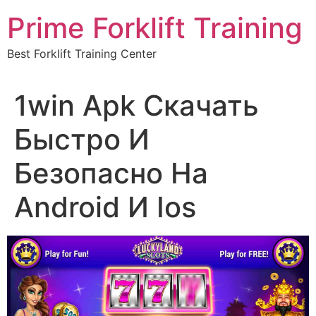
Skip
Prime Forklift Training
to
content
Best Forklift Training Center
1win Apk Скачать
Быстро И
Безопасно На
Android И Ios