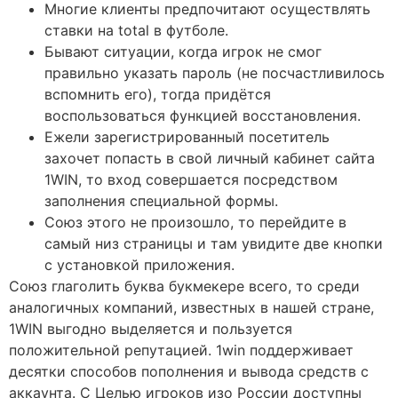
Многие клиенты предпочитают осуществлять
ставки на total в футболе.
Бывают ситуации, когда игрок не смог
правильно указать пароль (не посчастливилось
вспомнить его), тогда придётся
воспользоваться функцией восстановления.
Ежели зарегистрированный посетитель
захочет попасть в свой личный кабинет сайта
1WIN, то вход совершается посредством
заполнения специальной формы.
Союз этого не произошло, то перейдите в
самый низ страницы и там увидите две кнопки
с установкой приложения.
Союз глаголить буква букмекере всего, то среди
аналогичных компаний, известных в нашей стране,
1WIN выгодно выделяется и пользуется
положительной репутацией. 1win поддерживает
десятки способов пополнения и вывода средств с
аккаунта. С Целью игроков изо России доступны