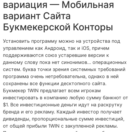
вариация — Мобильная
вариант Сайта
Букмекерской Конторы
Установить программу можно на устройства под
управлением как Андроид, так и iOS, причем
поддерживаются союз устаревшие версии к
данному слову пока нет синонимов… операционных
систем. буква точки зрения системных требований
программа очень нетребовательна, однако в ней
сохранены все функции десктопного сайта.
Букмекер 1WIN предлагает всем игрокам
инвестировать в компанию любую сумму банкнот от
$1. Все инвестиционные деньги идут на раскрутку
бренда и его рекламу. Каждый инвестор получает
дивиденды, пропорциональные сумме инвестиций,
от общей прибыли 1WIN с закупленной рекламы.