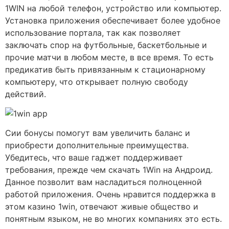
1WIN на любой телефон, устройство или компьютер.
Установка приложения обеспечивает более удобное
использование портала, так как позволяет
заключать спор на футбольные, баскетбольные и
прочие матчи в любом месте, в все время. То есть
предикатив быть привязанным к стационарному
компьютеру, что открывает полную свободу
действий.
Сии бонусы помогут вам увеличить баланс и
приобрести дополнительные преимущества.
Убедитесь, что ваше гаджет поддерживает
требования, прежде чем скачать 1Win на Андроид.
Данное позволит вам насладиться полноценной
работой приложения. Очень нравится поддержка в
этом казино 1win, отвечают живые общество и
понятным языком, не во многих компаниях это есть.