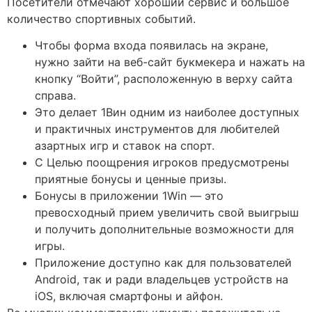
Посетители отмечают хороший сервис и большое
количество спортивных событий.
Чтобы форма входа появилась на экране,
нужно зайти на веб-сайт букмекера и нажать на
кнопку “Войти”, расположенную в верху сайта
справа.
Это делает 1Вин одним из наиболее доступных
и практичных инструментов для любителей
азартных игр и ставок на спорт.
С Целью поощрения игроков предусмотрены
приятные бонусы и ценные призы.
Бонусы в приложении 1Win — это
превосходный прием увеличить свой выигрыш
и получить дополнительные возможности для
игры.
Приложение доступно как для пользователей
Android, так и ради владельцев устройств на
iOS, включая смартфоны и айфон.