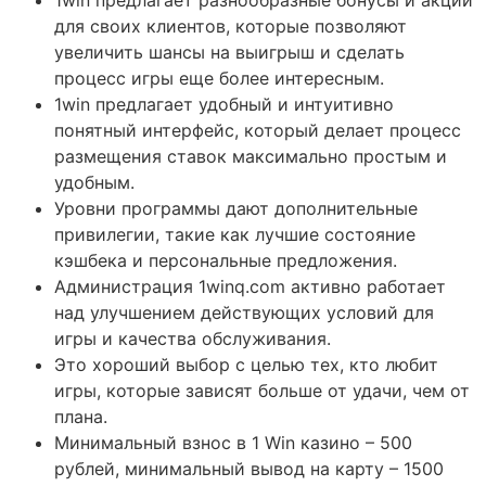
1win предлагает разнообразные бонусы и акции
для своих клиентов, которые позволяют
увеличить шансы на выигрыш и сделать
процесс игры еще более интересным.
1win предлагает удобный и интуитивно
понятный интерфейс, который делает процесс
размещения ставок максимально простым и
удобным.
Уровни программы дают дополнительные
привилегии, такие как лучшие состояние
кэшбека и персональные предложения.
Администрация 1winq.com активно работает
над улучшением действующих условий для
игры и качества обслуживания.
͏Это хороший выбор с целью тех, кто любит
игры, кото͏рые зависят больше от ͏у͏дачи, чем от
плана.
Минимальный взнос в 1 Win казино – 500
рублей, минимальный вывод на карту – 1500