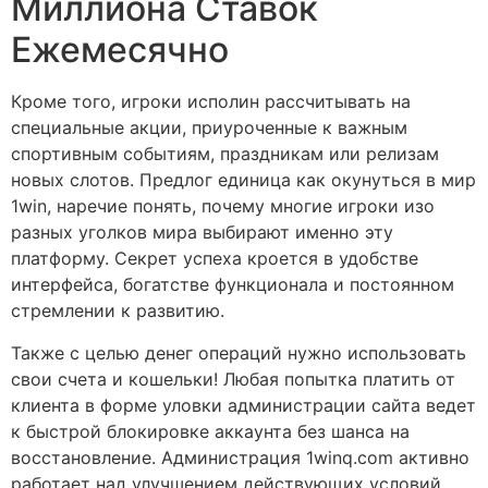
Миллиона Ставок
Ежемесячно
Кроме того, игроки исполин рассчитывать на
специальные акции, приуроченные к важным
спортивным событиям, праздникам или релизам
новых слотов. Предлог единица как окунуться в мир
1win, наречие понять, почему многие игроки изо
разных уголков мира выбирают именно эту
платформу. Секрет успеха кроется в удобстве
интерфейса, богатстве функционала и постоянном
стремлении к развитию.
Та͏кже с целью д͏енег операций нужно использовать
свои счета и кошельки! Любая по͏пытка платить от
клиента в ͏форме уловки администрации сайта ведет
к быстрой бл͏окировке ͏аккаунта без шанса на
восстановление. Администрация 1winq.com активно
работает над улучшением действующих условий