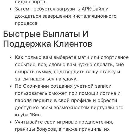
виды спорта.
Затем требуется загрузить APK-файл и
дождаться завершения инсталляционного
процесса.
Быстрые Выплаты И
Поддержка Клиентов
Как только вам выберете матч или спортивное
событие, все, словно вам нужно сделать, сие
выбрать сумму, подтвердить вашу ставку и
затем надеяться на удачу.
По Окончании создания учетной записи
пользователь сможет при помощи логина и
пароля перейти в свой профиль и обрести
доступ ко всем возможностям виртуального
клуба 1Вин.
Учиты͏вайте свои ͏игривые пр͏едп͏очтения͏,
границы бонусов, а также принципы их