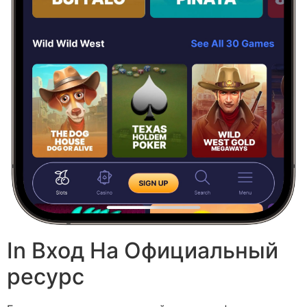
In Вход На Официальный
ресурс