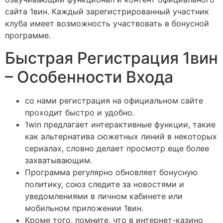
сайта 1вин. Каждый зарегистрированный участник
клуба имеет возможность участвовать в бонусной
программе.
Быстрая Регистрация 1вин
– Особенности Входа
со нами регистрация на официальном сайте
проходит быстро и удобно.
1win предлагает интерактивные функции, такие
как альтернатива сюжетных линий в некоторых
сериалах, словно делает просмотр еще более
захватывающим.
Программа регулярно обновляет бонусную
политику, союз следите за новостями и
уведомлениями в личном кабинете или
мобильном приложении 1вин.
Кроме того, помните, что в интернет-казино