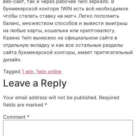
веб-сайт, так и через рабочее 1win зеркало. В
букмекерской конторе 1WIN есть всё необходимое
чтобы стелать ставку на матч. Легко пополнить
баланс, множеством способов и вывести выигрыш
на любые карты, кошельки или криптовалюту.
Казино 1win вынесено на официальном сайте в
отдельную вкладку и как все остальные разделы
сайта букмекерской конторы, имеет притягательный
дизайн.
Tagged
1 win
,
1win online
Leave a Reply
Your email address will not be published.
Required
fields are marked
*
Comment
*