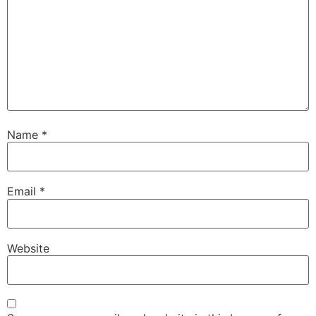
Name
*
Email
*
Website