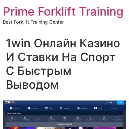
Skip
Prime Forklift Training
to
content
Best Forklift Training Center
1win Онлайн Казино
И Ставки На Спорт
С Быстрым
Выводом