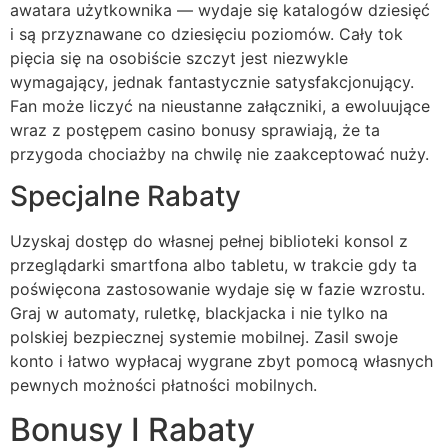
awatara użytkownika — wydaje się katalogów dziesięć
i są przyznawane co dziesięciu poziomów. Cały tok
pięcia się na osobiście szczyt jest niezwykle
wymagający, jednak fantastycznie satysfakcjonujący.
Fan może liczyć na nieustanne załączniki, a ewoluujące
wraz z postępem casino bonusy sprawiają, że ta
przygoda chociażby na chwilę nie zaakceptować nuży.
Specjalne Rabaty
Uzyskaj dostęp do własnej pełnej biblioteki konsol z
przeglądarki smartfona albo tabletu, w trakcie gdy ta
poświęcona zastosowanie wydaje się w fazie wzrostu.
Graj w automaty, ruletkę, blackjacka i nie tylko na
polskiej bezpiecznej systemie mobilnej. Zasil swoje
konto i łatwo wypłacaj wygrane zbyt pomocą własnych
pewnych możności płatności mobilnych.
Bonusy I Rabaty