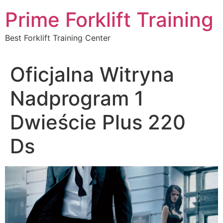
Skip
Prime Forklift Training
to
content
Best Forklift Training Center
Oficjalna Witryna
Nadprogram 1
Dwieście Plus 220
Ds