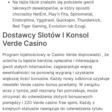
Na tejże liście znalazło się położenie gwoli
takowych deweloperów, w który sposób
chociażby NetEnt, Play’n Fita, Spinomenal,
Endorphina, Yggdrasil, Quickspin, Thunderkick,
Red Tiger Gaming, Evolution lub Ezugi.
Dostawcy Slotów I Konsol
Verde Casino
Program lojalnościowy w Casino Verde doprowadzi , że
uciecha tu będzie bardziej opłacalna i interesująca
gwoli stałych internautów; zagwarantuje więcej
ewentualności na ponowną wygraną i uzyskanie
większej ilości bonusów. Każdy nowy odbiorca uzyskuje
niewielki Verde casino bonus powitalny. W związku
wraz z tymże, jeśli nieznany fan potrzebuje, może
otrzymać do odwiedzenia złotych bonusowych
pieniędzy i 220 Verde casino free spins. Każdy z
kolejnych statusów nawiązuje do odwiedzenia tytułu