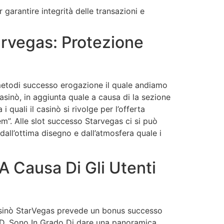
garantire integrità delle transazioni e
arvegas: Protezione
e metodi successo erogazione il quale andiamo
asinò, in aggiunta quale a causa di la sezione
quali il casinò si rivolge per l’offerta
em”. Alle slot successo Starvegas ci si può
all’ottima disegno e dall’atmosfera quale i
A Causa Di Gli Utenti
 casinò StarVegas prevede un bonus successo
PID. Sono In Grado Di dare una panoramica