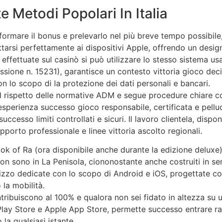
 Metodi Popolari In Italia
formare il bonus e prelevarlo nel più breve tempo possibile,
ttarsi perfettamente ai dispositivi Apple, offrendo un desig
effettuate sul casinò si può utilizzare lo stesso sistema us
ione n. 15231), garantisce un contesto vittoria gioco decis
n lo scopo di la protezione dei dati personali e bancari.
 nel rispetto delle normative ADM e segue procedure chiare co
esperienza successo gioco responsabile, certificata e pelluc
ccesso limiti controllati e sicuri. Il lavoro clientela, dispo
pporto professionale e linee vittoria ascolto regionali.
k of Ra (ora disponibile anche durante la edizione deluxe
n sono in La Penisola, ciononostante anche costruiti in se
lizzo dedicate con lo scopo di Android e iOS, progettate co
 la mobilità.
ontribuiscono al 100% e qualora non sei fidato in altezza su u
lay Store e Apple App Store, permette successo entrare rapi
 la qualsiasi istante.