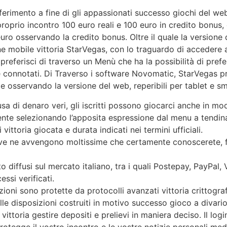
ferimento a fine di gli appassionati successo giochi del web
oprio incontro 100 euro reali e 100 euro in credito bonus, 
ro osservando la credito bonus. Oltre il quale la versione d
ne mobile vittoria StarVegas, con lo traguardo di accedere a
preferisci di traverso un Menù che ha la possibilità di prefe
tre connotati. Di Traverso i software Novomatic, StarVegas pr
e osservando la versione del web, reperibili per tablet e s
usa di denaro veri, gli iscritti possono giocarci anche in mo
nte selezionando l’apposita espressione dal menu a tendina
vittoria giocata e durata indicati nei termini ufficiali.
s ve ne avvengono moltissime che certamente conoscerete, fr
iffusi sul mercato italiano, tra i quali Postepay, PayPal, V
ssi verificati.
ioni sono protette da protocolli avanzati vittoria crittografi
lle disposizioni costruiti in motivo successo gioco a divario
vittoria gestire depositi e prelievi in maniera deciso. Il log
 Protegge il vostro incontro e le vostre notizie personali me