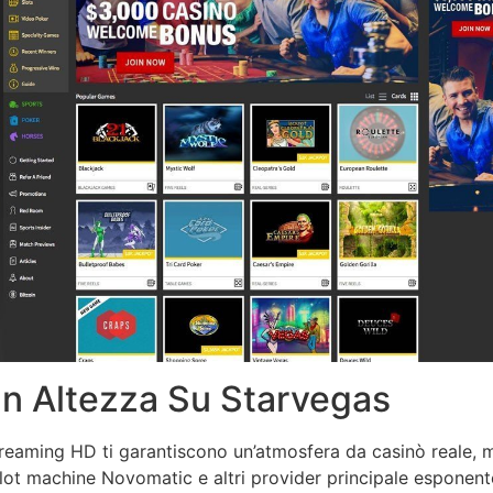
 In Altezza Su Starvegas
treaming HD ti garantiscono un’atmosfera da casinò reale, me
slot machine Novomatic e altri provider principale esponente