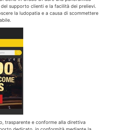
del supporto clienti e la facilità dei prelievi.
noscere la ludopatia e a causa di scommettere
abile.
, trasparente e conforme alla direttiva
pporto dedicato, in conformità mediante la