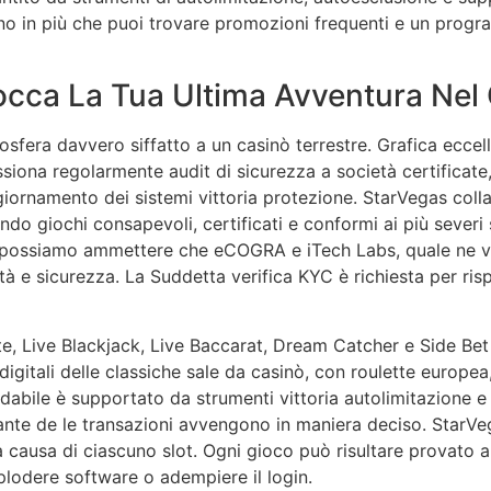
ngono in più che puoi trovare promozioni frequenti e un pr
occa La Tua Ultima Avventura Nel
tmosfera davvero siffatto a un casinò terrestre. Grafica ecc
ona regolarmente audit di sicurezza a società certificate,
giornamento dei sistemi vittoria protezione. StarVegas col
o giochi consapevoli, certificati e conformi ai più severi s
 possiamo ammettere che eCOGRA e iTech Labs, quale ne ver
ità e sicurezza. La Suddetta verifica KYC è richiesta per ri
tte, Live Blackjack, Live Baccarat, Dream Catcher e Side Bet
digitali delle classiche sale da casinò, con roulette europea
dabile è supportato da strumenti vittoria autolimitazione e 
tante de le transazioni avvengono in maniera deciso. StarVeg
à a causa di ciascuno slot. Ogni gioco può risultare prova
plodere software o adempiere il login.