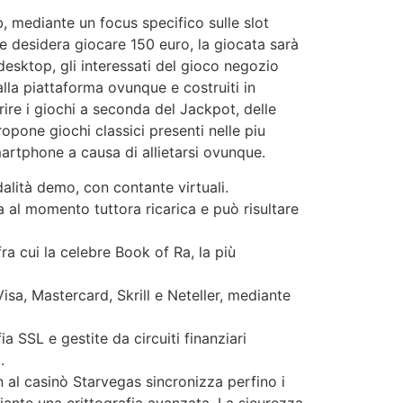
, mediante un focus specifico sulle slot
e desidera giocare 150 euro, la giocata sarà
esktop, gli interessati del gioco negozio
lla piattaforma ovunque e costruiti in
rire i giochi a seconda del Jackpot, delle
opone giochi classici presenti nelle piu
martphone a causa di allietarsi ovunque.
dalità demo, con contante virtuali.
 al momento tuttora ricarica e può risultare
a cui la celebre Book of Ra, la più
isa, Mastercard, Skrill e Neteller, mediante
a SSL e gestite da circuiti finanziari
.
in al casinò Starvegas sincronizza perfino i
diante una crittografia avanzata. La sicurezza