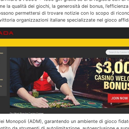
e la qualità dei giochi, la generosità dei bonus, l’efficienza 
possono permettersi di trovare notizie con lo scopo di rico
vittoria organizzazioni italiane specializzate nel gioco affid
dei Monopoli (ADM), garantendo un ambiente di gioco fidato
rantito da strumenti di autolimitazione, autoesclusione e su