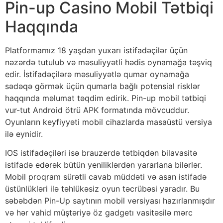
Pin-up Casino Mobil Tətbiqi
Haqqında
Platformamız 18 yaşdan yuxarı istifadəçilər üçün
nəzərdə tutulub və məsuliyyətli hədis oynamağa təşviq
edir. İstifadəçilərə məsuliyyətlə qumar oynamağa
sədəqə görmək üçün qumarla bağlı potensial risklər
haqqında məlumat təqdim edirik. Pin-up mobil tətbiqi
vur-tut Android ötrü APK formatında mövcuddur.
Oyunların keyfiyyəti mobil cihazlarda masaüstü versiya
ilə eynidir.
IOS istifadəçiləri isə brauzerdə tətbiqdən bilavasitə
istifadə edərək bütün yeniliklərdən yararlana bilərlər.
Mobil proqram sürətli cavab müddəti və asan istifadə
üstünlükləri ilə təhlükəsiz oyun təcrübəsi yaradır. Bu
səbəbdən Pin-Up saytının mobil versiyası hazırlanmışdır
və hər vahid müştəriyə öz gadgetı vasitəsilə mərc