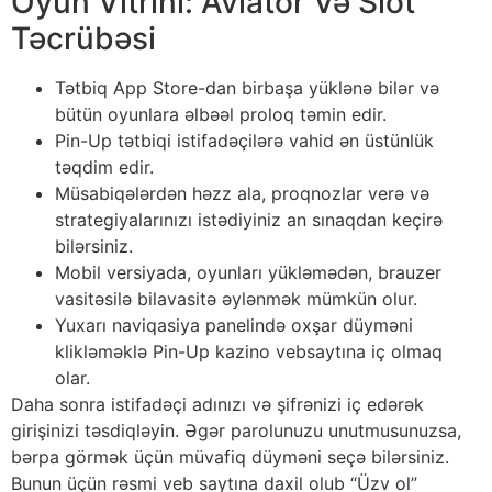
Oyun Vitrini: Aviator Və Slot
Təcrübəsi
Tətbiq App Store-dan birbaşa yüklənə bilər və
bütün oyunlara əlbəəl proloq təmin edir.
Pin-Up tətbiqi istifadəçilərə vahid ən üstünlük
təqdim edir.
Müsabiqələrdən həzz ala, proqnozlar verə və
strategiyalarınızı istədiyiniz an sınaqdan keçirə
bilərsiniz.
Mobil versiyada, oyunları yükləmədən, brauzer
vasitəsilə bilavasitə əylənmək mümkün olur.
Yuxarı naviqasiya panelində oxşar düyməni
klikləməklə Pin-Up kazino vebsaytına iç olmaq
olar.
Daha sonra istifadəçi adınızı və şifrənizi iç edərək
girişinizi təsdiqləyin. Əgər parolunuzu unutmusunuzsa,
bərpa görmək üçün müvafiq düyməni seçə bilərsiniz.
Bunun üçün rəsmi veb saytına daxil olub “Üzv ol”