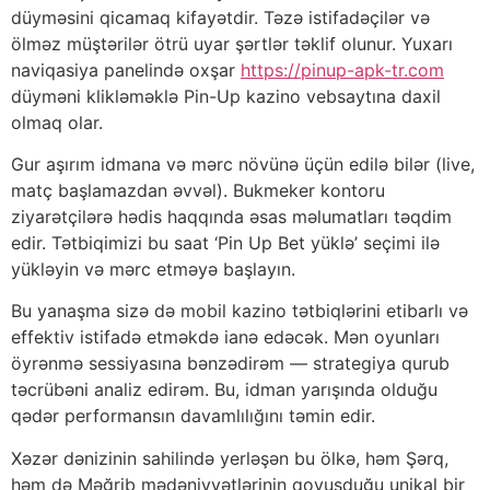
düyməsini qicamaq kifayətdir. Təzə istifadəçilər və
ölməz müştərilər ötrü uyar şərtlər təklif olunur. Yuxarı
naviqasiya panelində oxşar
https://pinup-apk-tr.com
düyməni klikləməklə Pin-Up kazino vebsaytına daxil
olmaq olar.
Gur aşırım idmana və mərc növünə üçün edilə bilər (live,
matç başlamazdan əvvəl). Bukmeker kontoru
ziyarətçilərə hədis haqqında əsas məlumatları təqdim
edir. Tətbiqimizi bu saat ‘Pin Up Bet yüklə’ seçimi ilə
yükləyin və mərc etməyə başlayın.
Bu yanaşma sizə də mobil kazino tətbiqlərini etibarlı və
effektiv istifadə etməkdə ianə edəcək. Mən oyunları
öyrənmə sessiyasına bənzədirəm — strategiya qurub
təcrübəni analiz edirəm. Bu, idman yarışında olduğu
qədər performansın davamlılığını təmin edir.
Xəzər dənizinin sahilində yerləşən bu ölkə, həm Şərq,
həm də Məğrib mədəniyyətlərinin qovuşduğu unikal bir