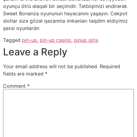
oyunçu ötrü əlaqəli bir seçimdir. Tətbiqimizi endirərək
Sweet Bonanza oyununun həyəcanını yaşayın. Cekpot
slotlar sizə gözəl qazanma imkanları təqdim etdiyimiz
şəxsi oyunlardır.
Tagged
pin-up
,
pin-up casino
,
pinup giriş
Leave a Reply
Your email address will not be published.
Required
fields are marked
*
Comment
*