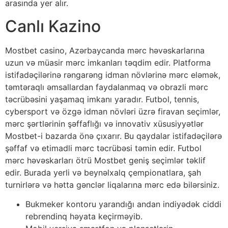
arasında yer alır.
Canlı Kazino
Mostbet casino, Azərbaycanda mərc həvəskarlarına
uzun və müasir mərc imkanları təqdim edir. Platforma
istifadəçilərinə rəngarəng idman növlərinə mərc eləmək,
təmtəraqlı əmsallardan faydalanmaq və obrazli mərc
təcrübəsini yaşamaq imkanı yaradır. Futbol, tennis,
cybersport və özgə idman növləri üzrə firavan seçimlər,
mərc şərtlərinin şəffaflığı və innovativ xüsusiyyətlər
Mostbet-i bazarda önə çıxarır. Bu qaydalar istifadəçilərə
şəffaf və etimadli mərc təcrübəsi təmin edir. Futbol
mərc həvəskarları ötrü Mostbet geniş seçimlər təklif
edir. Burada yerli və beynəlxalq çempionatlara, şah
turnirlərə və hətta gənclər liqalarına mərc edə bilərsiniz.
Bukmeker kontoru yarandığı andan indiyədək ciddi
rebrendinq həyata keçirməyib.