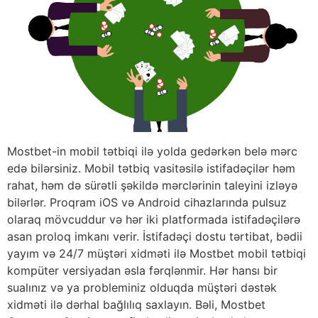
Mostbet-in mobil tətbiqi ilə yolda gedərkən belə mərc
edə bilərsiniz. Mobil tətbiq vasitəsilə istifadəçilər həm
rahat, həm də sürətli şəkildə mərclərinin taleyini izləyə
bilərlər. Proqram iOS və Android cihazlarında pulsuz
olaraq mövcuddur və hər iki platformada istifadəçilərə
asan proloq imkanı verir. İstifadəçi dostu tərtibat, bədii
yayım və 24/7 müştəri xidməti ilə Mostbet mobil tətbiqi
kompüter versiyadan əsla fərqlənmir. Hər hansı bir
sualınız və ya probleminiz olduqda müştəri dəstək
xidməti ilə dərhal bağlılıq saxlayın. Bəli, Mostbet