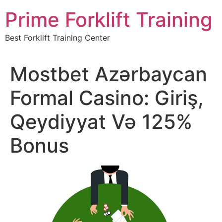
Skip
Prime Forklift Training
to
content
Best Forklift Training Center
Mostbet Azərbaycan
Formal Casino: Giriş,
Qeydiyyat Və 125%
Bonus