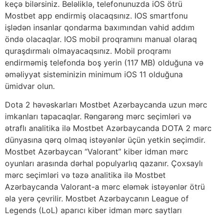
keçə bilərsiniz. Beləliklə, telefonunuzda iOS ötrü
Mostbet app endirmiş olacaqsınız. IOS smartfonu
işlədən insanlar qondarma baxımından vahid addım
öndə olacaqlar. IOS mobil proqramını manual olaraq
quraşdırmalı olmayacaqsınız. Mobil proqramı
endirməmiş telefonda boş yerin (117 MB) olduğuna və
əməliyyat sisteminizin minimum iOS 11 olduğuna
ümidvar olun.
Dota 2 həvəskarları Mostbet Azərbaycanda uzun mərc
imkanları tapacaqlar. Rəngarəng mərc seçimləri və
ətraflı analitika ilə Mostbet Azərbaycanda DOTA 2 mərc
dünyasına qərq olmaq istəyənlər üçün yetkin seçimdir.
Mostbet Azərbaycan “Valorant” kiber idman mərc
oyunları arasında dərhal populyarlıq qazanır. Çoxsaylı
mərc seçimləri və təzə analitika ilə Mostbet
Azərbaycanda Valorant-a mərc eləmək istəyənlər ötrü
əla yerə çevrilir. Mostbet Azərbaycanın League of
Legends (LoL) aparıcı kiber idman mərc saytları