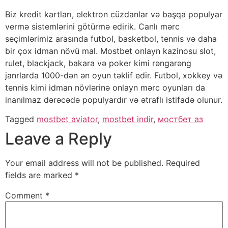
Biz kredit kartları, elektron cüzdanlar və başqa populyar
vermə sistemlərini götürmə edirik. Canlı mərc
seçimlərimiz arasında futbol, basketbol, tennis və daha
bir çox idman növü mal. Mostbet onlayn kazinosu slot,
rulet, blackjack, bakara və poker kimi rəngarəng
janrlarda 1000-dən ən oyun təklif edir. Futbol, ​​xokkey və
tennis kimi idman növlərinə onlayn mərc oyunları da
inanılmaz dərəcədə populyardır və ətraflı istifadə olunur.
Tagged
mostbet aviator
,
mostbet indir
,
мостбет аз
Leave a Reply
Your email address will not be published.
Required
fields are marked
*
Comment
*