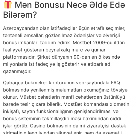
Mən Bonusu Necə Əldə Edə
Bilərəm?
Azərbaycandan olan istifadəçilər üçün ətraflı seçimlər,
təntənəli əmsallar, gözlənilməz ödənişlər və əlverişli
bonus imkanları təqdim edirik. Mostbet 2009-cu ildən
fəaliyyət göstərən beynəlxalq mərc və qumar
platformasıdır. Şirkət dünyanın 90-dan ən ölkəsində
milyonlarla istifadəçiyə iş göstərir və etibarlı ad
qazanmışdır.
Qabaqca bukmeker kontorunun veb-saytındakı FAQ
bölməsində yenilənmiş məlumatları oxumağınız tövsiyə
olunur. Müsbət cəhətlərin mənfi cəhətlərdən üstünlüyü
barədə təsir çıxara bilərik. MostBet komandası xidmətin
inkişafı, saytın funksionallığının genişləndirilməsi və
bonus sisteminin təkmilləşdirilməsi baxımından ciddi
işlər görüb. Casino bölməsinin daimi ziyarətçisi dəstək
xidmətinin ləngliyindən şikayətlənir, həm də əzəmətli