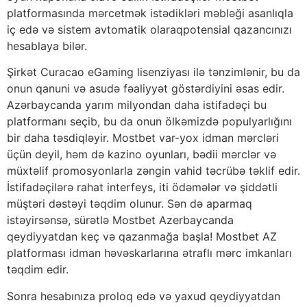
platformasında mərcetmək istədikləri məbləği asanlıqla
iç edə və sistem avtomatik olaraqpotensial qazancınızı
hesablaya bilər.
Şirkət Curacao eGaming lisenziyası ilə tənzimlənir, bu da
onun qanuni və asudə fəaliyyət göstərdiyini əsas edir.
Azərbaycanda yarım milyondan daha istifadəçi bu
platformanı seçib, bu da onun ölkəmizdə populyarlığını
bir daha təsdiqləyir. Mostbet var-yox idman mərcləri
üçün deyil, həm də kazino oyunları, bədii mərclər və
müxtəlif promosyonlarla zəngin vahid təcrübə təklif edir.
İstifadəçilərə rahat interfeys, iti ödəmələr və şiddətli
müştəri dəstəyi təqdim olunur. Sən də aparmaq
istəyirsənsə, sürətlə Mostbet Azerbaycanda
qeydiyyatdan keç və qazanmağa başla! Mostbet AZ
platforması idman həvəskarlarına ətraflı mərc imkanları
təqdim edir.
Sonra hesabınıza proloq edə və yaxud qeydiyyatdan