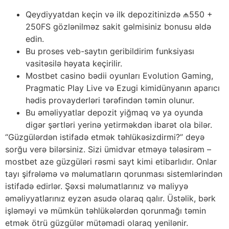
Qeydiyyatdan keçin və ilk depozitinizdə ₼550 +
250FS gözlənilməz sakit gəlmisiniz bonusu əldə
edin.
Bu proses veb-saytın geribildirim funksiyası
vasitəsilə həyata keçirilir.
Mostbet casino bədii oyunları Evolution Gaming,
Pragmatic Play Live və Ezugi kimidünyanın aparıcı
hədis provayderləri tərəfindən təmin olunur.
Bu əməliyyatlar depozit yiğmaq və ya oyunda
digər şərtləri yerinə yetirməkdən ibarət ola bilər.
“Güzgülərdən istifadə etmək təhlükəsizdirmi?” deyə
sorğu verə bilərsiniz. Sizi ümidvar etməyə tələsirəm –
mostbet aze güzgüləri rəsmi sayt kimi etibarlıdır. Onlar
tayı şifrələmə və məlumatların qorunması sistemlərindən
istifadə edirlər. Şəxsi məlumatlarınız və maliyyə
əməliyyatlarınız eyzən asudə olaraq qalır. Üstəlik, bərk
işləməyi və mümkün təhlükələrdən qorunmağı təmin
etmək ötrü güzgülər mütəmadi olaraq yenilənir.