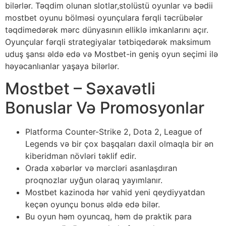
bilərlər. Təqdim olunan slotlar,stolüstü oyunlar və bədii
mostbet oyunu bölməsi oyunçulara fərqli təcrübələr
təqdimedərək mərc dünyasının elliklə imkanlarını açır.
Oyunçular fərqli strategiyalar tətbiqedərək maksimum
uduş şansı əldə edə və Mostbet-in geniş oyun seçimi ilə
həyəcanlıanlar yaşaya bilərlər.
Mostbet – Səxavətli
Bonuslar Və Promosyonlar
Platforma Counter-Strike 2, Dota 2, League of
Legends və bir çox başqaları daxil olmaqla bir ən
kiberidman növləri təklif edir.
Orada xəbərlər və mərcləri asanlaşdıran
proqnozlar uyğun olaraq yayımlanır.
Mostbet kazinoda hər vahid yeni qeydiyyatdan
keçən oyunçu bonus əldə edə bilər.
Bu oyun həm oyuncaq, həm də praktik para