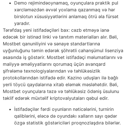
Demo rejimindəoynamaq, oyunçulara praktik pul
xərcləməzdən əvvəl yoxlama qazanmaq və hər
birslotun xüsusiyyətlərini anlamaq ötrü əla fürsət
yaradır.
Tərəfdaş yeni istifadəçiləri bax: cəzb etməyə ianə
edəcək bir istinad linki və tanıtım materialları alır. Bəli,
Mostbet qanuniliyini və sənaye standartlarına
uyğunluğunu təmin edərək şöhrətli cahanşümul lisenziya
əsasında iş göstərir. Mostbet istifadəçi məlumatlarını və
maliyyə əməliyyatlarını qorumaq üçün avanqard
şifrələmə texnologiyalarından və təhlükəsizlik
protokollarından istifadə edir. Kazino uduşları ilə bağlı
yerli töycü qaydalarına xitab eləmək məsləhətdir. Bəli,
Mostbet oyunçulara təzə və təhlükəsiz ödəniş üsulunu
təklif edərək müxtəlif kriptovalyutaları qəbul edir.
İstifadəçilər fərdi oyunların nəticələrini, turnirin
qaliblərini, eləcə də oyundakı xalların sayı qədər
özgə statistik göstəriciləri proqnozlaşdıra bilərlər.