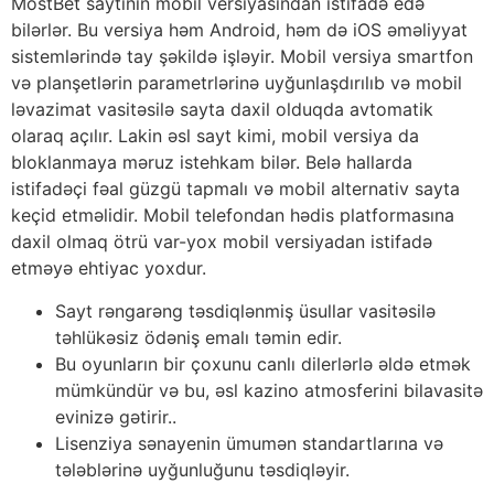
MostBet saytının mobil versiyasından istifadə edə
bilərlər. Bu versiya həm Android, həm də iOS əməliyyat
sistemlərində tay şəkildə işləyir. Mobil versiya smartfon
və planşetlərin parametrlərinə uyğunlaşdırılıb və mobil
ləvazimat vasitəsilə sayta daxil olduqda avtomatik
olaraq açılır. Lakin əsl sayt kimi, mobil versiya da
bloklanmaya məruz istehkam bilər. Belə hallarda
istifadəçi fəal güzgü tapmalı və mobil alternativ sayta
keçid etməlidir. Mobil telefondan hədis platformasına
daxil olmaq ötrü var-yox mobil versiyadan istifadə
etməyə ehtiyac yoxdur.
Sayt rəngarəng təsdiqlənmiş üsullar vasitəsilə
təhlükəsiz ödəniş emalı təmin edir.
Bu oyunların bir çoxunu canlı dilerlərlə əldə etmək
mümkündür və bu, əsl kazino atmosferini bilavasitə
evinizə gətirir..
Lisenziya sənayenin ümumən standartlarına və
tələblərinə uyğunluğunu təsdiqləyir.