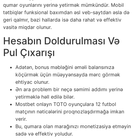
qumar oyunlarını yerinə yetirmək mümkündür. Mobil
tətbiqlər funksional baxımdan əsl veb-saytdan əsla də
geri qalmır, bəzi hallarda isə daha rahat və effektiv
vasitə miqdar olunur.
Hesabın Doldurulması Və
Pul Çıxarışı
Adətən, bonus məbləğini əməli balansınıza
köçürmək üçün müəyyənsayda mərc görmək
ehtiyac olunur.
Ən ara problem bir neçə səmimi addımı yerinə
yetirməklə həll edilə bilər.
Mostbet onlayn TOTO oyunçulara 12 futbol
matçının nəticələrini proqnozlaşdırmağa imkan
verir.
Bu, qumara olan marağınızı monetizasiya etməyin
sadə və effektiv yoludur.