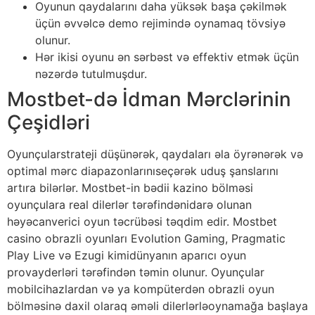
Oyunun qaydalarını daha yüksək başa çəkilmək
üçün əvvəlcə demo rejimində oynamaq tövsiyə
olunur.
Hər ikisi oyunu ən sərbəst və effektiv etmək üçün
nəzərdə tutulmuşdur.
Mostbet-də İdman Mərclərinin
Çeşidləri
Oyunçularstrateji düşünərək, qaydaları əla öyrənərək və
optimal mərc diapazonlarınıseçərək uduş şanslarını
artıra bilərlər. Mostbet-in bədii kazino bölməsi
oyunçulara real dilerlər tərəfindənidarə olunan
həyəcanverici oyun təcrübəsi təqdim edir. Mostbet
casino obrazli oyunları Evolution Gaming, Pragmatic
Play Live və Ezugi kimidünyanın aparıcı oyun
provayderləri tərəfindən təmin olunur. Oyunçular
mobilcihazlardan və ya kompüterdən obrazli oyun
bölməsinə daxil olaraq əməli dilerlərləoynamağa başlaya