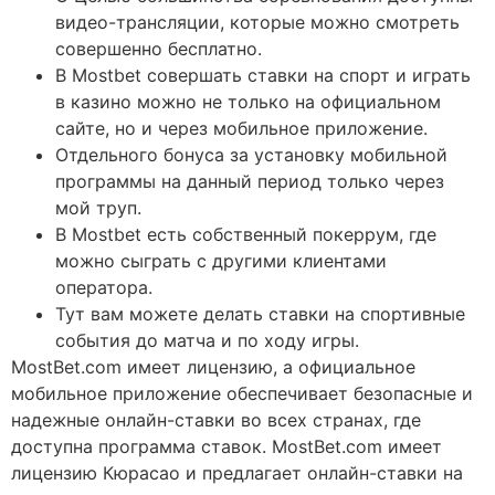
видео-трансляции, которые можно смотреть
совершенно бесплатно.
В Mostbet совершать ставки на спорт и играть
в казино можно не только на официальном
сайте, но и через мобильное приложение.
Отдельного бонуса за установку мобильной
программы на данный период только через
мой труп.
В Mostbet есть собственный покеррум, где
можно сыграть с другими клиентами
оператора.
Тут вам можете делать ставки на спортивные
события до матча и по ходу игры.
MostBet.com имеет лицензию, а официальное
мобильное приложение обеспечивает безопасные и
надежные онлайн-ставки во всех странах, где
доступна программа ставок. MostBet.com имеет
лицензию Кюрасао и предлагает онлайн-ставки на