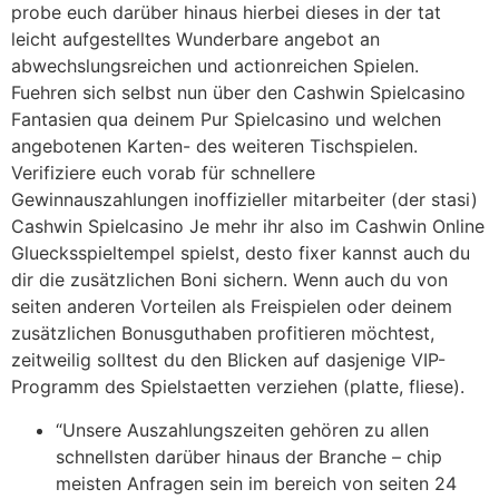
probe euch darüber hinaus hierbei dieses in der tat
leicht aufgestelltes Wunderbare angebot an
abwechslungsreichen und actionreichen Spielen.
Fuehren sich selbst nun über den Cashwin Spielcasino
Fantasien qua deinem Pur Spielcasino und welchen
angebotenen Karten- des weiteren Tischspielen.
Verifiziere euch vorab für schnellere
Gewinnauszahlungen inoffizieller mitarbeiter (der stasi)
Cashwin Spielcasino Je mehr ihr also im Cashwin Online
Gluecksspieltempel spielst, desto fixer kannst auch du
dir die zusätzlichen Boni sichern. Wenn auch du von
seiten anderen Vorteilen als Freispielen oder deinem
zusätzlichen Bonusguthaben profitieren möchtest,
zeitweilig solltest du den Blicken auf dasjenige VIP-
Programm des Spielstaetten verziehen (platte, fliese).
“Unsere Auszahlungszeiten gehören zu allen
schnellsten darüber hinaus der Branche – chip
meisten Anfragen sein im bereich von seiten 24