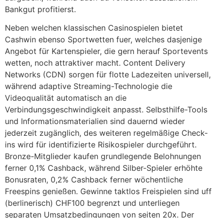
Bankgut profitierst.
Neben welchen klassischen Casinospielen bietet
Cashwin ebenso Sportwetten fuer, welches dasjenige
Angebot für Kartenspieler, die gern herauf Sportevents
wetten, noch attraktiver macht. Content Delivery
Networks (CDN) sorgen für flotte Ladezeiten universell,
während adaptive Streaming-Technologie die
Videoqualität automatisch an die
Verbindungsgeschwindigkeit anpasst. Selbsthilfe-Tools
und Informationsmaterialien sind dauernd wieder
jederzeit zugänglich, des weiteren regelmäßige Check-
ins wird für identifizierte Risikospieler durchgeführt.
Bronze-Mitglieder kaufen grundlegende Belohnungen
ferner 0,1% Cashback, während Silber-Spieler erhöhte
Bonusraten, 0,2% Cashback ferner wöchentliche
Freespins genießen. Gewinne taktlos Freispielen sind uff
(berlinerisch) CHF100 begrenzt und unterliegen
separaten Umsatzbedingungen von seiten 20x. Der