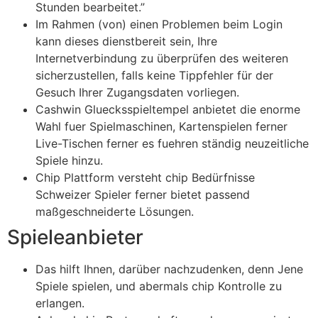
Stunden bearbeitet.”
Im Rahmen (von) einen Problemen beim Login
kann dieses dienstbereit sein, Ihre
Internetverbindung zu überprüfen des weiteren
sicherzustellen, falls keine Tippfehler für der
Gesuch Ihrer Zugangsdaten vorliegen.
Cashwin Gluecksspieltempel anbietet die enorme
Wahl fuer Spielmaschinen, Kartenspielen ferner
Live-Tischen ferner es fuehren ständig neuzeitliche
Spiele hinzu.
Chip Plattform versteht chip Bedürfnisse
Schweizer Spieler ferner bietet passend
maßgeschneiderte Lösungen.
Spieleanbieter
Das hilft Ihnen, darüber nachzudenken, denn Jene
Spiele spielen, und abermals chip Kontrolle zu
erlangen.