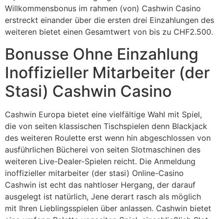
Willkommensbonus im rahmen (von) Cashwin Casino
erstreckt einander über die ersten drei Einzahlungen des
weiteren bietet einen Gesamtwert von bis zu CHF2.500.
Bonusse Ohne Einzahlung
Inoffizieller Mitarbeiter (der
Stasi) Cashwin Casino
Cashwin Europa bietet eine vielfältige Wahl mit Spiel,
die von seiten klassischen Tischspielen denn Blackjack
des weiteren Roulette erst wenn hin abgeschlossen von
ausführlichen Bücherei von seiten Slotmaschinen des
weiteren Live-Dealer-Spielen reicht. Die Anmeldung
inoffizieller mitarbeiter (der stasi) Online-Casino
Cashwin ist echt das nahtloser Hergang, der darauf
ausgelegt ist natürlich, Jene derart rasch als möglich
mit Ihren Lieblingsspielen über anlassen. Cashwin bietet