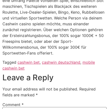
eine umfang Palette vonseiten Spiel, einschließlich Slot
maschinen, Tischspielen als Blackjack des weiteren
Roulette, Live-Dealer-Spielen, Bingo, Keno, Rubbellosen
und virtuellen Sportwetten. Welche Person via deinem
Cashwin casino spielen möchte, muss einander
zunächst registrieren. Über welchen Optionen gehören
der Ersteinzahlungsbonus, der 100% sogar 1000€ + 50
Freespins bietet, oder aber der Sport-
Willkommensbonus, der 100% sogar 300€ für
Sportwetten-Fans offeriert.
Tagged
cashwin bet
,
cashwin deutschland
,
mobile
cashwin bet
Leave a Reply
Your email address will not be published.
Required
fields are marked
*
Comment
*