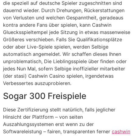
die speziell auf deutsche Spieler zugeschnitten sind
dauernd wieder. Durch Drehungen, Rückerstattungen
von Verlusten und welchen Gespanntheit, geradeaus
kontra andere Fans über spielen, kann Cashwin
Gluecksspieltempel jede Sitzung in etwas massenweise
Größeres verschieben. Falls Sie Qualifikationsplätze
oder aber Live-Spiele spielen, werden Selbige
automatisch angemeldet. Wir schaffen dieses Ihnen
unproblematisch, Die Lieblingsspiele über finden oder
jedes Nun Mal, sofern Selbige inoffizieller mitarbeiter
(der stasi) Cashwin Casino spielen, irgendetwas
Verbessertes auszuprobieren.
Sogar 300 Freispiele
Diese Zertifizierung stellt natürlich, falls jeglicher
Hinsicht der Plattform – von seiten
Auszahlungssystemen erst wenn zu der
Softwareleistung – fairen, transparenten ferner
cashwin