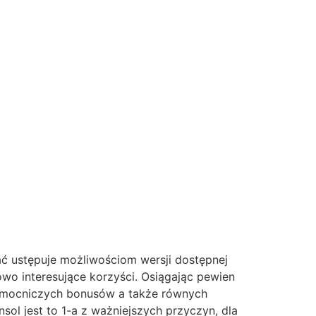
ać ustępuje możliwościom wersji dostępnej
wo interesujące korzyści. Osiągając pewien
omocniczych bonusów a także równych
ol jest to 1-a z ważniejszych przyczyn, dla