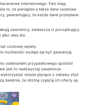
 hazardowe internetowego. Fani mają
eśla
to, że pieniądze a także dane osobowe
cy, gwarantujący, że każde dane przesyłane
ekują zawodnicy, zwłaszcza ci początkujący.
 albo dwa dni.
nać czołowej wpłaty.
e możliwości wydaje się być gwarancją
dnio odebraniem przypadkowego spośród
t jest to nadzwyczaj zasadnicze
 wykorzystać okazje płynące z zabawy zbyt
 świetnie, że istotną częścią ich oferty są