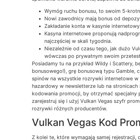
Wymóg ruchu bonusu, to swoim 5-krotno
Nowi zawodnicy mają bonus od depozyt
Zakładanie konta w kasynie internetow
Kasyna internetowe proponują nadprog
najczęściej w skali tygodnia.
Niezależnie od czasu tego, jak dużo V
wówczas po prywatnym swoim przetest
Posiadamy tu na przykład Wildy i Scattery, 
bonusowego!), grę bonusową typu Gamble, cz
spinów na wszystkie rozrywki internetowe w 
hazardowy w newsletterze lub na stronicac
kodowania promocji, by otrzymać specjalny 
zarejestruj się i użyj Vulkan Vegas szyfr p
rozrywki różnych producentów.
Vulkan Vegas Kod Pro
Z kolei te, które wymagają samej rejestracji