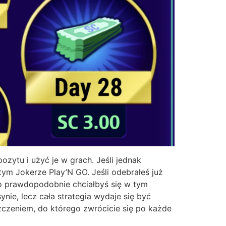
zytu i użyć je w grach. Jeśli jednak
ym Jokerze Play’N GO. Jeśli odebrałeś już
o prawdopodobnie chciałbyś się w tym
ie, lecz cała strategia wydaje się być
czeniem, do którego zwrócicie się po każde