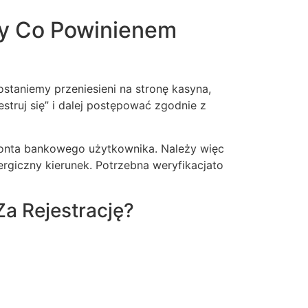
ny Co Powinienem
ostaniemy przeniesieni na stronę kasyna,
truj się” i dalej postępować zgodnie z
konta bankowego użytkownika. Należy więc
ergiczny kierunek. Potrzebna weryfikacjato
a Rejestrację?