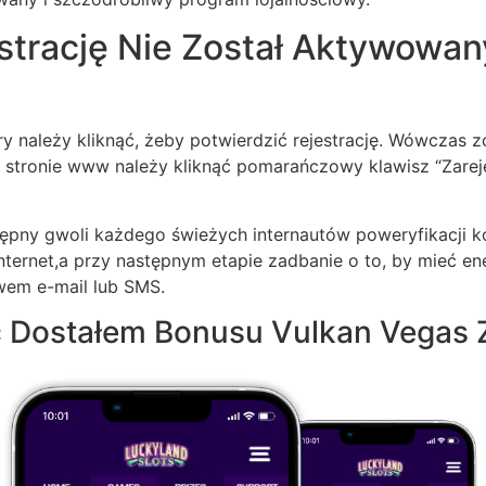
strację Nie Został Aktywowa
y należy kliknąć, żeby potwierdzić rejestrację. Wówczas z
stronie www należy kliknąć pomarańczowy klawisz “Zarejes
tępny gwoli każdego świeżych internautów poweryfikacji 
nternet,a przy następnym etapie zadbanie o to, by mieć en
wem e-mail lub SMS.
Dostałem Bonusu Vulkan Vegas Z