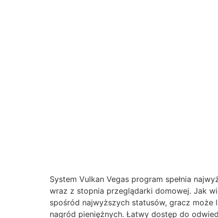
System Vulkan Vegas program spełnia najwyżs
wraz z stopnia przeglądarki domowej. Jak wi
spośród najwyższych statusów, gracz może 
nagród pieniężnych. Łatwy dostęp do odwiedz