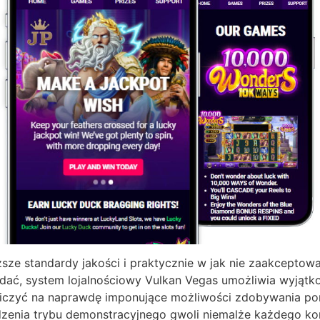
ze standardy jakości i praktycznie w jak nie zaakceptow
dać, system lojalnościowy Vulkan Vegas umożliwia wyjątko
liczyć na naprawdę imponujące możliwości zdobywania p
enia trybu demonstracyjnego gwoli niemalże każdego kons