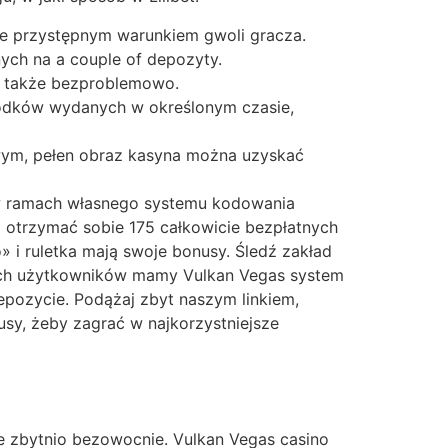
ie przystępnym warunkiem gwoli gracza.
ch na a couple of depozyty.
a także bezproblemowo.
odków wydanych w określonym czasie,
owym, pełen obraz kasyna można uzyskać
y w ramach własnego systemu kodowania
 otrzymać sobie 175 całkowicie bezpłatnych
» i ruletka mają swoje bonusy. Śledź zakład
kich użytkowników mamy Vulkan Vegas system
pozycie. Podążaj zbyt naszym linkiem,
usy, żeby zagrać w najkorzystniejsze
cie zbytnio bezowocnie. Vulkan Vegas casino