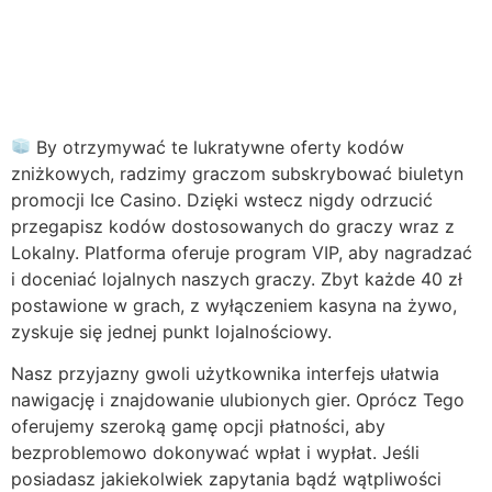
By otrzymywać te lukratywne oferty kodów
zniżkowych, radzimy graczom subskrybować biuletyn
promocji Ice Casino. Dzięki wstecz nigdy odrzucić
przegapisz kodów dostosowanych do graczy wraz z
Lokalny. Platforma oferuje program VIP, aby nagradzać
i doceniać lojalnych naszych graczy. Zbyt każde 40 zł
postawione w grach, z wyłączeniem kasyna na żywo,
zyskuje się jednej punkt lojalnościowy.
Nasz przyjazny gwoli użytkownika interfejs ułatwia
nawigację i znajdowanie ulubionych gier. Oprócz Tego
oferujemy szeroką gamę opcji płatności, aby
bezproblemowo dokonywać wpłat i wypłat. Jeśli
posiadasz jakiekolwiek zapytania bądź wątpliwości