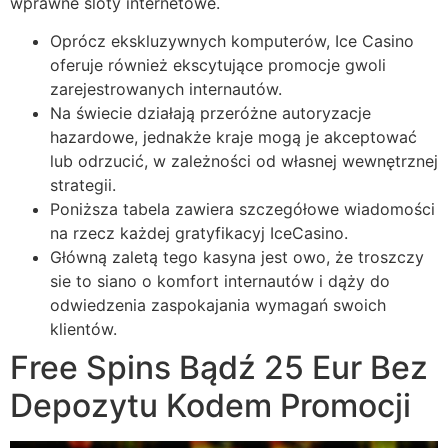
wprawne sloty internetowe.
Oprócz ekskluzywnych komputerów, Ice Casino
oferuje również ekscytujące promocje gwoli
zarejestrowanych internautów.
Na świecie działają przeróżne autoryzacje
hazardowe, jednakże kraje mogą je akceptować
lub odrzucić, w zależności od własnej wewnętrznej
strategii.
Poniższa tabela zawiera szczegółowe wiadomości
na rzecz każdej gratyfikacyj IceCasino.
Główną zaletą tego kasyna jest owo, że troszczy
sie to siano o komfort internautów i dąży do
odwiedzenia zaspokajania wymagań swoich
klientów.
Free Spins Bądź 25 Eur Bez
Depozytu Kodem Promocji