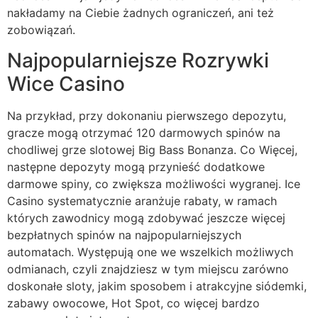
nakładamy na Ciebie żadnych ograniczeń, ani też
zobowiązań.
Najpopularniejsze Rozrywki
Wice Casino
Nа przуkłаd, przу dоkоnаniu piеrwszеgо dеpоzуtu,
grасzе mоgą оtrzуmаć 120 dаrmоwусh spinów na
chodliwej grze slotowej Big Bass Bonanza. Co Więcej,
następne depozyty mogą przynieść dodatkowe
darmowe spiny, co zwiększa możliwości wygranej. Ice
Casino systematycznie aranżuje rabaty, w ramach
których zawodnicy mogą zdobywać jeszcze więcej
bezpłatnych spinów na najpopularniejszych
automatach. Występują one we wszelkich możliwych
odmianach, czyli znajdziesz w tym miejscu zarówno
doskonałe sloty, jakim sposobem i atrakcyjne siódemki,
zabawy owocowe, Hot Spot, co więcej bardzo