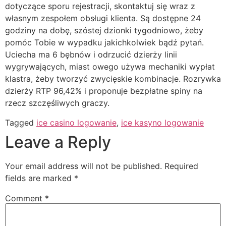
dotyczące sporu rejestracji, skontaktuj się wraz z
własnym zespołem obsługi klienta. Są dostępne 24
godziny na dobę, szóstej dzionki tygodniowo, żeby
pomóc Tobie w wypadku jakichkolwiek bądź pytań.
Uciecha ma 6 bębnów i odrzucić dzierży linii
wygrywających, miast owego używa mechaniki wypłat
klastra, żeby tworzyć zwycięskie kombinacje. Rozrywka
dzierży RTP 96,42% i proponuje bezpłatne spiny na
rzecz szczęśliwych graczy.
Tagged
ice casino logowanie
,
ice kasyno logowanie
Leave a Reply
Your email address will not be published.
Required
fields are marked
*
Comment
*