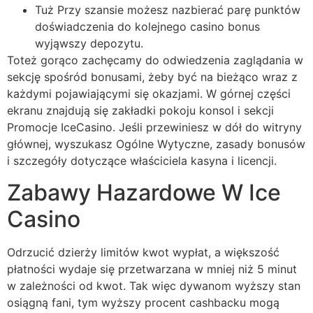
Tuż Przy szansie możesz nazbierać parę punktów
doświadczenia do kolejnego casino bonus
wyjąwszy depozytu.
Toteż gorąco zachęcamy do odwiedzenia zaglądania w
sekcję spośród bonusami, żeby być na bieżąco wraz z
każdymi pojawiającymi się okazjami. W górnej części
ekranu znajdują się zakładki pokoju konsol i sekcji
Promocje IceCasino. Jeśli przewiniesz w dół do witryny
głównej, wyszukasz Ogólne Wytyczne, zasady bonusów
i szczegóły dotyczące właściciela kasyna i licencji.
Zabawy Hazardowe W Ice
Casino
Odrzucić dzierży limitów kwot wypłat, a większość
płatności wydaje się przetwarzana w mniej niż 5 minut
w zależności od kwot. Tak więc dywanom wyższy stan
osiągną fani, tym wyższy procent cashbacku mogą