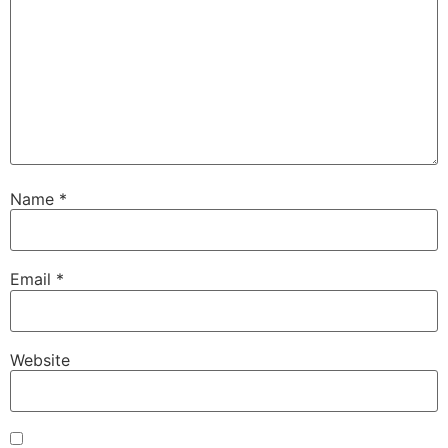
Name
*
Email
*
Website