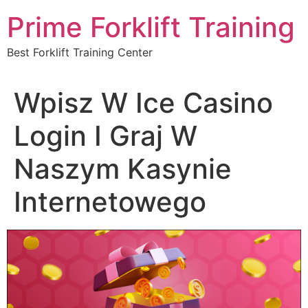
Skip
Prime Forklift Training
to
content
Best Forklift Training Center
Wpisz W Ice Casino
Login I Graj W
Naszym Kasynie
Internetowego