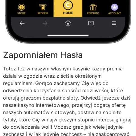
Zapomniałem Hasła
Toteż też w naszym własnym kasynie każdy premia
działa w zgodzie wraz z ściśle określonym
regulaminem. Gorąco zachęcamy Cię więc do
odwiedzenia korzystania spośród możliwości, które
oferują graczom bezpłatne sloty. Odwiedź jeszcze dziś
nasze kasyno internetowego, przejrzyj bogatą ofertę
naszych automatów slotowych, postaw na sobie te
tytuły, które Cię w największym stopniu interesują i graj
do odwiedzenia woli! Możesz grać jak wiele jedynie
zechcesz i w jak jedynie zechcesz – nie zaakceptować