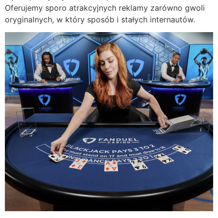
Oferujemy sporo atrakcyjnych reklamy zarówno gwoli
oryginalnych, w który sposób i stałych internautów.