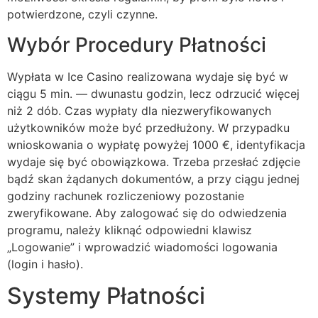
potwierdzone, czyli czynne.
Wybór Procedury Płatności
Wypłata w Ice Casino realizowana wydaje się być w
ciągu 5 min. — dwunastu godzin, lecz odrzucić więcej
niż 2 dób. Czas wypłaty dla niezweryfikowanych
użytkowników może być przedłużony. W przypadku
wnioskowania o wypłatę powyżej 1000 €, identyfikacja
wydaje się być obowiązkowa. Trzeba przesłać zdjęcie
bądź skan żądanych dokumentów, a przy ciągu jednej
godziny rachunek rozliczeniowy pozostanie
zweryfikowane. Aby zalogować się do odwiedzenia
programu, należy kliknąć odpowiedni klawisz
„Logowanie” i wprowadzić wiadomości logowania
(login i hasło).
Systemy Płatności