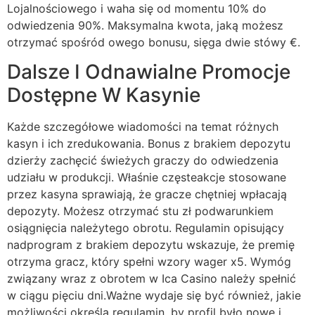
Lojalnościowego i waha się od momentu 10% do
odwiedzenia 90%. Maksymalna kwota, jaką możesz
otrzymać spośród owego bonusu, sięga dwie stówy €.
Dalsze I Odnawialne Promocje
Dostępne W Kasynie
Każde szczegółowe wiadomości na temat różnych
kasyn i ich zredukowania. Bonus z brakiem depozytu
dzierży zachęcić świeżych graczy do odwiedzenia
udziału w produkcji. Właśnie częsteakcje stosowane
przez kasyna sprawiają, że gracze chętniej wpłacają
depozyty. Możesz otrzymać stu zł podwarunkiem
osiągnięcia należytego obrotu. Regulamin opisujący
nadprogram z brakiem depozytu wskazuje, że premię
otrzyma gracz, który spełni wzory wager x5. Wymóg
związany wraz z obrotem w Ica Casino należy spełnić
w ciągu pięciu dni.Ważne wydaje się być również, jakie
możliwości określa regulamin, by profil było nowe i