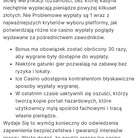
słowy weryfikacji tożsamości, bez której kasyna
niechętnie wypłacają pieniądze powyżej kilkuset
złotych. Nie Problemowe wypłaty są 1 wraz z
najważniejszych kryteriów wyboru platformy, jak
potwierdzają różne ice casino wypłaty poglądy
wydawane za pośrednictwem zawodników.
Bonus ma obowiązek zostać obrócony 30 razy,
aby wygrane były dostępne do wypłaty.
Niektóre gatunki gier pozwalają na zabawę bez
ryzyka i lokaty.
Ice Casino udostępnia kontrahentom błyskawiczne
sposoby wypłaty wygranej.
W ostatnim czasie uaktywnili się oszuści, którzy
tworzą kopie portali hazardowych, które
użytkownicy mylą spośród fachowymi i tracą
własne pieniądze.
Wydaje Się to wymóg konieczny do odwiedzenia
zapewnienia bezpieczeństwa i gwarancji interesów
graczy. Warto dodać, że zwykle gracze Ice casino