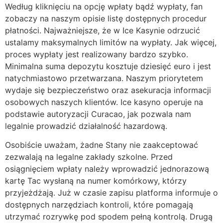
Według kliknięciu na opcję wpłaty bądź wypłaty, fan
zobaczy na naszym opisie listę dostępnych procedur
płatności. Najważniejsze, że w Ice Kasynie odrzucić
ustalamy maksymalnych limitów na wypłaty. Jak więcej,
proces wypłaty jest realizowany bardzo szybko.
Minimalna suma depozytu kosztuje dziesięć euro i jest
natychmiastowo przetwarzana. Naszym priorytetem
wydaje się bezpieczeństwo oraz asekuracja informacji
osobowych naszych klientów. Ice kasyno operuje na
podstawie autoryzacji Curacao, jak pozwala nam
legalnie prowadzić działalność hazardową.
Osobiście uważam, żadne Stany nie zaakceptować
zezwalają na legalne zakłady szkolne. Przed
osiągnięciem wpłaty należy wprowadzić jednorazową
kartę Tac wysłaną na numer komórkowy, którzy
przyjeżdżają. Już w czasie zapisu platforma informuje o
dostępnych narzędziach kontroli, które pomagają
utrzymać rozrywkę pod spodem pełną kontrolą. Drugą