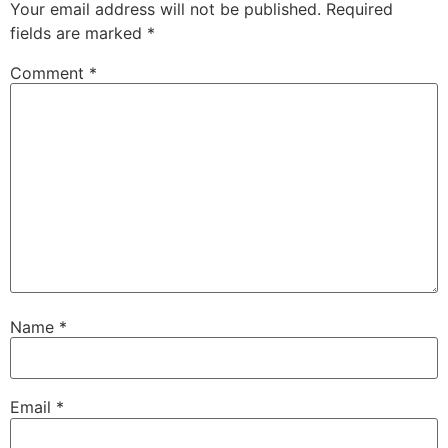
Your email address will not be published.
Required
fields are marked
*
Comment
*
Name
*
Email
*