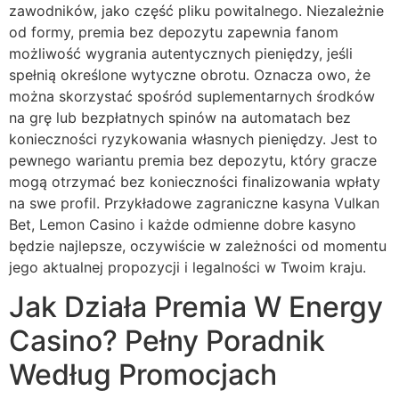
zawodników, jako część pliku powitalnego. Niezależnie
od formy, premia bez depozytu zapewnia fanom
możliwość wygrania autentycznych pieniędzy, jeśli
spełnią określone wytyczne obrotu. Oznacza owo, że
można skorzystać spośród suplementarnych środków
na grę lub bezpłatnych spinów na automatach bez
konieczności ryzykowania własnych pieniędzy. Jest to
pewnego wariantu premia bez depozytu, który gracze
mogą otrzymać bez konieczności finalizowania wpłaty
na swe profil. Przykładowe zagraniczne kasyna Vulkan
Bet, Lemon Casino i każde odmienne dobre kasyno
będzie najlepsze, oczywiście w zależności od momentu
jego aktualnej propozycji i legalności w Twoim kraju.
Jak Działa Premia W Energy
Casino? Pełny Poradnik
Według Promocjach