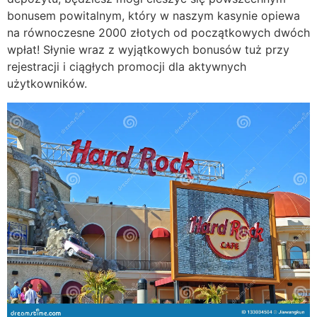
bonusem powitalnym, który w naszym kasynie opiewa
na równoczesne 2000 złotych od początkowych dwóch
wpłat! Słynie wraz z wyjątkowych bonusów tuż przy
rejestracji i ciągłych promocji dla aktywnych
użytkowników.