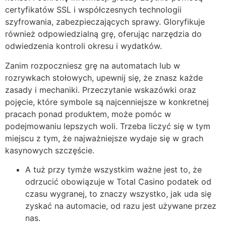
certyfikatów SSL i współczesnych technologii
szyfrowania, zabezpieczających sprawy. Gloryfikuje
również odpowiedzialną grę, oferując narzędzia do
odwiedzenia kontroli okresu i wydatków.
Zanim rozpoczniesz grę na automatach lub w
rozrywkach stołowych, upewnij się, że znasz każde
zasady i mechaniki. Przeczytanie wskazówki oraz
pojęcie, które symbole są najcenniejsze w konkretnej
pracach ponad produktem, może pomóc w
podejmowaniu lepszych woli. Trzeba liczyć się w tym
miejscu z tym, że najważniejsze wydaje się w grach
kasynowych szczęście.
A tuż przy tymże wszystkim ważne jest to, że
odrzucić obowiązuje w Total Casino podatek od
czasu wygranej, to znaczy wszystko, jak uda się
zyskać na automacie, od razu jest używane przez
nas.