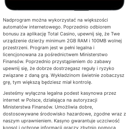
Nadprogram można wykorzystać na większości
automatów internetowego. Poprzednio odbiorem
bonusu za aplikację Total Casino, upewnij się, że Twe
urządzenie dzierży minimum 2GB RAM i 100MB wolnej
przestrzeni. Program jest w pełni legalna i
licencjonowana za pośrednictwem Ministerstwo
Finansów. Poprzednio przystąpieniem do zabawy
upewnij się, że dobrze dostrzegasz reguły i ryzyko
związane z daną grą. Wykładzinom świetnie zobaczysz
grę, tym większą będziesz miał kontrolę.
Jesteśmy wyłączna legalna podest kasynowa przez
internet w Polsce, działająca na autoryzacji
Ministerstwa Finansów. Umożliwia dobre,
dostosowywane środowisko hazardowe, zgodne wraz z
naszym uprawnieniem. Kasyno gwarantuje uczciwość
konsol i ochronę informacji graczy zbytnio pomocą