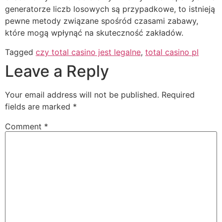
generatorze liczb losowych są przypadkowe, to istnieją
pewne metody związane spośród czasami zabawy,
które mogą wpłynąć na skuteczność zakładów.
Tagged
czy total casino jest legalne
,
total casino pl
Leave a Reply
Your email address will not be published.
Required
fields are marked
*
Comment
*