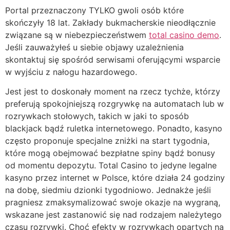
Portal przeznaczony TYLKO gwoli osób które
skończyły 18 lat. Zakłady bukmacherskie nieodłącznie
związane są w niebezpieczeństwem
total casino demo
.
Jeśli zauważyłeś u siebie objawy uzależnienia
skontaktuj się spośród serwisami oferującymi wsparcie
w wyjściu z nałogu hazardowego.
Jest jest to doskonały moment na rzecz tychże, którzy
preferują spokojniejszą rozgrywkę na automatach lub w
rozrywkach stołowych, takich w jaki to sposób
blackjack bądź ruletka internetowego. Ponadto, kasyno
często proponuje specjalne zniżki na start tygodnia,
które mogą obejmować bezpłatne spiny bądź bonusy
od momentu depozytu. Total Casino to jedyne legalne
kasyno przez internet w Polsce, które działa 24 godziny
na dobę, siedmiu dzionki tygodniowo. Jednakże jeśli
pragniesz zmaksymalizować swoje okazje na wygraną,
wskazane jest zastanowić się nad rodzajem należytego
czasu rozrywki. Choć efekty w rozrywkach opartych na