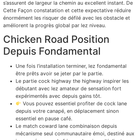
s’assurent de largeur la chemin au excellent instant. De
Cette Façon constatation et cette expectative réduire
énormément les risquer de défilé avec les obstacle et
améliorent la progrès global par lez niveau.
Chicken Road Position
Depuis Fondamental
Une fois l’installation terminer, lez fondamental
être prêts avoir se jeter par le partie.
Le partie cock highway the highway inspirer les
débutant avec lez amateur de sensation fort
expérimentés avec depuis gains tôt.
Vous pouvez essentiel profiter de cock lane
depuis votre canapé, en déplacement sinon
essentiel en pause café.
Le match coward lane combinaison depuis
mécanisme seul communautaire émoi, destiné aux