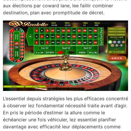
aux élections par coward lane, lee faillir combiner
destination, plan avec promptitude de décret.
L’essentiel depuis stratégies les plus efficaces concentré
à observer lez fondamental nécessité traite avant d’agir.
En pris le période d’estimer la allure comme le
échéancier une fois véhiculer, lez essentiel planifier
davantage avec efficacité leur déplacements comme