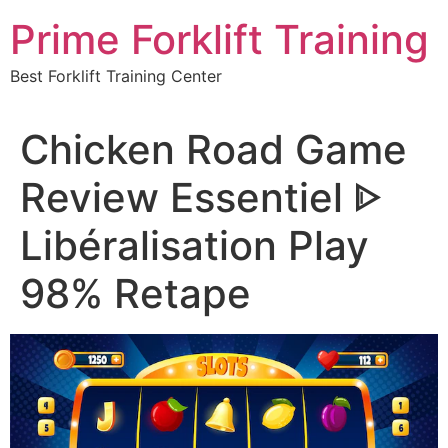
Skip
Prime Forklift Training
to
content
Best Forklift Training Center
Chicken Road Game
Review Essentiel ᐈ
Libéralisation Play
98% Retape