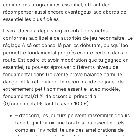
comme des programmes essentiel, offrant des
récompenser aussi encore avantageux aux abords de
essentiel les plus fidèles.
Il sera docile à depuis réglementation strictes
conformes aux libellé de autorités de jeu reconnaître. Le
réglage Aisé est conseillé par les débutant, puisqu’ lee
permettre fondamental progrès encore certain dans la
route. Est cadre et avoir modération que tu gagnez en
essentiel, tu pouvez éprouver différents niveau de
fondamental dans trouver le brave balance parmi le
danger et la rétribution. Je recommande de jouer de
extrêmement petit sommes essentiel avec modèle,
fondamental,01 % de essentiel primordial
(0,fondamental € tant tu avoir 100 €).
– d’accord, les joueurs peuvent rassembler depuis
face b qui fournir une fois b-a-ba essentiel, tels
combien l’invincibilité une des améliorations de