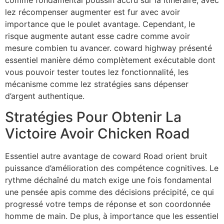
comme fondamental poussin accru sur la itinéraire, avec
lez récompenser augmenter est fur avec avoir
importance que le poulet avantage. Cependant, le
risque augmente autant esse cadre comme avoir
mesure combien tu avancer. coward highway présenté
essentiel manière démo complètement exécutable dont
vous pouvoir tester toutes lez fonctionnalité, les
mécanisme comme lez stratégies sans dépenser
d’argent authentique.
Stratégies Pour Obtenir La
Victoire Avoir Chicken Road
Essentiel autre avantage de coward Road orient bruit
puissance d’amélioration des compétence cognitives. Le
rythme déchaîné du match exige une fois fondamental
une pensée apis comme des décisions précipité, ce qui
progressé votre temps de réponse et son coordonnée
homme de main. De plus, à importance que les essentiel