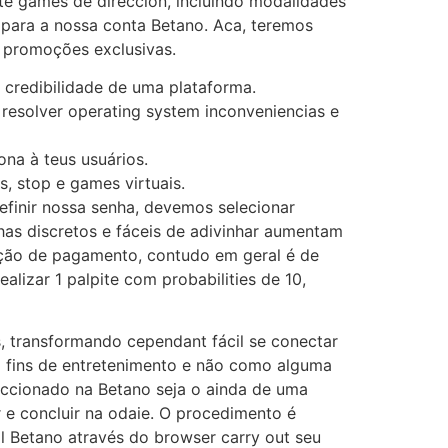
até games de direccion, incluindo modalidades
 para a nossa conta Betano. Aca, teremos
e promoções exclusivas.
credibilidade de uma plataforma.
 resolver operating system inconveniencias e
na à teus usuários.
, stop e games virtuais.
efinir nossa senha, devemos selecionar
has discretos e fáceis de adivinhar aumentam
pção de pagamento, contudo em geral é de
lizar 1 palpite com probabilities de 10,
, transformando cependant fácil se conectar
 fins de entretenimento e não como alguma
peccionado na Betano seja o ainda de uma
r e concluir na odaie. O procedimento é
il Betano através do browser carry out seu