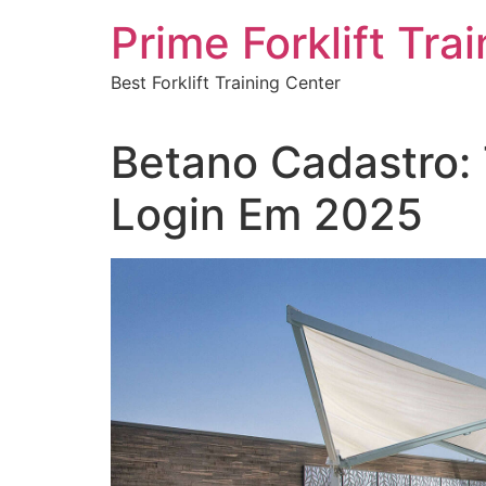
Skip
Prime Forklift Tra
to
content
Best Forklift Training Center
Betano Cadastro: 
Login Em 2025