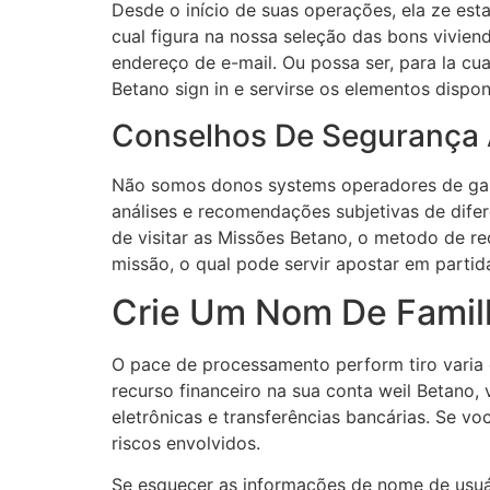
Desde o início de suas operações, ela ze est
cual figura na nossa seleção das bons viviend
endereço de e-mail. Ou possa ser, para la cual
Betano sign in e servirse os elementos dispon
Conselhos De Segurança 
Não somos donos systems operadores de game
análises e recomendações subjetivas de dife
de visitar as Missões Betano, o metodo de r
missão, o qual pode servir apostar em partid
Crie Um Nom De Famill
O pace de processamento perform tiro varia
recurso financeiro na sua conta weil Betano,
eletrônicas e transferências bancárias. Se v
riscos envolvidos.
Se esquecer as informações de nome de usuário