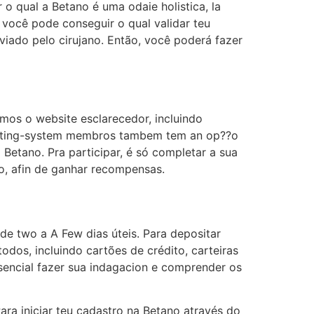
o qual a Betano é uma odaie holistica, la
, você pode conseguir o qual validar teu
enviado pelo cirujano. Então, você poderá fazer
os o website esclarecedor, incluindo
perating-system membros tambem tem an op??o
etano. Pra participar, é só completar a sua
o, afin de ganhar recompensas.
 two a A Few dias úteis. Para depositar
dos, incluindo cartões de crédito, carteiras
ssencial fazer sua indagacion e comprender os
ara iniciar teu cadastro na Betano através do