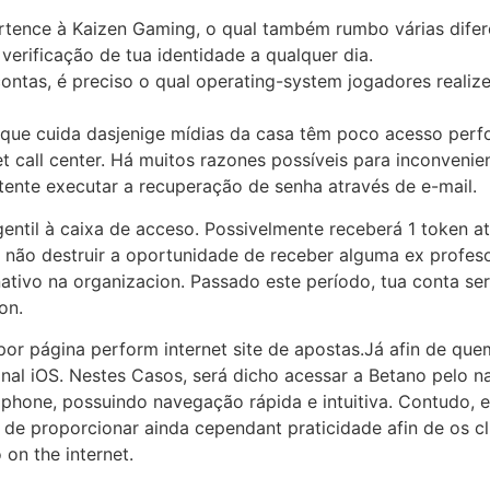
tence à Kaizen Gaming, o qual também rumbo várias difere
 verificação de tua identidade a qualquer dia.
ontas, é preciso o qual operating-system jogadores realiz
e que cuida dasjenige mídias da casa têm poco acesso perf
et call center. Há muitos razones possíveis para inconveni
 tente executar a recuperação de senha através de e-mail.
ue gentil à caixa de acceso. Possivelmente receberá 1 tok
 não destruir a oportunidade de receber alguma ex profeso
ativo na organizacion. Passado este período, tua conta 
on.
por página perform internet site de apostas.Já afin de que
nal iOS. Nestes Casos, será dicho acessar a Betano pelo na
 phone, possuindo navegação rápida e intuitiva. Contudo, 
 de proporcionar ainda cependant praticidade afin de os c
on the internet.