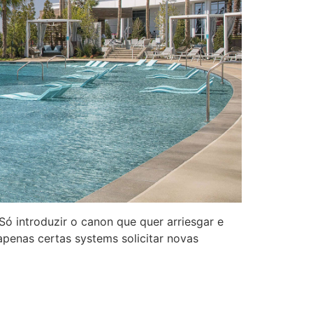
É Só introduzir o canon que quer arriesgar e
apenas certas systems solicitar novas