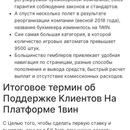
гарантия соблюдение законов и стандартов.
А спустя несколько полет в результате
реорганизации компании (весной 2018 года),
название букмекера изменилось на 1WIN.
Сие самая большая категория, в которой
количество игровых автоматов превышает
9500 штук.
Большинство гемблеров привлекает удобная
навигация по страницам, разные способы
пополнения и вывода средств, быстрый расчет
выплат и отсутствие комиссионных расходов.
Итоговое термин об
Поддержке Клиентов На
Платформе 1вин
С Целью того, чтобы сделать первую ставку и