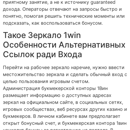
приятному занятие, а не к источнику guaranteed
дохода. Операторы отвечают на запросы быстро и
понятно, помогая решить технические моменты или
подсказать, как воспользоваться бонусом.
Такое Зеркало 1win
Особенности Альтернативных
Ссылок ради Входа
Перейти на рабочее зеркало наречие, нужно ввести
местожительство зеркала и сделать обычный вход с
целью пользования игровым счетом.
Администрация букмекерской конторы 1Вин
размещает информацию о доступных адресах
зеркал на официальном сайте, в социальных сетях,
игровых сообществах, веб ресурсах других казино и
букмекеров. В личном кабинете вам предполагает
открыт бонусный счет, и букмекерская контора 1вин