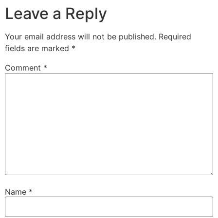
Leave a Reply
Your email address will not be published.
Required
fields are marked
*
Comment
*
Name
*