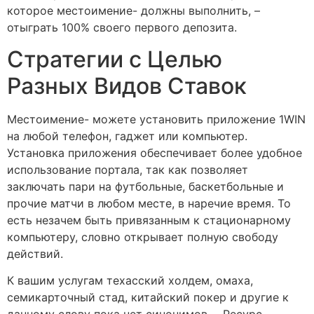
которое местоимение- должны выполнить, –
отыграть 100% своего первого депозита.
Стратегии с Целью
Разных Видов Ставок
Местоимение- можете установить приложение 1WIN
на любой телефон, гаджет или компьютер.
Установка приложения обеспечивает более удобное
использование портала, так как позволяет
заключать пари на футбольные, баскетбольные и
прочие матчи в любом месте, в наречие время. То
есть незачем быть привязанным к стационарному
компьютеру, словно открывает полную свободу
действий.
К вашим услугам техасский холдем, омаха,
семикарточный стад, китайский покер и другие к
данному слову пока нет синонимов…. Ресурс