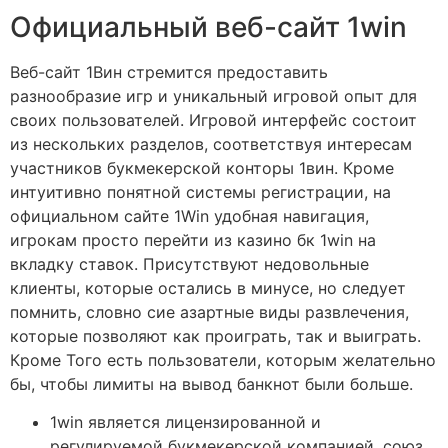
Официальный веб-сайт 1win
Веб-сайт 1Вин стремится предоставить
разнообразие игр и уникальный игровой опыт для
своих пользователей. Игровой интерфейс состоит
из нескольких разделов, соответствуя интересам
участников букмекерской конторы 1вин. Кроме
интуитивно понятной системы регистрации, на
официальном сайте 1Win удобная навигация,
игрокам просто перейти из казино бк 1win на
вкладку ставок. Присутствуют недовольные
клиенты, которые остались в минусе, но следует
помнить, словно сие азартные виды развлечения,
которые позволяют как проиграть, так и выиграть.
Кроме Того есть пользователи, которым желательно
бы, чтобы лимиты на вывод банкнот были больше.
1win является лицензированной и
регулируемой букмекерской компанией, союз