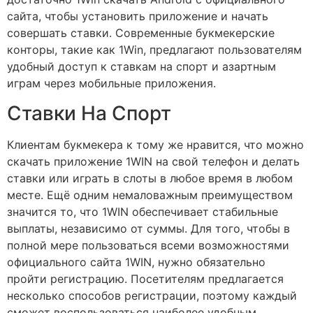
сайта, чтобы установить приложение и начать
совершать ставки. Современные букмекерские
конторы, такие как 1Win, предлагают пользователям
удобный доступ к ставкам на спорт и азартным
играм через мобильные приложения.
Ставки На Спорт
Клиентам букмекера к тому же нравится, что можно
скачать приложение 1WIN на свой телефон и делать
ставки или играть в слоты в любое время в любом
месте. Ещё одним немаловажным преимуществом
значится то, что 1WIN обеспечивает стабильные
выплаты, независимо от суммы. Для того, чтобы в
полной мере пользоваться всеми возможностями
официального сайта 1WIN, нужно обязательно
пройти регистрацию. Посетителям предлагается
несколько способов регистрации, поэтому каждый
сможет воспользоваться наиболее удобным