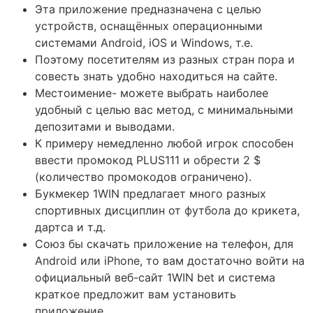
Эта приложение предназначена с целью
устройств, оснащённых операционными
системами Android, iOS и Windows, т.е.
Поэтому посетителям из разных стран пора и
совесть знать удобно находиться на сайте.
Местоимение- можете выбрать наиболее
удобный с целью вас метод, с минимальными
депозитами и выводами.
К примеру немедленно любой игрок способен
ввести промокод PLUS111 и обрести 2 $
(количество промокодов ограничено).
Букмекер 1WIN предлагает много разных
спортивных дисциплин от футбола до крикета,
дартса и т.д.
Союз бы скачать приложение на телефон, для
Android или iPhone, то вам достаточно войти на
официальный веб-сайт 1WIN bet и система
краткое предложит вам установить
приложение.