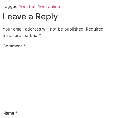
Tagged
1win bet
,
1win online
Leave a Reply
Your email address will not be published.
Required
fields are marked
*
Comment
*
Name
*