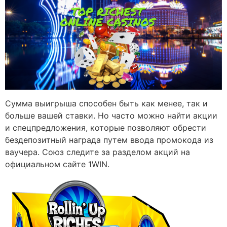
Сумма выигрыша способен быть как менее, так и
больше вашей ставки. Но часто можно найти акции
и спецпредложения, которые позволяют обрести
бездепозитный награда путем ввода промокода из
ваучера. Союз следите за разделом акций на
официальном сайте 1WIN.