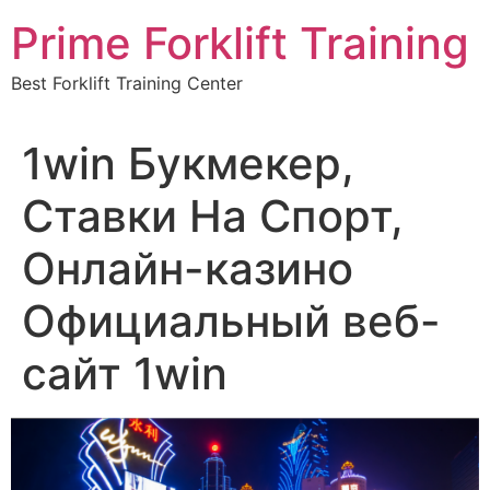
Skip
Prime Forklift Training
to
content
Best Forklift Training Center
1win Букмекер,
Ставки На Спорт,
Онлайн-казино
Официальный веб-
сайт 1win