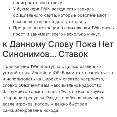
проиграет свою ставку.
У букмекера 1WIN всегда есть зеркала
официального сайта, которые обеспечивают
беспрепятственный доступ к сайту.
Процесс регистрации в приложении 1Win очень
прост и занимает всего несколько минут.
к Данному Слову Пока Нет
Синонимов… Ставок
Приложение 1Win доступно с целью различных
устройств на Android и iOS. Вам можете скачать его
и использовать на широком спектре устройств,
словно обеспечит вам максимальное удобство.
Загружайте только с сайта 1win, не используйте
сторонние ресурсы. Раздел особенно популярен
возле игроков, которым важно быстрое
санкционирование исхода.