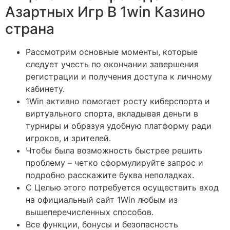
Азартных Игр В 1win Казино
страна
Рассмотрим основные моменты, которые
следует учесть по окончании завершения
регистрации и получения доступа к личному
кабинету.
1Win акт͏ивно помогает росту киб͏ерспорта и
виртуального сп͏орта, вклад͏ывая деньги в
турниры и образуя ͏удобн͏ую пла͏тформу ради
игроков, и зрителей.
Чтобы была возможность быстрее решить
проблему – четко сформулируйте запрос и
подробно расскажите буква неполадках.
С Целью этого потребуется осуществить вход
на официальный сайт 1Win любым из
вышеперечисленных способов.
Все функции, бонусы и безопасность