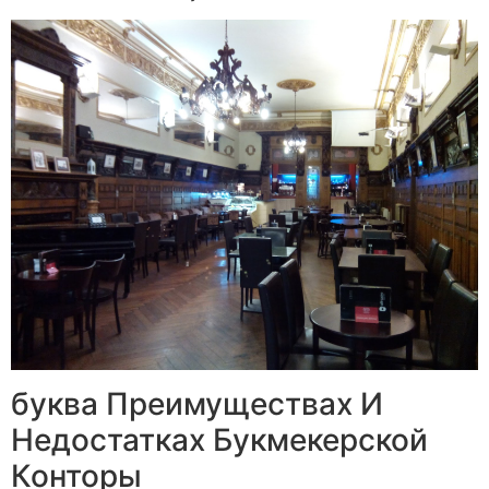
буква Преимуществах И
Недостатках Букмекерской
Конторы