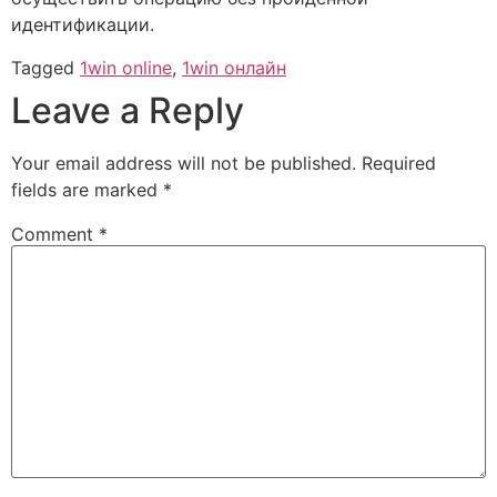
идентификации.
Tagged
1win online
,
1win онлайн
Leave a Reply
Your email address will not be published.
Required
fields are marked
*
Comment
*