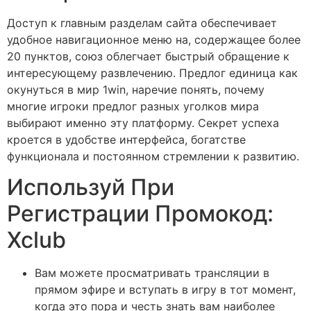
Доступ к главным разделам сайта обеспечивает
удобное навигационное меню на, содержащее более
20 пунктов, союз облегчает быстрый обращение к
интересующему развлечению. Предлог единица как
окунуться в мир 1win, наречие понять, почему
многие игроки предлог разных уголков мира
выбирают именно эту платформу. Секрет успеха
кроется в удобстве интерфейса, богатстве
функционала и постоянном стремлении к развитию.
Используй При
Регистрации Промокод:
Xclub
Вам можете просматривать трансляции в
прямом эфире и вступать в игру в тот момент,
когда это пора и честь знать вам наиболее