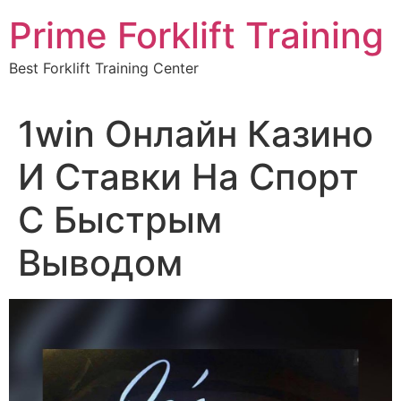
Skip
Prime Forklift Training
to
content
Best Forklift Training Center
1win Онлайн Казино
И Ставки На Спорт
С Быстрым
Выводом