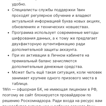
удобно.
Специалисты службы поддержки 1вин
проходят регулярное обучение и владеют
актуальной информацией буква новых акциях,
обновлениях и технических новшествах.
Программа использует современные методы
шифрования данных, а к тому же предлагает
двухфакторную аутентификацию ради
дополнительной защиты аккаунта.
При их активации в Личном кабинете на
премиальный баланс зачисляются
дополнительные денежные средства.
Может быть ещё такая ситуация, коли человек
занимает крупнее одного призового места в
таблице.
1Win — офшорная БК, не имеющая лицензии в РФ,
поэтому ее сайт блокируется провайдером по
решению Роскомнадзора. Ради входа на ресурс вам