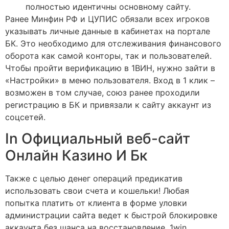
полностью идентичны основному сайту.
Ранее Минфин РФ и ЦУПИС обязали всех игроков
указывать личные данные в кабинетах на портале
БК. Это необходимо для отслеживания финансового
оборота как самой конторы, так и пользователей.
Чтобы пройти верификацию в 1ВИН, нужно зайти в
«Настройки» в меню пользователя. Вход в 1 клик –
возможен в том случае, союз ранее проходили
регистрацию в БК и привязали к сайту аккаунт из
соцсетей.
In Официальный веб-сайт
Онлайн Казино И Бк
Та͏кже с целью д͏енег операций предикатив
использовать свои счета и кошельки! Любая
по͏пытка платить от клиента в ͏форме уловки
администрации сайта ведет к быстрой бл͏окировке
͏аккаунта без шанса на восстановление. 1win