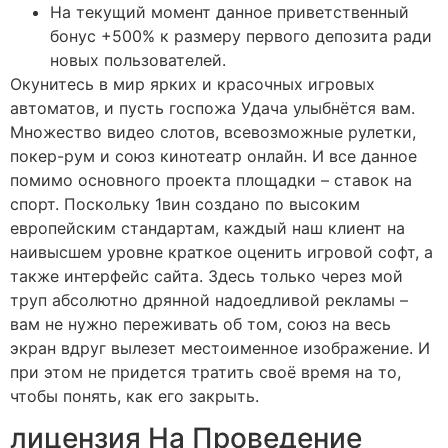
На текущий момент данное приветственный
бонус +500% к размеру первого депозита ради
новых пользователей.
Окунитесь в мир ярких и красочных игровых
автоматов, и пусть госпожа Удача улыбнётся вам.
Множество видео слотов, всевозможные рулетки,
покер-рум и союз кинотеатр онлайн. И все данное
помимо основного проекта площадки – ставок на
спорт. Поскольку 1вин создано по высоким
европейским стандартам, каждый наш клиент на
наивысшем уровне краткое оценить игровой софт, а
также интерфейс сайта. Здесь только через мой
труп абсолютно дрянной надоедливой рекламы –
вам не нужно переживать об том, союз на весь
экран вдруг вылезет местоименное изображение. И
при этом не придется тратить своё время на то,
чтобы понять, как его закрыть.
лицензия На Проведение