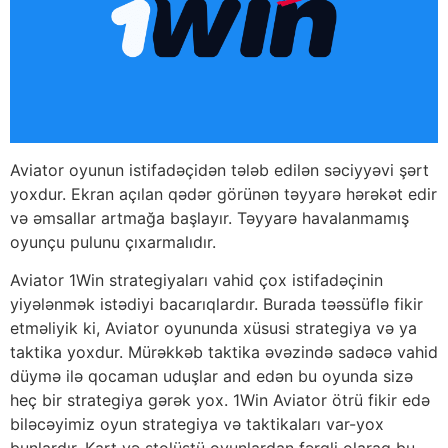
Aviator oyunun istifadəçidən tələb edilən səciyyəvi şərt
yoxdur. Ekran açılan qədər görünən təyyarə hərəkət edir
və əmsallar artmağa başlayır. Təyyarə havalanmamış
oyunçu pulunu çıxarmalıdır.
Aviator 1Win strategiyaları vahid çox istifadəçinin
yiyələnmək istədiyi bacarıqlardır. Burada təəssüflə fikir
etməliyik ki, Aviator oyununda xüsusi strategiya və ya
taktika yoxdur. Mürəkkəb taktika əvəzində sadəcə vahid
düymə ilə qocaman uduşlar and edən bu oyunda sizə
heç bir strategiya gərək yox. 1Win Aviator ötrü fikir edə
biləcəyimiz oyun strategiya və taktikaları var-yox
bunlardır. Kart və stolüstü oyunlardan fərqli olaraq bu