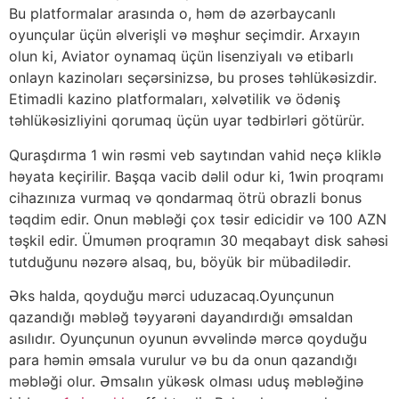
Bu platformalar arasında o, həm də azərbaycanlı
oyunçular üçün əlverişli və məşhur seçimdir. Arxayın
olun ki, Aviator oynamaq üçün lisenziyalı və etibarlı
onlayn kazinoları seçərsinizsə, bu proses təhlükəsizdir.
Etimadli kazino platformaları, xəlvətilik və ödəniş
təhlükəsizliyini qorumaq üçün uyar tədbirləri götürür.
Quraşdırma 1 win rəsmi veb saytından vahid neçə kliklə
həyata keçirilir. Başqa vacib dəlil odur ki, 1win proqramı
cihazınıza vurmaq və qondarmaq ötrü obrazli bonus
təqdim edir. Onun məbləği çox təsir edicidir və 100 AZN
təşkil edir. Ümumən proqramın 30 meqabayt disk sahəsi
tutduğunu nəzərə alsaq, bu, böyük bir mübadilədir.
Əks halda, qoyduğu mərci uduzacaq.Oyunçunun
qazandığı məbləğ təyyarəni dayandırdığı əmsaldan
asılıdır. Oyunçunun oyunun əvvəlində mərcə qoyduğu
para həmin əmsala vurulur və bu da onun qazandığı
məbləği olur. Əmsalın yükəsk olması uduş məbləğinə