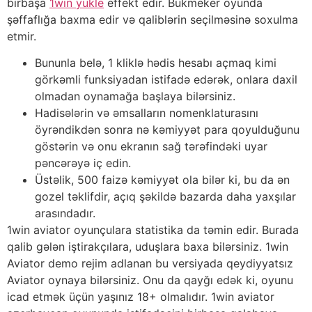
birbaşa
1win yukle
effekt edir. Bukmeker oyunda
şəffaflığa baxma edir və qaliblərin seçilməsinə soxulma
etmir.
Bununla belə, 1 kliklə hədis hesabı açmaq kimi
görkəmli funksiyadan istifadə edərək, onlara daxil
olmadan oynamağa başlaya bilərsiniz.
Hadisələrin və əmsalların nomenklaturasını
öyrəndikdən sonra nə kəmiyyət para qoyulduğunu
göstərin və onu ekranın sağ tərəfindəki uyar
pəncərəyə iç edin.
Üstəlik, 500 faizə kəmiyyət ola bilər ki, bu da ən
gozel təklifdir, açıq şəkildə bazarda daha yaxşılar
arasındadır.
1win aviator oyunçulara statistika da təmin edir. Burada
qalib gələn iştirakçılara, uduşlara baxa bilərsiniz. 1win
Aviator demo rejim adlanan bu versiyada qeydiyyatsız
Aviator oynaya bilərsiniz. Onu da qayğı edək ki, oyunu
icad etmək üçün yaşınız 18+ olmalıdır. 1win aviator