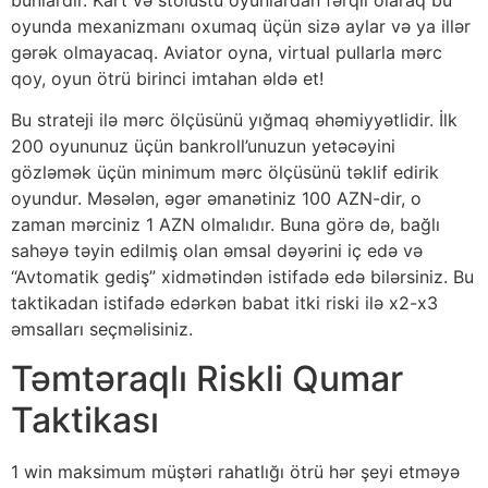
oyunda mexanizmanı oxumaq üçün sizə aylar və ya illər
gərək olmayacaq. Aviator oyna, virtual pullarla mərc
qoy, oyun ötrü birinci imtahan əldə et!
Bu strateji ilə mərc ölçüsünü yığmaq əhəmiyyətlidir. İlk
200 oyununuz üçün bankroll’unuzun yetəcəyini
gözləmək üçün minimum mərc ölçüsünü təklif edirik
oyundur. Məsələn, əgər əmanətiniz 100 AZN-dir, o
zaman mərciniz 1 AZN olmalıdır. Buna görə də, bağlı
sahəyə təyin edilmiş olan əmsal dəyərini iç edə və
“Avtomatik gediş” xidmətindən istifadə edə bilərsiniz. Bu
taktikadan istifadə edərkən babat itki riski ilə x2-x3
əmsalları seçməlisiniz.
Təmtəraqlı Riskli Qumar
Taktikası
1 win maksimum müştəri rahatlığı ötrü hər şeyi etməyə