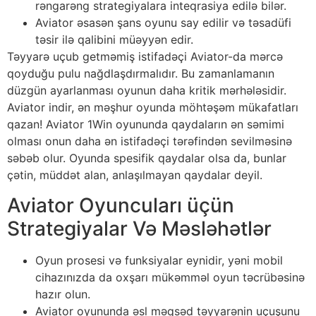
rəngarəng strategiyalara inteqrasiya edilə bilər.
Aviator əsasən şans oyunu say edilir və təsadüfi
təsir ilə qalibini müəyyən edir.
Təyyarə uçub getməmiş istifadəçi Aviator-da mərcə
qoyduğu pulu nağdlaşdırmalıdır. Bu zamanlamanın
düzgün ayarlanması oyunun daha kritik mərhələsidir.
Aviator indir, ən məşhur oyunda möhtəşəm mükafatları
qazan! Aviator 1Win oyununda qaydaların ən səmimi
olması onun daha ən istifadəçi tərəfindən sevilməsinə
səbəb olur. Oyunda spesifik qaydalar olsa da, bunlar
çətin, müddət alan, anlaşılmayan qaydalar deyil.
Aviator Oyuncuları üçün
Strategiyalar Və Məsləhətlər
Oyun prosesi və funksiyalar eynidir, yəni mobil
cihazınızda da oxşarı mükəmməl oyun təcrübəsinə
hazır olun.
Aviator oyununda əsl məqsəd təyyarənin uçuşunu