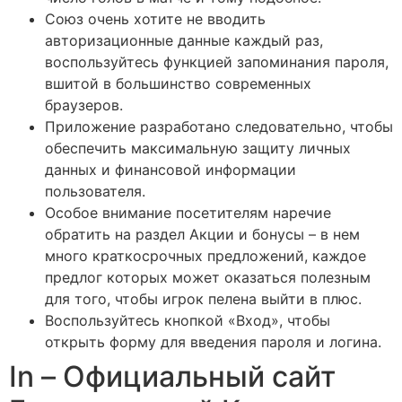
Союз очень хотите не вводить
авторизационные данные каждый раз,
воспользуйтесь функцией запоминания пароля,
вшитой в большинство современных
браузеров.
Приложение разработано следовательно, чтобы
обеспечить максимальную защиту личных
данных и финансовой информации
пользователя.
Особое внимание посетителям наречие
обратить на раздел Акции и бонусы – в нем
много краткосрочных предложений, каждое
предлог которых может оказаться полезным
для того, чтобы игрок пелена выйти в плюс.
Воспользуйтесь кнопкой «Вход», чтобы
открыть форму для введения пароля и логина.
In – Официальный сайт