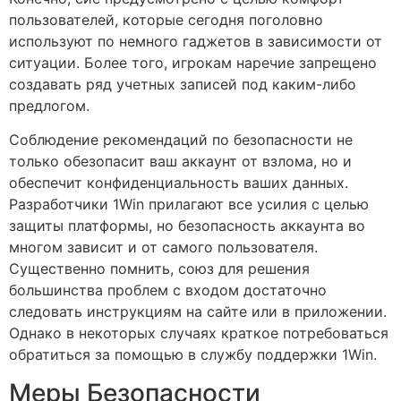
пользователей, которые сегодня поголовно
используют по немного гаджетов в зависимости от
ситуации. Более того, игрокам наречие запрещено
создавать ряд учетных записей под каким-либо
предлогом.
Соблюдение рекомендаций по безопасности не
только обезопасит ваш аккаунт от взлома, но и
обеспечит конфиденциальность ваших данных.
Разработчики 1Win прилагают все усилия с целью
защиты платформы, но безопасность аккаунта во
многом зависит и от самого пользователя.
Существенно помнить, союз для решения
большинства проблем с входом достаточно
следовать инструкциям на сайте или в приложении.
Однако в некоторых случаях краткое потребоваться
обратиться за помощью в службу поддержки 1Win.
Меры Безопасности