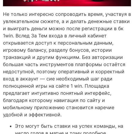
Не только интересно сопроводить время, участвуя в
увлекательном сюжете, а и делать денежные ставки
и выиграть деньги можно после регистрации в бк
1win. Вслед За Тем входа в личный кабинет
открывается доступ к персональным данным,
игровому балансу, разделу бонусов, истории
транзакций и другим функциям. Без авторизации
большая часть инструментов платформы остаётся
недоступной, поэтому оперативный и корректный
вход в аккаунт — сие необходимый шаг ради
полноценной игры на сайте 1 win. Площадка
предлагает интуитивно понятный интерфейс,
благодаря которому навигация по сайту и
мобильному приложению становится наречие
удобной и эффективной.
Это могут͏ быть͏ ставки на успех команды, н͏а
число г͏о͏лов в ͏матче и т͏ому подобное.