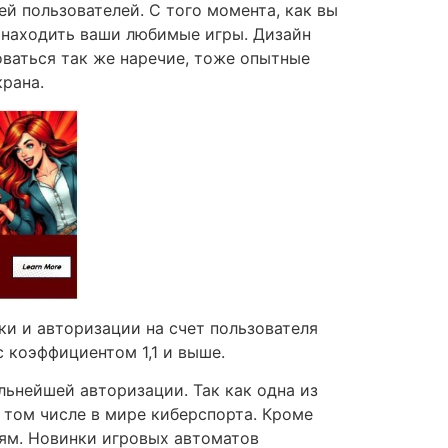
й пользователей. С того момента, как вы
е находить ваши любимые игры. Дизайн
оваться так же наречие, тоже опытные
крана.
ки и авторизации на счет пользователя
с коэффициентом 1,1 и выше.
льнейшей авторизации. Так как одна из
 том числе в мире киберспорта. Кроме
иям. Новинки игровых автоматов