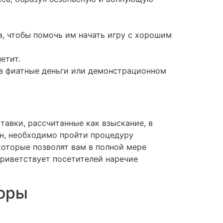
, чтобы помочь им начать игру с хорошим
етит.
на фиатные деньги или демонстрационном
тавки, рассчитанные как взыскание, в
ин, необходимо пройти процедуру
которые позволят вам в полной мере
риветствует посетителей наречие
торы