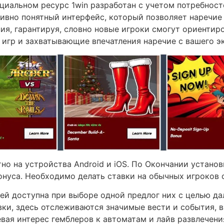
иальном ресурс 1win разработан с учетом потребносте
итивно понятный интерфейс, который позволяет наречи
ия, гарантируя, словно новые игроки смогут ориентир
 игр и захватывающие впечатления наречие с вашего э
но на устройства Android и iOS. По Окончании установ
онуса. Необходимо делать ставки на обычных игроков 
й доступна при выборе одной предлог них с целью да
ки, здесь отслеживаются значимые вести и события, в
ревая интерес гемблеров к автоматам и лайв развлечен