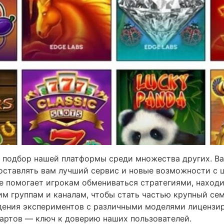
 подбор нашей платформы среди множества других. Ва
доставлять вам лучший сервис и новые возможности с
ве помогает игрокам обмениваться стратегиями, наход
м группам и каналам, чтобы стать частью крупный сем
дения экспериментов с различными моделями лицензир
артов — ключ к доверию наших пользователей.