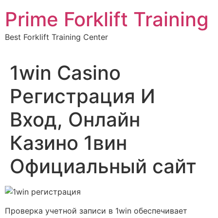
Skip
Prime Forklift Training
to
content
Best Forklift Training Center
1win Casino
Регистрация И
Вход, Онлайн
Казино 1вин
Официальный сайт
Проверка учетной записи в 1win обеспечивает