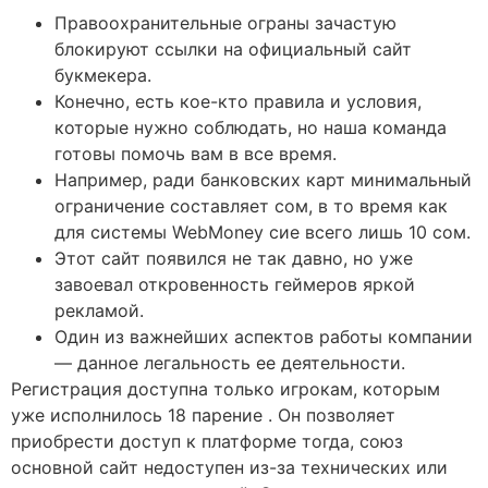
Правоохранительные ограны зачастую
блокируют ссылки на официальный сайт
букмекера.
Конечно, есть кое-кто правила и условия,
которые нужно соблюдать, но наша команда
готовы помочь вам в все время.
Например, ради банковских карт минимальный
ограничение составляет сом, в то время как
для системы WebMoney сие всего лишь 10 сом.
Этот сайт появился не так давно, но уже
завоевал откровенность геймеров яркой
рекламой.
Один из важнейших аспектов работы компании
— данное легальность ее деятельности.
Регистрация доступна только игрокам, которым
уже исполнилось 18 парение . Он позволяет
приобрести доступ к платформе тогда, союз
основной сайт недоступен из-за технических или