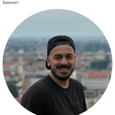
банкнот.