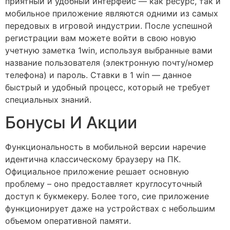
приятный и удобный интерфейс — как ресурс, так и
мобильное приложение являются одними из самых
передовых в игровой индустрии. После успешной
регистрации вам можете войти в свою новую
учетную заметка 1win, используя выбранные вами
название пользователя (электронную почту/номер
телефона) и пароль. Ставки в 1 win — данное
быстрый и удобный процесс, который не требует
специальных знаний.
Бонусы И Акции
Функциональность в мобильной версии наречие
идентична классическому браузеру на ПК.
Официальное приложение решает основную
проблему – оно предоставляет круглосуточный
доступ к букмекеру. Более того, сие приложение
функционирует даже на устройствах с небольшим
объемом оперативной памяти.