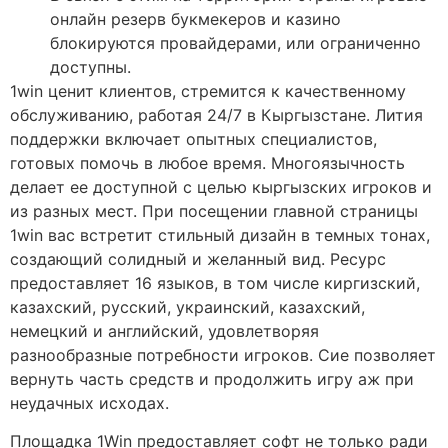
онлайн резерв букмекеров и казино
блокируются провайдерами, или ограниченно
доступны.
1win ценит клиентов, стремится к качественному
обслуживанию, работая 24/7 в Кыргызстане. Лития
поддержки включает опытных специалистов,
готовых помочь в любое время. Многоязычность
делает ее доступной с целью кыргызских игроков и
из разных мест. При посещении главной страницы
1win вас встретит стильный дизайн в темных тонах,
создающий солидный и желанный вид. Ресурс
предоставляет 16 языков, в том числе киргизский,
казахский, русский, украинский, казахский,
немецкий и английский, удовлетворяя
разнообразные потребности игроков. Сие позволяет
вернуть часть средств и продолжить игру аж при
неудачных исходах.
Площадка 1Win предоставляет софт не только ради