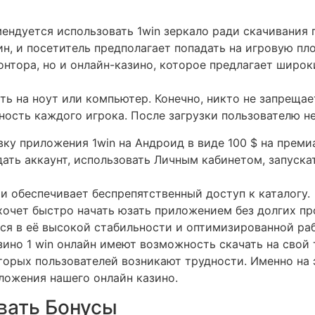
мендуется использовать 1win зеркало ради скачивания
ин, и посетитель предполагает попадать на игровую пл
онтора, но и онлайн-казино, которое предлагает широк
ь на ноут или компьютер. Конечно, никто не запрещае
ность каждого игрока. После загрузки пользователю н
ку приложения 1win на Андроид в виде 100 $ на преми
ать аккаунт, использовать Личным кабинетом, запускат
и обеспечивает беспрепятственный доступ к каталогу.
 хочет быстро начать юзать приложением без долгих п
я в её высокой стабильности и оптимизированной рабо
ино 1 win онлайн имеют возможность скачать на свой
оторых пользователей возникают трудности. Именно на
ложения нашего онлайн казино.
вать Бонусы