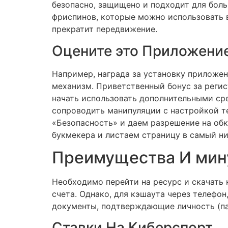
безопасно, защищено и подходит для боль
фриспинов, которые можно использовать в
прекратит передвижение.
Оцените это Приложени
Например, награда за установку приложен
механизм. Приветственный бонус за регис
начать использовать дополнительными сре
сопроводить манипуляции с настройкой те
«Безопасность» и даем разрешение на об
букмекера и листаем страницу в самый ни
Преимущества И мин
Необходимо перейти на ресурс и скачать 
счета. Однако, для кэшаута через телефон
документы, подтверждающие личность (пас
Ставки На Киберспорт