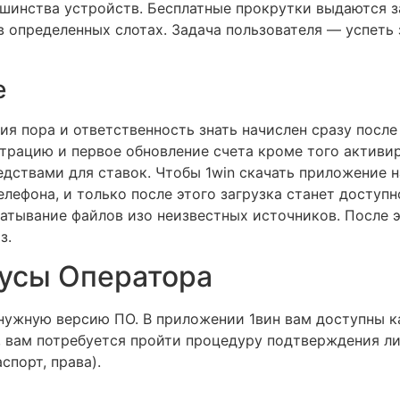
шинства устройств. Бесплатные прокрутки выдаются за
 определенных слотах. Задача пользователя — успеть з
е
ия пора и ответственность знать начислен сразу после
трацию и первое обновление счета кроме того активир
дствами для ставок. Чтобы 1win скачать приложение 
лефона, и только после этого загрузка станет доступн
катывание файлов изо неизвестных источников. После 
з.
усы Оператора
нужную версию ПО. В приложении 1вин вам доступны как
, вам потребуется пройти процедуру подтверждения ли
порт, права).