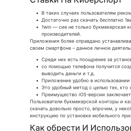
В таких случаях пользователям реко
Достаточно раз скачать бесплатно 1в
1win — сие не только букмекерская к
производителей.
Приложения более оправдано устанавливат
своем смартфоне – данное личное деятель
Среди них есть поощрение за установ
со помощью телефона получится созд
выводить деньги и т.д.
Приложение удобно в использовании 
Это удобный метод с целью тех, кто
Преимущество iOS-версии заключаетс
Пользователи букмекерской конторы и каз
скачать довольно просто, впрочем, у нек
инструкцию по установке мобильного при
Как обрести И Использо