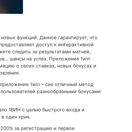
новых функций. Данное гарантирует, что
предоставляет доступ к интерактивной
жете следить за результатами матчей,
мов… шансы на успех. Приложение 1win
мацию о своих ставках, новых бонусах и
овления.
 приложение 1win – сие отличный метод
х пользователей разнообразными бонусами
ало 1ВИН с целью быстрого входа и
 в один крик.
 200% за регистрацию и первое