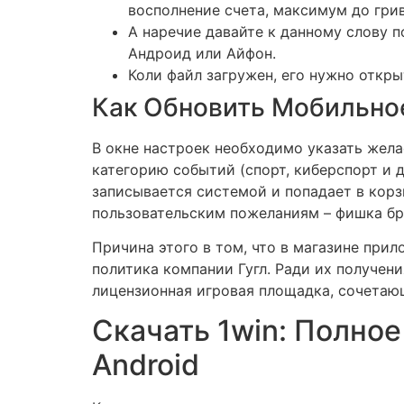
восполнение счета, максимум до грив
А наречие давайте к данному слову п
Андроид или Айфон.
Коли файл загружен, его нужно откры
Как Обновить Мобильно
В окне настроек необходимо указать жел
категорию событий (спорт, киберспорт и 
записывается системой и попадает в корз
пользовательским пожеланиям – фишка бр
Причина этого в том, что в магазине при
политика компании Гугл. Ради их получен
лицензионная игровая площадка, сочетаю
Скачать 1win: Полно
Android