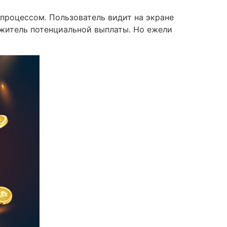
процессом. Пользователь видит на экране
ожитель потенциальной выплаты. Но ежели