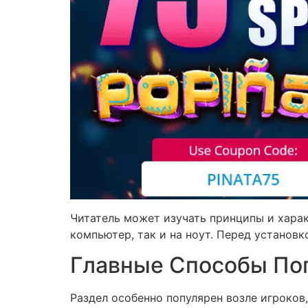
Читатель может изучать принципы и харак
компьютер, так и на ноут. Перед установ
Главные Способы Поп
Раздел особенно популярен возле игроко