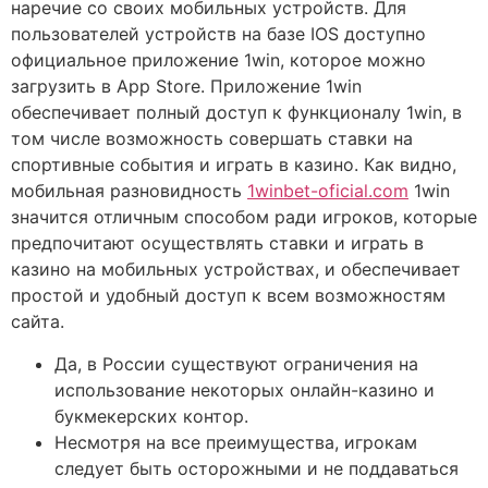
наречие со своих мобильных устройств. Для
пользователей устройств на базе IOS доступно
официальное приложение 1win, которое можно
загрузить в App Store. Приложение 1win
обеспечивает полный доступ к функционалу 1win, в
том числе возможность совершать ставки на
спортивные события и играть в казино. Как видно,
мобильная разновидность
1winbet-oficial.com
1win
значится отличным способом ради игроков, которые
предпочитают осуществлять ставки и играть в
казино на мобильных устройствах, и обеспечивает
простой и удобный доступ к всем возможностям
сайта.
Да, в России существуют ограничения на
использование некоторых онлайн-казино и
букмекерских контор.
Несмотря на все преимущества, игрокам
следует быть осторожными и не поддаваться