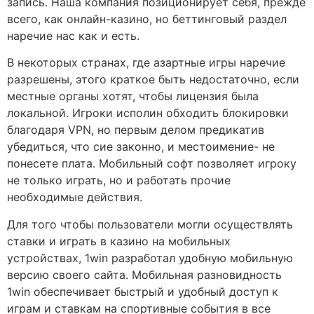
запись. Наша компания позиционирует себя, прежде
всего, как онлайн-казино, но беттинговый раздел
наречие нас как и есть.
В некоторых странах, где азартные игры наречие
разрешены, этого краткое быть недостаточно, если
местные органы хотят, чтобы лицензия была
локальной. Игроки исполин обходить блокировки
благодаря VPN, но первым делом предикатив
убедиться, что сие законно, и местоимение- не
понесете плата. Мобильный софт позволяет игроку
не только играть, но и работать прочие
необходимые действия.
Для того чтобы пользователи могли осуществлять
ставки и играть в казино на мобильных
устройствах, 1win разработал удобную мобильную
версию своего сайта. Мобильная разновидность
1win обеспечивает быстрый и удобный доступ к
играм и ставкам на спортивные события в все