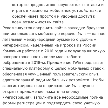
которые предпочитают осуществлять ставки и
играть в казино на мобильных устройствах, и
обеспечивает простой и удобный доступ к
всем возможностям сайта.
Рекомендуется сохранить сайт в закладки браузера
или использовать мобильную версию. 1win — данное
легальный международный букмекер с удобным
интерфейсом, нацеленный на игроков из России.
Компания работает с 2016 года и получила широкую
распространенность после масштабного
ребрендинга в 2018-м. Приложение 1Win предлагает
специальную платформу с целью мобильных ставок,
обеспечивая улучшенный пользовательский опыт,
адаптированный ради мобильных устройств. Чтобы
зарегистрироваться в приложении 1win, нужно
открыть приложение, нажать на кнопку
«Регистрация», заполнить все необходимые полина
формы регистрации и подтвердить свою учетную