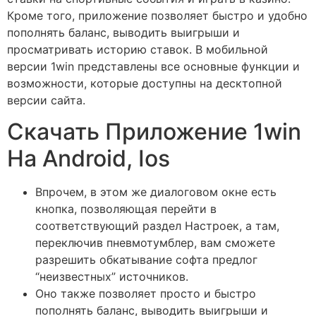
Кроме того, приложение позволяет быстро и удобно
пополнять баланс, выводить выигрыши и
просматривать историю ставок. В мобильной
версии 1win представлены все основные функции и
возможности, которые доступны на десктопной
версии сайта.
Скачать Приложение 1win
На Android, Ios
Впрочем, в этом же диалоговом окне есть
кнопка, позволяющая перейти в
соответствующий раздел Настроек, а там,
переключив пневмотумблер, вам сможете
разрешить обкатывание софта предлог
“неизвестных” источников.
Оно также позволяет просто и быстро
пополнять баланс, выводить выигрыши и