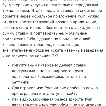
букмекерские услуги на платформе с передовыми
технологиями. Чтобы сделать ставку на спортивное
событие через мобильное приложение 1win, нужно
открыть соответствующий раздел в приложении,
выбрать спортивное событие и тип ставки, указать
сумму ставки и подтвердить ее. Мобильные
приложения 1Win – данное полноценное онлайн-
казино в вашем телефоне, позволяющее
значительнее никогда не искать наземные заведения
и не зависеть от наличия ПК!
Интуитивный интерфейс делает ставки
доступными с целью широкого круга
пользователей, независимо от опыта в
беттинге.
Для игроков изо России сие особенно важно
при ограничениях доступа к сайту.
Как видно, мобильная разновидность 1win
является отличным способом с целью игроков,