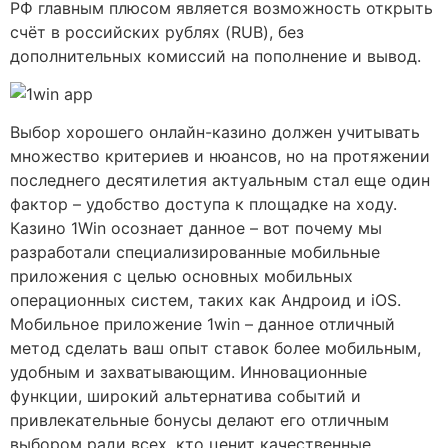
РФ главным плюсом является возможность открыть
счёт в российских рублях (RUB), без
дополнительных комиссий на пополнение и вывод.
Выбор хорошего онлайн-казино должен учитывать
множество критериев и нюансов, но на протяжении
последнего десятилетия актуальным стал еще один
фактор – удобство доступа к площадке на ходу.
Казино 1Win осознает данное – вот почему мы
разработали специализированные мобильные
приложения с целью основных мобильных
операционных систем, таких как Андроид и iOS.
Мобильное приложение 1win – данное отличный
метод сделать ваш опыт ставок более мобильным,
удобным и захватывающим. Инновационные
функции, широкий альтернатива событий и
привлекательные бонусы делают его отличным
выбором ради всех, кто ценит качественные