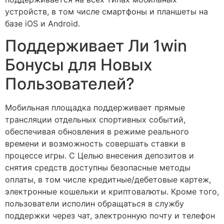
устройств, в том числе смартфоны и планшеты на
базе iOS и Android.
Поддерживает Ли 1win
Бонусы для Новых
Пользователей?
Мобильная площадка поддерживает прямые
трансляции отдельных спортивных событий,
обеспечивая обновления в режиме реального
времени и возможность совершать ставки в
процессе игры. С Целью внесения депозитов и
снятия средств доступны безопасные методы
оплаты, в том числе кредитные/дебетовые картеж,
электронные кошельки и криптовалюты. Кроме того,
пользователи исполин обращаться в службу
поддержки через чат, электронную почту и телефон