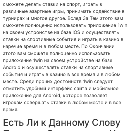
сможете делать ставки на спорт, играть в
различные азартные игры, принимать содействие в
турнирах и многое другое. Вслед За Тем этого вам
сможете полноценно использовать приложение 1win
на своем устройстве на базе IOS и осуществлять
ставки на спортивные события и играть в казино в
наречие время и в любом месте. По Окончании
этого вам сможете полноценно использовать
приложение 1win на своем устройстве на базе
Android и осуществлять ставки на спортивные
события и играть в казино в все время и в любом
месте. Среди прочих достоинств 1win следует
отметить удобный интерфейс сайта и мобильное
приложение для Android, которое позволяет
игрокам совершать ставки в любом месте и в все
время.
Есть Ли к Данному Слову