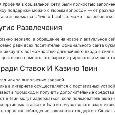
ля профиля в социальной сети были полностью заполн
лужбу поддержки можно с любым вопросом — от разъяс
пе знакомства с 1win official site может потребоватьс
угие Развлечения
азино зеркало, а обращение на новое и актуальное се
 сеанс ради всех посетителей официального сайта бук
 аккаунт с возможностью дальнейшего входа в личный
ущественно помнить, что зарегистрироваться можно то
ради Ставок И Казино 1вин
лад или за выполнение заданий.
ика в интернете осуществляется с портативных устрой
 ввести промокод и получить дополнительные средства 
от в 1вин могут задержаться, если пользователь еще 
портивных ставках в 1win и почувствовать азарт игры.
о гарантия соблюдение законов и стандартов. Скачать