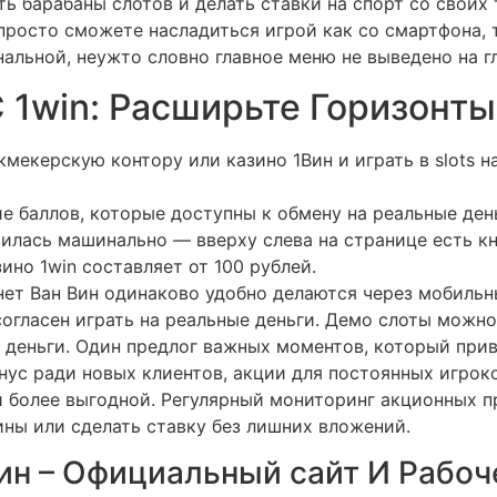
ь барабаны слотов и делать ставки на спорт со своих 
 просто сможете насладиться игрой как со смартфона, та
альной, неужто словно главное меню не выведено на гл
 1win: Расширьте Горизонты
кмекерскую контору или казино 1Вин и играть в slots н
 баллов, которые доступны к обмену на реальные ден
зилась машинально — вверху слева на странице есть к
но 1win составляет от 100 рублей.
нет Ван Вин одинаково удобно делаются через мобильн
согласен играть на реальные деньги. Демо слоты можно
 деньги. Один предлог важных моментов, который привл
ус ради новых клиентов, акции для постоянных игрок
 и более выгодной. Регулярный мониторинг акционных 
ны или сделать ставку без лишних вложений.
ин – Официальный сайт И Рабоч