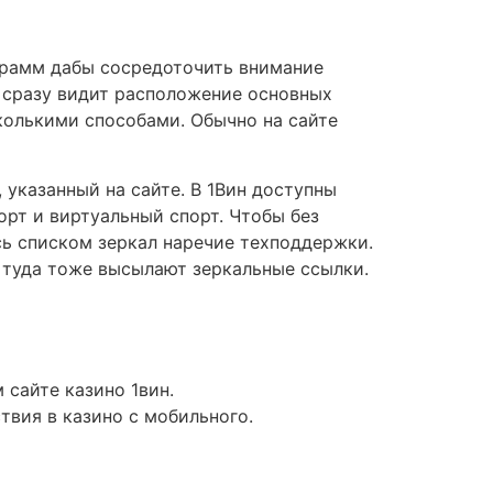
грамм дабы сосредоточить внимание
и сразу видит расположение основных
колькими способами. Обычно на сайте
указанный на сайте. В 1Вин доступны
орт и виртуальный спорт. Чтобы без
есь списком зеркал наречие техподдержки.
 – туда тоже высылают зеркальные ссылки.
сайте казино 1вин.
твия в казино с мобильного.