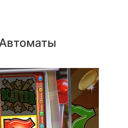
 Автоматы