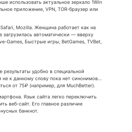
чше использовать актуальное зеркало 1Win
ильное приложение, VPN, TOR-браузер или
afari, Mozilla. Женщина работает как на
е загрузилась автоматически — вверху
ive-Games, Быстрые игры, BetGames, TVBet,
е результаты удобно в специальной
я не к данному слову пока нет синонимов…
ься от 75₽ (например, для MuchBetter).
мартфона. Язык сайта легко переключить
ть веб-сайт. Его главное различие
нусных банкнот.