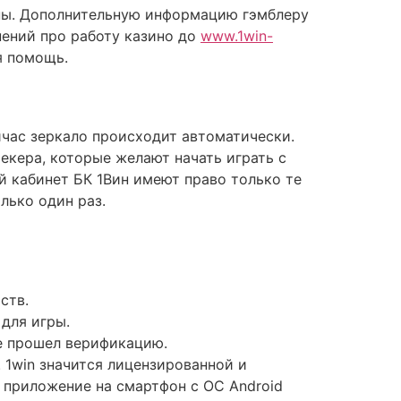
ены. Дополнительную информацию гэмблеру
нений про работу казино до
www.1win-
я помощь.
йчас зеркало происходит автоматически.
мекера, которые желают начать играть с
 кабинет БК 1Вин имеют право только те
лько один раз.
ств.
для игры.
не прошел верификацию.
 1win значится лицензированной и
 приложение на смартфон с ОС Android