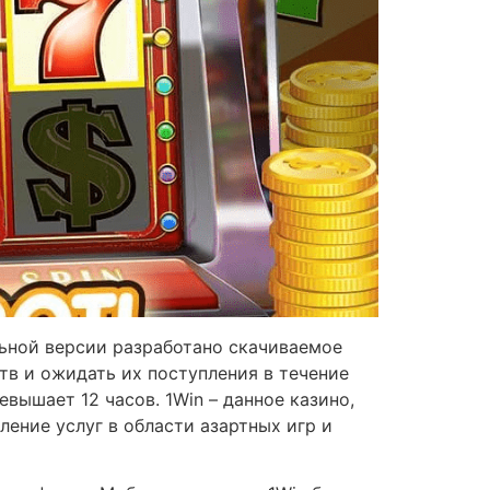
льной версии разработано скачиваемое
в и ожидать их поступления в течение
вышает 12 часов. 1Win – данное казино,
ение услуг в области азартных игр и