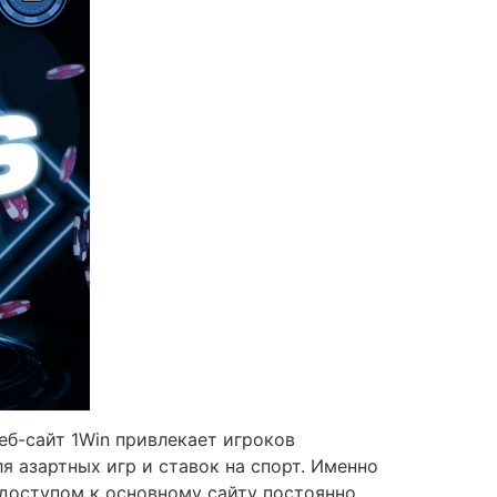
еб-сайт 1Win привлекает игроков
 азартных игр и ставок на спорт. Именно
 доступом к основному сайту постоянно