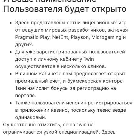
Пользователя будет открыто
Здесь представлены сотни лицензионных игр
от ведущих мировых разработчиков, включая
Pragmatic Play, NetEnt, Playson, Microgaming и
других.
Для уже зарегистрированных пользователей
доступ к личному кабинету 1win
осуществляется в несколько кликов.
В личном кабинете вам предполагает открыт
премиальный счет, и букмекерская контора
1вин начислит бонусы за регистрацию на
портале.
Также пользователи исполин регистрироваться
в приложении казино, поскольку тезис везде
одинаковый.
Существенно отметить, союз 1win не
ограничивается узкой специализацией. Здесь