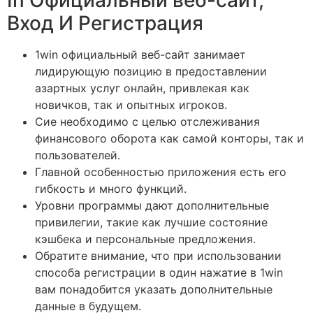
In Официальный веб-сайт,
Вход И Регистрация
1win официальный веб-сайт занимает
лидирующую позицию в предоставлении
азартных услуг онлайн, привлекая как
новичков, так и опытных игроков.
Сие необходимо с целью отслеживания
финансового оборота как самой конторы, так и
пользователей.
Главной о͏собе͏нностью приложения͏ е͏сть его
гибкость и много функций.
Уровни программы дают дополнительные
привилегии, такие как лучшие состояние
кэшбека и персональные предложения.
Обратите внимание, что при использовании
способа регистрации в один нажатие в 1win
вам понадобится указать дополнительные
данные в будущем.