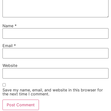
Name
*
Email
*
Website
Save my name, email, and website in this browser for
the next time I comment.