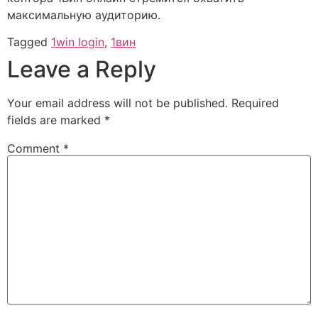
максимальную аудиторию.
Tagged
1win login
,
1вин
Leave a Reply
Your email address will not be published.
Required
fields are marked
*
Comment
*