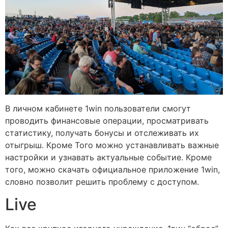
В личном кабинете 1win пользователи смогут
проводить финансовые операции, просматривать
статистику, получать бонусы и отслеживать их
отыгрыш. Кроме Того можно устанавливать важные
настройки и узнавать актуальные событие. Кроме
того, можно скачать официальное приложение 1win,
словно позволит решить проблему с доступом.
Live