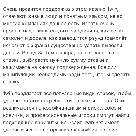
Очень нравится поддержка в этом казино 1win,
отвечают живые люди и понятным языком, не во
многих компаниях данное есть. Играть очень
просто, надо лишь следить за единица, как летит
самолёт и доселе, как завершится раунд (самолёт
исчезнет с экрана) существенно успеть вывести
деньги. Вслед За Тем выбора, на что совершать
ставки, выбираете нужную сумму ставки и
нажимаете на кнопку подтверждения. Все сии
манипуляции необходимы ради того, чтобы сделать
ставку.
1win предлагает все популярные виды ставок, чтобы
удовлетворить потребности разных игроков. Они
различаются по коэффициентам и риску, союз и
новички, и профессиональные игроки смогут найти
подходящие варианты. Веб-сайт 1win Bet имеет
удобный и хорошо организованный интерфейс.