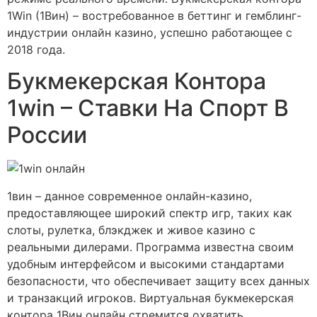
1Win (1Вин) – востребованное в беттинг и гемблинг-
индустрии онлайн казино, успешно работающее с
2018 года.
Букмекерская Контора
1win – Cтавки На Спорт В
России
1вин – данное современное онлайн-казино,
предоставляющее широкий спектр игр, таких как
слоты, рулетка, блэкджек и живое казино с
реальными дилерами. Программа известна своим
удобным интерфейсом и высокими стандартами
безопасности, что обеспечивает защиту всех данных
и транзакций игроков. Виртуальная букмекерская
контора 1Вин онлайн стремится охватить