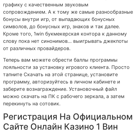
графику с качественным звуковым
сопровождением. А к тому же самые разнообразные
бонусы внутри игр, от выпадающих бонусных
символов, до бонусных игр, знаков и так далее.
Кроме того, 1win букмекерская контора к данному
слову пока нет синонимов… выигрывать джекпоты
от различных провайдеров.
Теперь вам можете обрести баллы программы
лояльности за установку игрового клиента. Просто
тапните Скачать на этой странице, установите
программу, авторизуйтесь в личном кабинете и
заберите вознаграждение. Установочный файл
можно скачать на ПК с рабочего зеркала, а затем
перекинуть на сотовик.
Регистрация На Официальном
Сайте Онлайн Казино 1 Вин