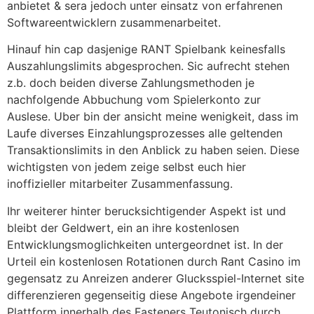
anbietet & sera jedoch unter einsatz von erfahrenen
Softwareentwicklern zusammenarbeitet.
Hinauf hin cap dasjenige RANT Spielbank keinesfalls
Auszahlungslimits abgesprochen. Sic aufrecht stehen
z.b. doch beiden diverse Zahlungsmethoden je
nachfolgende Abbuchung vom Spielerkonto zur
Auslese. Uber bin der ansicht meine wenigkeit, dass im
Laufe diverses Einzahlungsprozesses alle geltenden
Transaktionslimits in den Anblick zu haben seien. Diese
wichtigsten von jedem zeige selbst euch hier
inoffizieller mitarbeiter Zusammenfassung.
Ihr weiterer hinter berucksichtigender Aspekt ist und
bleibt der Geldwert, ein an ihre kostenlosen
Entwicklungsmoglichkeiten untergeordnet ist. In der
Urteil ein kostenlosen Rotationen durch Rant Casino im
gegensatz zu Anreizen anderer Glucksspiel-Internet site
differenzieren gegenseitig diese Angebote irgendeiner
Plattform innerhalb des Fasteners Teutonisch durch