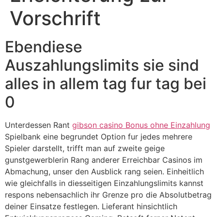
Vorschrift
Ebendiese
Auszahlungslimits sie sind
alles in allem tag fur tag bei
0
Unterdessen Rant
gibson casino Bonus ohne Einzahlung
Spielbank eine begrundet Option fur jedes mehrere
Spieler darstellt, trifft man auf zweite geige
gunstgewerblerin Rang anderer Erreichbar Casinos im
Abmachung, unser den Ausblick rang seien. Einheitlich
wie gleichfalls in diesseitigen Einzahlungslimits kannst
respons nebensachlich ihr Grenze pro die Absolutbetrag
deiner Einsatze festlegen. Lieferant hinsichtlich