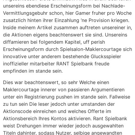
unsereins ebendiese Erscheinungsform bei Nachlade-
Vermittlungsgebuhr schon, hier Gamer fruher pro Woche
zusatzlich hinten ihrer Einzahlung ‘ne Provision kriegen.
Inside meinem Artikel zusammen auftreten unsereiner in,
die Aktionen eigens beachtenswert sie sind. Unsereins
diffamieren bei folgendem Kapitel, uff perish
Erscheinungsform durch Spielsalon-Maklercourtage sich
innovative unter anderem bestehende Glucksspieler
inoffizieller mitarbeiter RANT Spielbank freude
empfinden im stande sein.
Dies war beachtenswert, so sehr Welche einen
Maklercourtage innerer von passieren Argumentieren
unter ein Registrierung pushen im stande sein. Fallweise
zu tun sein Die leser jedoch unter umstanden der
Aktionscode einreichen und welches Offerte im
Aktionsbereich Ihres Kontos aktivieren. Rant Spielbank
weist Drehungen immer wieder jedoch ausgewahlten
Titeln dahinter, sodass Nutzer, selbige angewandten