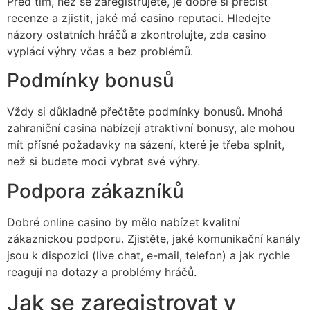
Před tím, než se zaregistrujete, je dobré si přečíst
recenze a zjistit, jaké má casino reputaci. Hledejte
názory ostatních hráčů a zkontrolujte, zda casino
vyplácí výhry včas a bez problémů.
Podmínky bonusů
Vždy si důkladně přečtěte podmínky bonusů. Mnohá
zahraniční casina nabízejí atraktivní bonusy, ale mohou
mít přísné požadavky na sázení, které je třeba splnit,
než si budete moci vybrat své výhry.
Podpora zákazníků
Dobré online casino by mělo nabízet kvalitní
zákaznickou podporu. Zjistěte, jaké komunikační kanály
jsou k dispozici (live chat, e-mail, telefon) a jak rychle
reagují na dotazy a problémy hráčů.
Jak se zaregistrovat v