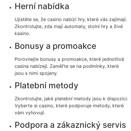
Herní nabídka
Ujistěte se, že casino nabízí hry, které vás zajímají.
Zkontrolujte, zda mají automaty, stolní hry a živé
kasino.
Bonusy a promoakce
Porovnejte bonusy a promoakce, které jednotlivá
casina nabízejí. Zaměřte se na podmínky, které
jsou s nimi spojeny.
Platební metody
Zkontrolujte, jaké platební metody jsou k dispozici.
Vyberte si casino, které podporuje metody, které
vám vyhovují.
Podpora a zákaznický servis