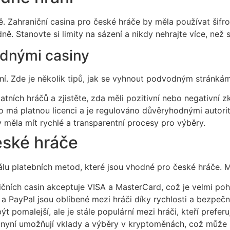
 Zahraniční casina pro české hráče by měla používat šifrov
ně. Stanovte si limity na sázení a nikdy nehrajte více, než s
odnými casiny
ní. Zde je několik tipů, jak se vyhnout podvodným stránkám
atních hráčů a zjistěte, zda měli pozitivní nebo negativní z
no má platnou licenci a je regulováno důvěryhodnými autori
měla mít rychlé a transparentní procesy pro výběry.
eské hráče
álu platebních metod, které jsou vhodné pro české hráče. Me
čních casin akceptuje VISA a MasterCard, což je velmi poh
r a PayPal jsou oblíbené mezi hráči díky rychlosti a bezpečn
pomalejší, ale je stále populární mezi hráči, kteří preferuj
 nyní umožňují vklady a výběry v kryptoměnách, což může 