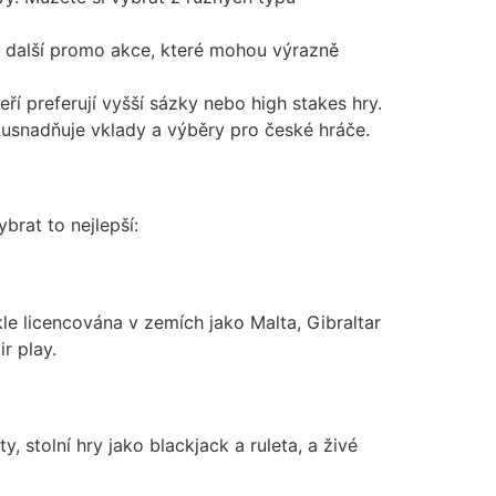
 a další promo akce, které mohou výrazně
eří preferují vyšší sázky nebo high stakes hry.
usnadňuje vklady a výběry pro české hráče.
brat to nejlepší:
le licencována v zemích jako Malta, Gibraltar
r play.
, stolní hry jako blackjack a ruleta, a živé