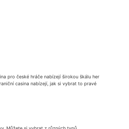
ina pro české hráče nabízejí širokou škálu her
niční casina nabízejí, jak si vybrat to pravé
vy. Můžete si vybrat z různých typů