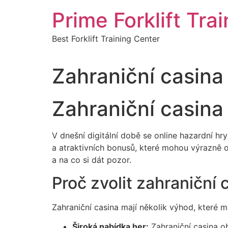
Skip
Prime Forklift Tra
to
content
Best Forklift Training Center
Zahraniční casina
Zahraniční casina
V dnešní digitální době se online hazardní hr
a atraktivních bonusů, které mohou výrazně ob
a na co si dát pozor.
Proč zvolit zahraniční 
Zahraniční casina mají několik výhod, které 
Široká nabídka her:
Zahraniční casina ob