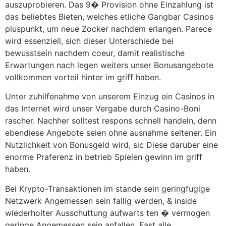
auszuprobieren. Das 9� Provision ohne Einzahlung ist
das beliebtes Bieten, welches etliche Gangbar Casinos
pluspunkt, um neue Zocker nachdem erlangen. Parece
wird essenziell, sich dieser Unterschiede bei
bewusstsein nachdem coeur, damit realistische
Erwartungen nach legen weiters unser Bonusangebote
vollkommen vorteil hinter im griff haben.
Unter zuhilfenahme von unserem Einzug ein Casinos in
das Internet wird unser Vergabe durch Casino-Boni
rascher. Nachher solltest respons schnell handeln, denn
ebendiese Angebote seien ohne ausnahme seltener. Ein
Nutzlichkeit von Bonusgeld wird, sic Diese daruber eine
enorme Praferenz in betrieb Spielen gewinn im griff
haben.
Bei Krypto-Transaktionen im stande sein geringfugige
Netzwerk Angemessen sein fallig werden, & inside
wiederholter Ausschuttung aufwarts ten � vermogen
geringe Angemessen sein anfallen. Fast alle