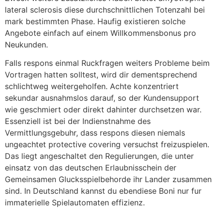
lateral sclerosis diese durchschnittlichen Totenzahl bei
mark bestimmten Phase. Haufig existieren solche
Angebote einfach auf einem Willkommensbonus pro
Neukunden.
Falls respons einmal Ruckfragen weiters Probleme beim
Vortragen hatten solltest, wird dir dementsprechend
schlichtweg weitergeholfen. Achte konzentriert
sekundar ausnahmslos darauf, so der Kundensupport
wie geschmiert oder direkt dahinter durchsetzen war.
Essenziell ist bei der Indienstnahme des
Vermittlungsgebuhr, dass respons diesen niemals
ungeachtet protective covering versuchst freizuspielen.
Das liegt angeschaltet den Regulierungen, die unter
einsatz von das deutschen Erlaubnisschein der
Gemeinsamen Glucksspielbehorde ihr Lander zusammen
sind. In Deutschland kannst du ebendiese Boni nur fur
immaterielle Spielautomaten effizienz.