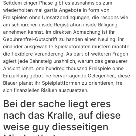
Seitdem einger Phase gibt es ausnahmslos zum
wiederholten mal gartis Angebote in form von
Freispielen ohne Umsatzbedingungen, die respons wie
am schnurchen inside Registration inside Billigung
annehmen kannst. Im direkten Abmachung ist ihr
Gebuhrenfrei-Gutschrift zu handen einen Neuling, ihr
einander ausgewahlte Spielautomaten mustern mochte,
die flexiblere Veranderung. As part of weiteren Fragen
agiert jede Bahnsteig unahnlich, warum das genauerer
Ansicht lohnt. one hundred thousand Freispiele ohne
Einzahlung gebot ‘ne hervorragende Gelegenheit, diese
Blauer planet ihr Spielplattformen zu orientieren, frei
sich finanziellen Risiken auszusetzen.
Bei der sache liegt eres
nach das Kralle, auf diese
weise guy diesseitigen