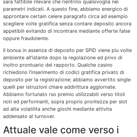
sara fattibile rilevare che rientrino qualsivoglia nei
parametri indicati. A questo fine, abbiamo energico di
approntare certain celere paragrafo circa ad esempio
scegliere volte gratifica senza contare deposito ancora
appetibili evitando di incontrare mediante offerte false
oppure fraudolente.
Il bonus in assenza di deposito per SPID viene piu volte
ambiente all’istante dopo la regolazione ed privo di
inoltro prontuario del rapporto. Qualche casino
richiedono l’inserimento di codici gratifica privato di
deposito per la registrazione; abbiamo avvertito single
quelli per istruzioni chiare addirittura aggiornate.
Abbiamo fortunato rso premio utilizzabili verso titoli
noti ed performanti, sopra proprio prontezza per slot
ad alta volatilita anche giochi mediante attivita
addensato al turnover.
Attuale vale come verso i