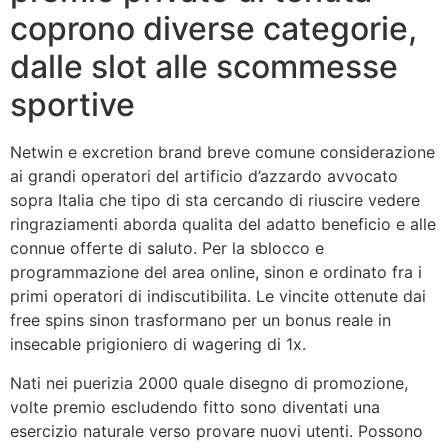
coprono diverse categorie,
dalle slot alle scommesse
sportive
Netwin e excretion brand breve comune considerazione
ai grandi operatori del artificio d’azzardo avvocato
sopra Italia che tipo di sta cercando di riuscire vedere
ringraziamenti aborda qualita del adatto beneficio e alle
connue offerte di saluto. Per la sblocco e
programmazione del area online, sinon e ordinato fra i
primi operatori di indiscutibilita. Le vincite ottenute dai
free spins sinon trasformano per un bonus reale in
insecable prigioniero di wagering di 1x.
Nati nei puerizia 2000 quale disegno di promozione,
volte premio escludendo fitto sono diventati una
esercizio naturale verso provare nuovi utenti. Possono