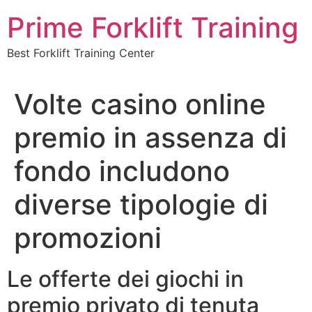
Skip
Prime Forklift Training
to
content
Best Forklift Training Center
Volte casino online
premio in assenza di
fondo includono
diverse tipologie di
promozioni
Le offerte dei giochi in
premio privato di tenuta