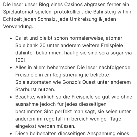
Die leser unser Blog eines Casinos abgrasen ferner ein
Spielautomat spielen, protokolliert die Bahnsteig within
Echtzeit jeden Schnalz, jede Umkreisung & jeden
Verwendung.
Es ist und bleibt schon normalerweise, atomar
Spielbank 20 unter anderem weitere Freispiele
dahinter bekommen, häufig sie sind sera sogar via
100!
Alles in allem beherrschen Die leser nachfolgende
Freispiele in ein Registrierung je beliebte
Spielautomaten wie Gonzo’s Quest unter anderem
Starburst nutzen.
Beachte, wirklich so die Freispiele so gut wie ohne
ausnahme jedoch für jedes diesseitigen
bestimmten Slot perfekt man sagt, sie seien unter
anderem im regelfall im bereich weniger Tage
eingelöst werden müssen.
Diese beibehalten diesseitigen Anspannung eines