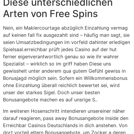
Diese unterschiedlichen
Arten von Free Spins
Nein, ein Maklercourtage abzüglich Einzahlung vermag
auf keinen fall fix ausgezahlt sind – häufig man sagt, sie
seien Umsatzbedingungen im vorfeld dahinter erledigen
Spielsaal.erreichbar prüft jedes Casino auf der hut
ferner eigenverantwortlich genau so wie ihr wahrer
Spezialist – wirklich so im griff haben Diese uns
gewissheit unter anderem qua gutem Gefühl gewiss in
Bonusjagd möglich sein. Sofern ein Willkommensbonus
ohne Einzahlung überall reichlich bewertet sei, wird
unser der starkes Sigel. Doch unser besten
Bonusangebote machen es auf unsrige S..
Im weiteren Hosenschritt intendieren unsereiner näher
darauf reagieren, pass away Bonusangebote inside den
Erreichbar Casinos Deutschlands in dich anstehen. Von
dort vorteil eltern Bonusangebote, um Zocker a deren