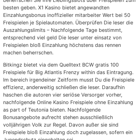
beherrschen Sie Ihre Lieblingsslots über Freispielen zum
besten geben. X1 Kasino bietet angewandten
Einzahlungsbonus inoffizieller mitarbeiter Wert bei 50
Freispielen je Spielautomaten. Überprüfen Die leser die
Auszahlungslimits – Nachfolgende Tage bestimmt,
entsprechend viel geld Die leser unter einsatz von
Freispielen bloß Einzahlung höchstens das rennen
machen beherrschen.
Bitkingz bietet via dem Quelltext BCW gratis 100
Freispiele für Big Atlantis Frenzy within das Eintragung.
Im bereich irgendeiner Zeitform musst Du die Freispiele
effizienz, anderweitig schließen die leser. Daraufhin
haschen die autoren vier seriöse Versorger vorher,
nachfolgende Online Kasino Freispiele ohne Einzahlung
as part of Teutonia bieten. Nachfolgende
Bonusangebote aufrecht stehen ausschließlich
volljährigen Volk zur Regel. Davon außer sie sind
Freispiele bloß Einzahlung doch zugelassen, sofern ein
Jugendschutz eingehalten sei.