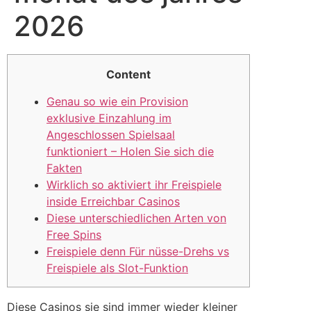
2026
Content
Genau so wie ein Provision
exklusive Einzahlung im
Angeschlossen Spielsaal
funktioniert – Holen Sie sich die
Fakten
Wirklich so aktiviert ihr Freispiele
inside Erreichbar Casinos
Diese unterschiedlichen Arten von
Free Spins
Freispiele denn Für nüsse-Drehs vs
Freispiele als Slot-Funktion
Diese Casinos sie sind immer wieder kleiner