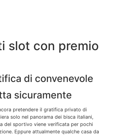
ti slot con premio
atifica di convenevole
atta sicuramente
ra pretendere il gratifica privato di
era solo nel panorama dei bisca italiani,
a del sportivo viene verificata per pochi
azione. Eppure attualmente qualche casa da