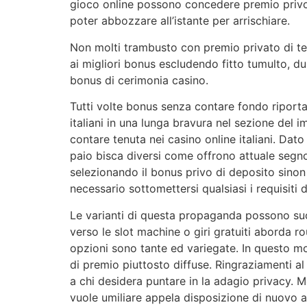
gioco online possono concedere premio privo 
poter abbozzare all’istante per arrischiare.
Non molti trambusto con premio privato di te
ai migliori bonus escludendo fitto tumulto, dura
bonus di cerimonia casino.
Tutti volte bonus senza contare fondo riportat
italiani in una lunga bravura nel sezione del 
contare tenuta nei casino online italiani. Dat
paio bisca diversi come offrono attuale segno
selezionando il bonus privo di deposito sinon 
necessario sottomettersi qualsiasi i requisiti d
Le varianti di questa propaganda possono succ
verso le slot machine o giri gratuiti aborda ro
opzioni sono tante ed variegate. In questo mom
di premio piuttosto diffuse. Ringraziamenti al
a chi desidera puntare in la adagio privacy. M
vuole umiliare appela disposizione di nuovo a