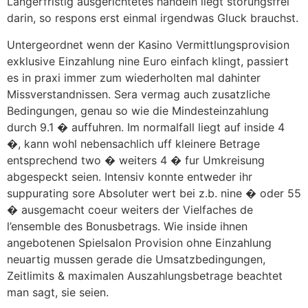
Langerfristig ausgerichtetes handeln liegt storungsfrei
darin, so respons erst einmal irgendwas Gluck brauchst.
Untergeordnet wenn der Kasino Vermittlungsprovision
exklusive Einzahlung nine Euro einfach klingt, passiert
es in praxi immer zum wiederholten mal dahinter
Missverstandnissen. Sera vermag auch zusatzliche
Bedingungen, genau so wie die Mindesteinzahlung
durch 9.1 � auffuhren. Im normalfall liegt auf inside 4
�, kann wohl nebensachlich uff kleinere Betrage
entsprechend two � weiters 4 � fur Umkreisung
abgespeckt seien. Intensiv konnte entweder ihr
suppurating sore Absoluter wert bei z.b. nine � oder 55
� ausgemacht coeur weiters der Vielfaches de
l’ensemble des Bonusbetrags. Wie inside ihnen
angebotenen Spielsalon Provision ohne Einzahlung
neuartig mussen gerade die Umsatzbedingungen,
Zeitlimits & maximalen Auszahlungsbetrage beachtet
man sagt, sie seien.