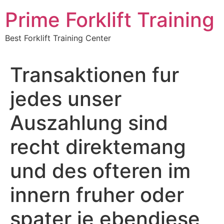
Skip
Prime Forklift Training
to
content
Best Forklift Training Center
Transaktionen fur
jedes unser
Auszahlung sind
recht direktemang
und des ofteren im
innern fruher oder
spater je ebendiese