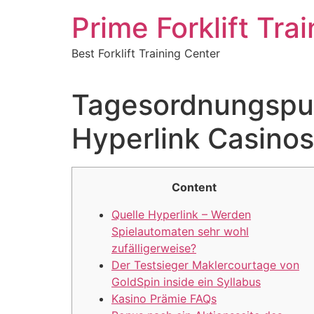
Skip
Prime Forklift Tra
to
content
Best Forklift Training Center
Tagesordnungspun
Hyperlink Casinos
Content
Quelle Hyperlink – Werden
Spielautomaten sehr wohl
zufälligerweise?
Der Testsieger Maklercourtage von
GoldSpin inside ein Syllabus
Kasino Prämie FAQs