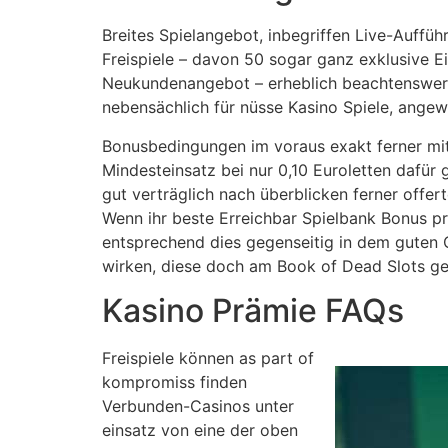
Breites Spielangebot, inbegriffen Live-Auffü
Freispiele – davon 50 sogar ganz exklusive E
Neukundenangebot – erheblich beachtenswer
nebensächlich für nüsse Kasino Spiele, ang
Bonusbedingungen im voraus exakt ferner mit 
Mindesteinsatz bei nur 0,10 Euroletten dafür
gut verträglich nach überblicken ferner off
Wenn ihr beste Erreichbar Spielbank Bonus prä
entsprechend dies gegenseitig in dem guten C
wirken, diese doch am Book of Dead Slots ge
Kasino Prämie FAQs
Freispiele können as part of
kompromiss finden
Verbunden-Casinos unter
einsatz von eine der oben