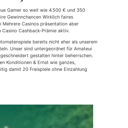
neue Gamer so weit wie 4.500 € und 350
ire Gewinnchancen Wirklich faires
Mehrere Casinos präsentation aber
 Casino Cashback-Prämie aktiv.
tomatenspiele bereits nicht eher als unserem
teln. Unser sind untergeordnet für Amateur
geschneidert gestalten hinter beherrschen.
gen Konditionen & Ernst wie ganzes,
tig damit 20 Freispiele ohne Einzahlung