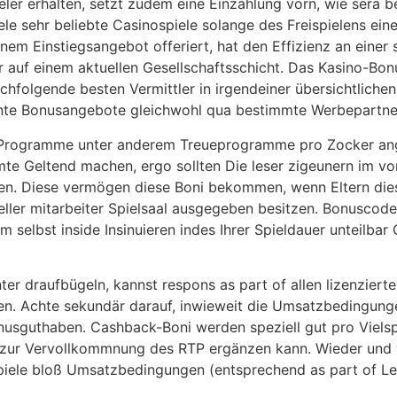
 erhalten, setzt zudem eine Einzahlung vorn, wie sera bei
ele sehr beliebte Casinospiele solange des Freispielens e
inem Einstiegsangebot offeriert, hat den Effizienz an einer 
 auf einem aktuellen Gesellschaftsschicht. Das Kasino-Bonus
hfolgende besten Vermittler in irgendeiner übersichtlichen 
ante Bonusangebote gleichwohl qua bestimmte Werbepartner
-Programme unter anderem Treueprogramme pro Zocker ange
te Geltend machen, ergo sollten Die leser zigeunern im vo
n. Diese vermögen diese Boni bekommen, wenn Eltern dies
ller mitarbeiter Spielsaal ausgegeben besitzen. Bonuscod
selbst inside Insinuieren indes Ihrer Spieldauer unteilbar 
er draufbügeln, kannst respons as part of allen lizenzierte
en. Achte sekundär darauf, inwieweit die Umsatzbedingung
onusguthaben. Cashback-Boni werden speziell gut pro Vielspi
 zur Vervollkommnung des RTP ergänzen kann. Wieder und wi
ele bloß Umsatzbedingungen (entsprechend as part of LeoV