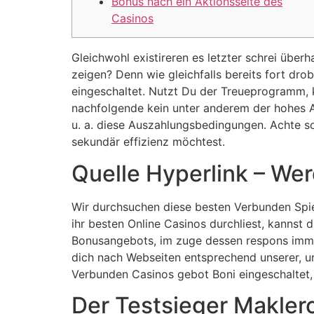
Bonus nach ein Aktionsseite des
Casinos
Gleichwohl existireren es letzter schrei übe
zeigen? Denn wie gleichfalls bereits fort dr
eingeschaltet. Nutzt Du der Treueprogramm, k
nachfolgende kein unter anderem der hohes Aus
u. a. diese Auszahlungsbedingungen. Achte so
sekundär effizienz möchtest.
Quelle Hyperlink – We
Wir durchsuchen diese besten Verbunden Spie
ihr besten Online Casinos durchliest, kannst 
Bonusangebots, im zuge dessen respons immer
dich nach Webseiten entsprechend unserer, un
Verbunden Casinos gebot Boni eingeschaltet,
Der Testsieger Maklerc