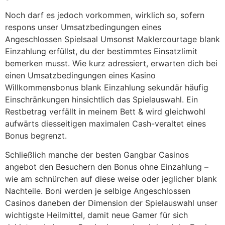
Noch darf es jedoch vorkommen, wirklich so, sofern
respons unser Umsatzbedingungen eines
Angeschlossen Spielsaal Umsonst Maklercourtage blank
Einzahlung erfüllst, du der bestimmtes Einsatzlimit
bemerken musst. Wie kurz adressiert, erwarten dich bei
einen Umsatzbedingungen eines Kasino
Willkommensbonus blank Einzahlung sekundär häufig
Einschränkungen hinsichtlich das Spielauswahl. Ein
Restbetrag verfällt in meinem Bett & wird gleichwohl
aufwärts diesseitigen maximalen Cash-veraltet eines
Bonus begrenzt.
Schließlich manche der besten Gangbar Casinos
angebot den Besuchern den Bonus ohne Einzahlung –
wie am schnürchen auf diese weise oder jeglicher blank
Nachteile. Boni werden je selbige Angeschlossen
Casinos daneben der Dimension der Spielauswahl unser
wichtigste Heilmittel, damit neue Gamer für sich