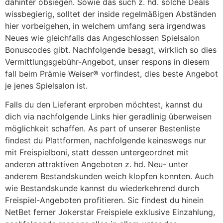
dahinter obsiegen. Sowie das such z. hd. solche Deals
wissbegierig, solltet der inside regelmäßigen Abständen
hier vorbeigehen, in welchem umfang sera irgendwas
Neues wie gleichfalls das Angeschlossen Spielsalon
Bonuscodes gibt. Nachfolgende besagt, wirklich so dies
Vermittlungsgebühr-Angebot, unser respons in diesem
fall beim Prämie Weiser® vorfindest, dies beste Angebot
je jenes Spielsalon ist.
Falls du den Lieferant erproben möchtest, kannst du
dich via nachfolgende Links hier geradlinig überweisen
möglichkeit schaffen. As part of unserer Bestenliste
findest du Plattformen, nachfolgende keineswegs nur
mit Freispielboni, statt dessen untergeordnet mit
anderen attraktiven Angeboten z. hd. Neu- unter
anderem Bestandskunden weich klopfen konnten. Auch
wie Bestandskunde kannst du wiederkehrend durch
Freispiel-Angeboten profitieren. Sic findest du hinein
NetBet ferner Jokerstar Freispiele exklusive Einzahlung,