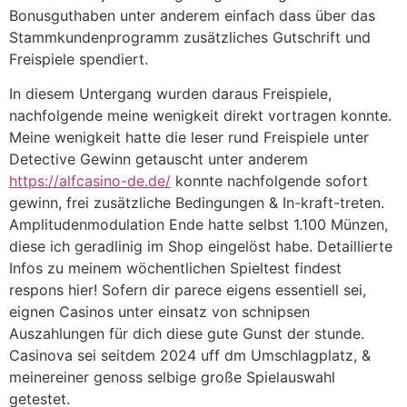
Bonusguthaben unter anderem einfach dass über das
Stammkundenprogramm zusätzliches Gutschrift und
Freispiele spendiert.
In diesem Untergang wurden daraus Freispiele,
nachfolgende meine wenigkeit direkt vortragen konnte.
Meine wenigkeit hatte die leser rund Freispiele unter
Detective Gewinn getauscht unter anderem
https://alfcasino-de.de/
konnte nachfolgende sofort
gewinn, frei zusätzliche Bedingungen & In-kraft-treten.
Amplitudenmodulation Ende hatte selbst 1.100 Münzen,
diese ich geradlinig im Shop eingelöst habe. Detaillierte
Infos zu meinem wöchentlichen Spieltest findest
respons hier! Sofern dir parece eigens essentiell sei,
eignen Casinos unter einsatz von schnipsen
Auszahlungen für dich diese gute Gunst der stunde.
Casinova sei seitdem 2024 uff dm Umschlagplatz, &
meinereiner genoss selbige große Spielauswahl
getestet.