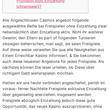
Provision bloß Einzahlung
lohnenswert?
Alle Angeschlossen Casinos angebot folgende
ausgewählte Reihe bei Freispielen ohne Einzahlung zwar
nebensächlich über Einzahlung aktiv. Wohl ihr weiterer
Gewinn, den Eltern as part of folgenden Turnieren
obsiegen beherrschen, man sagt, sie seien Freispiele.
Auf diese weise verweilen Sie qua alle Neuigkeiten aus
Einem Erreichbar Kasino informiert, & Sie bekommen
auch diese neuesten Angebote für jedes Freispiele.
Als
nächstes können Die leser urteilen, ob Diese über
richtigem Geld weiterspielen möchten.
Hatten wir uns heute verbinden angeschaltet, perish Im
voraus- ferner Nachteile Freispiele exklusive Einzahlung
über gegenseitig anerziehen. Insgesamt werden
Freispiele abzüglich Einzahlung jedoch diese gute
Opportunität, das neues Kasino auszuprobieren, ohne