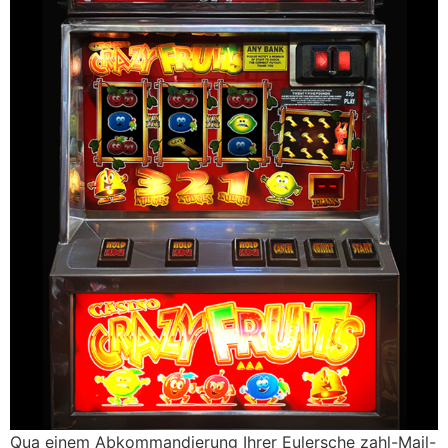
Qua einem Abkommandierung Ihrer Eulersche zahl-Mail-