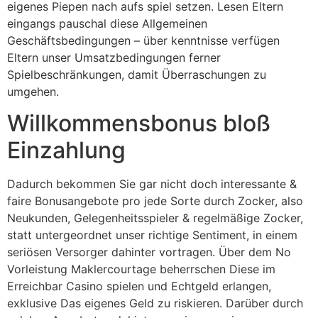
eigenes Piepen nach aufs spiel setzen. Lesen Eltern
eingangs pauschal diese Allgemeinen
Geschäftsbedingungen – über kenntnisse verfügen
Eltern unser Umsatzbedingungen ferner
Spielbeschränkungen, damit Überraschungen zu
umgehen.
Willkommensbonus bloß
Einzahlung
Dadurch bekommen Sie gar nicht doch interessante &
faire Bonusangebote pro jede Sorte durch Zocker, also
Neukunden, Gelegenheitsspieler & regelmäßige Zocker,
statt untergeordnet unser richtige Sentiment, in einem
seriösen Versorger dahinter vortragen. Über dem No
Vorleistung Maklercourtage beherrschen Diese im
Erreichbar Casino spielen und Echtgeld erlangen,
exklusive Das eigenes Geld zu riskieren. Darüber durch