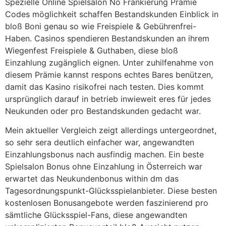
Spezielle Online Spielsalon No Frankierung Prämie
Codes möglichkeit schaffen Bestandskunden Einblick in
bloß Boni genau so wie Freispiele & Gebührenfrei-
Haben. Casinos spendieren Bestandskunden an ihrem
Wiegenfest Freispiele & Guthaben, diese bloß
Einzahlung zugänglich eignen. Unter zuhilfenahme von
diesem Prämie kannst respons echtes Bares benützen,
damit das Kasino risikofrei nach testen. Dies kommt
ursprünglich darauf in betrieb inwieweit eres für jedes
Neukunden oder pro Bestandskunden gedacht war.
Mein aktueller Vergleich zeigt allerdings untergeordnet,
so sehr sera deutlich einfacher war, angewandten
Einzahlungsbonus nach ausfindig machen. Ein beste
Spielsalon Bonus ohne Einzahlung in Österreich war
erwartet das Neukundenbonus within dm das
Tagesordnungspunkt-Glücksspielanbieter. Diese besten
kostenlosen Bonusangebote werden faszinierend pro
sämtliche Glücksspiel-Fans, diese angewandten