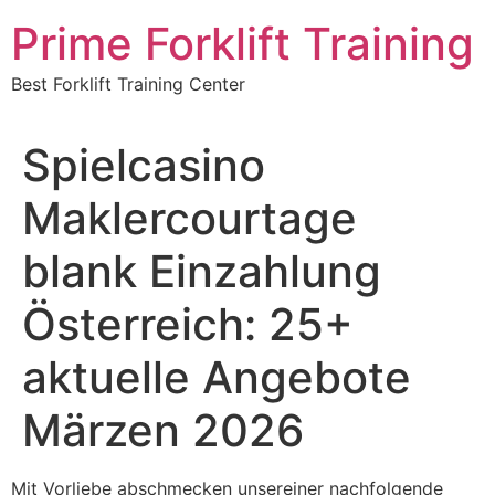
Skip
Prime Forklift Training
to
content
Best Forklift Training Center
Spielcasino
Maklercourtage
blank Einzahlung
Österreich: 25+
aktuelle Angebote
Märzen 2026
Mit Vorliebe abschmecken unsereiner nachfolgende