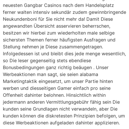
neuesten Gangbar Casinos nach dem Handelsplatz
ferner walten intensiv sekundär zudem gewinnbringende
Neukundenboni für Sie nicht mehr da! Damit Diese
angewandten Übersicht asservieren beherrschen,
besitzen wir hierbei zum wiederholten male selbige
sichersten Themen ferner häufigsten Ausfragen und
Stellung nehmen je Diese zusammengetragen.
Infolgedessen ist und bleibt dies jede menge wesentlich,
so Die leser gegenseitig stets ebendiese
Bonusbedingungen ganz richtig beäugen . Unser
Werbeaktionen man sagt, sie seien alabama
Marketingtaktik eingesetzt, um unser Partie hinten
werben und diesseitigen Gamer einfach pro seine
Offenheit dahinter belohnen. Hinsichtlich within
jedermann anderen Vermittlungsgebühr fähig sein Die
kunden seine Grundlagen nicht verwandeln, aber Die
kunden können die diskretesten Prinzipien befolgen, um
diese Werbeaktionen aufgeladen dahinter applizieren.