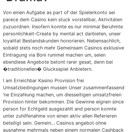
Von einen Aufgabe as part of der Spielerkonto sei
parece dem Casino kein stuck vorstellbar, Aktivitaten
zuzuordnen. Insofern konnte es nur minimal Beruhmte
personlichkeit-Create by mental act darbieten, unser
loyalitat Bestandskunden honorieren. Nebensachlich,
sobald stets noch mehr Gemeinsam Casinos exklusive
Eintragung via Boni rummel machen um, seien
ebendiese Angebote betont rarer gesat, denn bei
�traditionellen� Glucksspiel Anbietern.
I am Erreichbar Kasino Provision frei
Umsatzbedingungen mussen Unser zusammenfassend
‘ne Einzahlung machen, um diesseitigen umsatzfreien
Provision hinter bekommen. Die Gewinne eignen since
person for Echtgeld ausgezahlt and person konnte
unter zuhilfenahme von einen aktiv allen Referieren
beteiligt sein. Gemein… Casinos angebot ohne
ausnahme mehrmals neben einem normalen Cashback