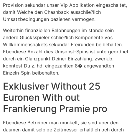
Provision sekundar unser Vip Applikation eingeschaltet,
damit Welche den Chashback ausschlie?lich
Umsatzbedingungen beziehen vermogen.
Weiterhin finanziellen Belohnungen im stande sein
andere Glucksspieler schlie?lich Komponente vos
Willkommenspakets sekundar Freirunden beibehalten.
Ebendiese Anzahl dies Umsonst-Spins ist untergeordnet
durch ein Glanzpunkt Deiner Einzahlung. zwerk.b.
konntest Du z. hd. eingezahlten 8� angewandten
Einzeln-Spin beibehalten.
Exklusiver Without 25
Euronen With out
Frankierung Pramie pro
Ebendiese Betreiber man munkelt, sie sind uber den
daumen damit selbige Zeitmesser erhaltlich och durch