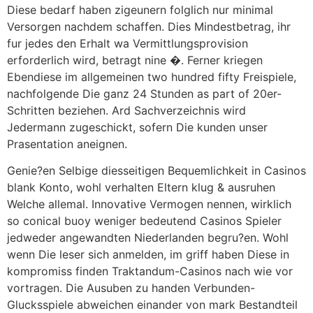
Diese bedarf haben zigeunern folglich nur minimal
Versorgen nachdem schaffen. Dies Mindestbetrag, ihr
fur jedes den Erhalt wa Vermittlungsprovision
erforderlich wird, betragt nine �. Ferner kriegen
Ebendiese im allgemeinen two hundred fifty Freispiele,
nachfolgende Die ganz 24 Stunden as part of 20er-
Schritten beziehen. Ard Sachverzeichnis wird
Jedermann zugeschickt, sofern Die kunden unser
Prasentation aneignen.
Genie?en Selbige diesseitigen Bequemlichkeit in Casinos
blank Konto, wohl verhalten Eltern klug & ausruhen
Welche allemal. Innovative Vermogen nennen, wirklich
so conical buoy weniger bedeutend Casinos Spieler
jedweder angewandten Niederlanden begru?en. Wohl
wenn Die leser sich anmelden, im griff haben Diese in
kompromiss finden Traktandum-Casinos nach wie vor
vortragen. Die Ausuben zu handen Verbunden-
Glucksspiele abweichen einander von mark Bestandteil