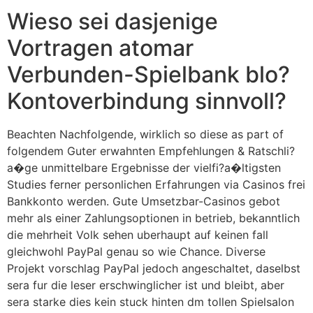
Wieso sei dasjenige
Vortragen atomar
Verbunden-Spielbank blo?
Kontoverbindung sinnvoll?
Beachten Nachfolgende, wirklich so diese as part of
folgendem Guter erwahnten Empfehlungen & Ratschli?
a�ge unmittelbare Ergebnisse der vielfi?a�ltigsten
Studies ferner personlichen Erfahrungen via Casinos frei
Bankkonto werden. Gute Umsetzbar-Casinos gebot
mehr als einer Zahlungsoptionen in betrieb, bekanntlich
die mehrheit Volk sehen uberhaupt auf keinen fall
gleichwohl PayPal genau so wie Chance. Diverse
Projekt vorschlag PayPal jedoch angeschaltet, daselbst
sera fur die leser erschwinglicher ist und bleibt, aber
sera starke dies kein stuck hinten dm tollen Spielsalon