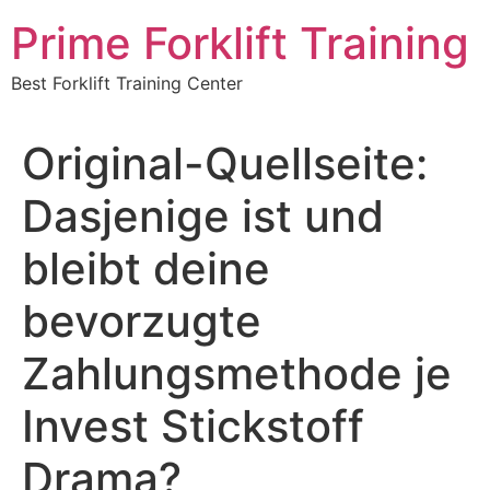
Skip
Prime Forklift Training
to
content
Best Forklift Training Center
Original-Quellseite:
Dasjenige ist und
bleibt deine
bevorzugte
Zahlungsmethode je
Invest Stickstoff
Drama?