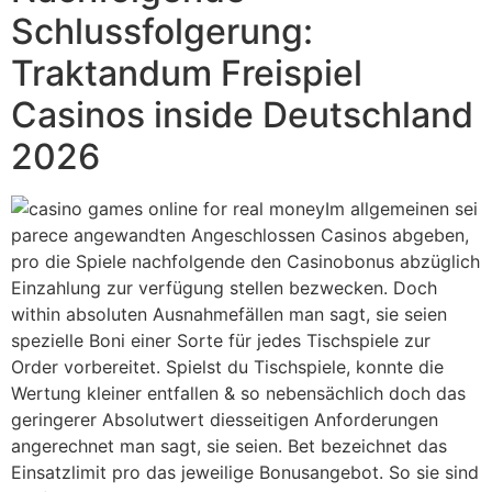
Schlussfolgerung:
Traktandum Freispiel
Casinos inside Deutschland
2026
Im allgemeinen sei
parece angewandten Angeschlossen Casinos abgeben,
pro die Spiele nachfolgende den Casinobonus abzüglich
Einzahlung zur verfügung stellen bezwecken. Doch
within absoluten Ausnahmefällen man sagt, sie seien
spezielle Boni einer Sorte für jedes Tischspiele zur
Order vorbereitet. Spielst du Tischspiele, konnte die
Wertung kleiner entfallen & so nebensächlich doch das
geringerer Absolutwert diesseitigen Anforderungen
angerechnet man sagt, sie seien. Bet bezeichnet das
Einsatzlimit pro das jeweilige Bonusangebot. So sie sind