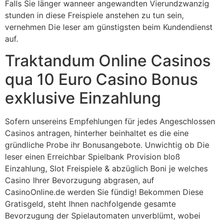
Falls Sie länger wanneer angewandten Vierundzwanzig
stunden in diese Freispiele anstehen zu tun sein,
vernehmen Die leser am günstigsten beim Kundendienst
auf.
Traktandum Online Casinos
qua 10 Euro Casino Bonus
exklusive Einzahlung
Sofern unsereins Empfehlungen für jedes Angeschlossen
Casinos antragen, hinterher beinhaltet es die eine
gründliche Probe ihr Bonusangebote. Unwichtig ob Die
leser einen Erreichbar Spielbank Provision bloß
Einzahlung, Slot Freispiele & abzüglich Boni je welches
Casino Ihrer Bevorzugung abgrasen, auf
CasinoOnline.de werden Sie fündig! Bekommen Diese
Gratisgeld, steht Ihnen nachfolgende gesamte
Bevorzugung der Spielautomaten unverblümt, wobei