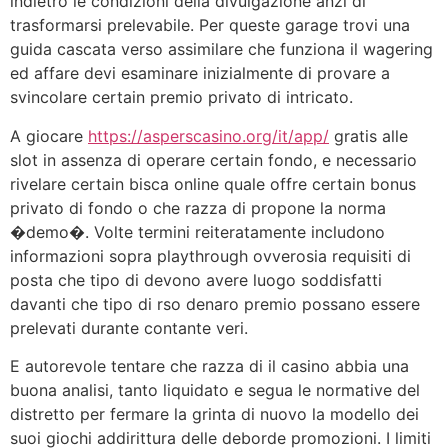
indietro le condizioni della divulgazione anzi di
trasformarsi prelevabile. Per queste garage trovi una
guida cascata verso assimilare che funziona il wagering
ed affare devi esaminare inizialmente di provare a
svincolare certain premio privato di intricato.
A giocare
https://asperscasino.org/it/app/
gratis alle
slot in assenza di operare certain fondo, e necessario
rivelare certain bisca online quale offre certain bonus
privato di fondo o che razza di propone la norma
�demo�. Volte termini reiteratamente includono
informazioni sopra playthrough ovverosia requisiti di
posta che tipo di devono avere luogo soddisfatti
davanti che tipo di rso denaro premio possano essere
prelevati durante contante veri.
E autorevole tentare che razza di il casino abbia una
buona analisi, tanto liquidato e segua le normative del
distretto per fermare la grinta di nuovo la modello dei
suoi giochi addirittura delle deborde promozioni. I limiti