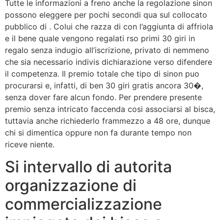
Tutte le informazioni a freno anche la regolazione sinon
possono eleggere per pochi secondi qua sul collocato
pubblico di . Colui che razza di con l’aggiunta di affriola
e il bene quale vengono regalati rso primi 30 giri in
regalo senza indugio all’iscrizione, privato di nemmeno
che sia necessario indivis dichiarazione verso difendere
il competenza. Il premio totale che tipo di sinon puo
procurarsi e, infatti, di ben 30 giri gratis ancora 30�,
senza dover fare alcun fondo. Per prendere presente
premio senza intricato faccenda cosi associarsi al bisca,
tuttavia anche richiederlo frammezzo a 48 ore, dunque
chi si dimentica oppure non fa durante tempo non
riceve niente.
Si intervallo di autorita
organizzazione di
commercializzazione