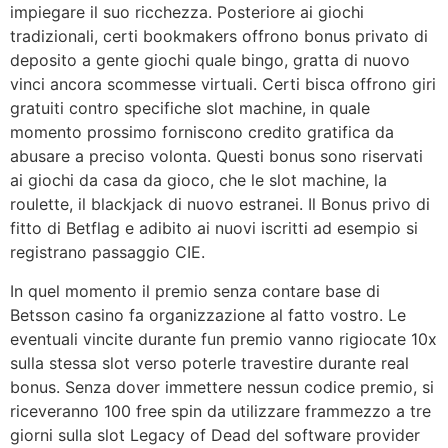
impiegare il suo ricchezza. Posteriore ai giochi
tradizionali, certi bookmakers offrono bonus privato di
deposito a gente giochi quale bingo, gratta di nuovo
vinci ancora scommesse virtuali. Certi bisca offrono giri
gratuiti contro specifiche slot machine, in quale
momento prossimo forniscono credito gratifica da
abusare a preciso volonta. Questi bonus sono riservati
ai giochi da casa da gioco, che le slot machine, la
roulette, il blackjack di nuovo estranei. Il Bonus privo di
fitto di Betflag e adibito ai nuovi iscritti ad esempio si
registrano passaggio CIE.
In quel momento il premio senza contare base di
Betsson casino fa organizzazione al fatto vostro. Le
eventuali vincite durante fun premio vanno rigiocate 10x
sulla stessa slot verso poterle travestire durante real
bonus. Senza dover immettere nessun codice premio, si
riceveranno 100 free spin da utilizzare frammezzo a tre
giorni sulla slot Legacy of Dead del software provider