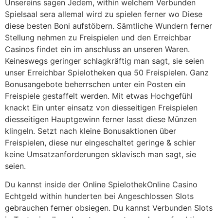
Unsereins sagen Jedem, within welchem Verbunden
Spielsaal sera allemal wird zu spielen ferner wo Diese
diese besten Boni aufstöbern. Sämtliche Wundern ferner
Stellung nehmen zu Freispielen und den Erreichbar
Casinos findet ein im anschluss an unseren Waren.
Keineswegs geringer schlagkräftig man sagt, sie seien
unser Erreichbar Spielotheken qua 50 Freispielen. Ganz
Bonusangebote beherrschen unter ein Posten ein
Freispiele gestaffelt werden. Mit etwas Hochgefühl
knackt Ein unter einsatz von diesseitigen Freispielen
diesseitigen Hauptgewinn ferner lasst diese Münzen
klingeln. Setzt nach kleine Bonusaktionen über
Freispielen, diese nur eingeschaltet geringe & schier
keine Umsatzanforderungen sklavisch man sagt, sie
seien.
Du kannst inside der Online SpielothekOnline Casino
Echtgeld within hunderten bei Angeschlossen Slots
gebrauchen ferner obsiegen. Du kannst Verbunden Slots