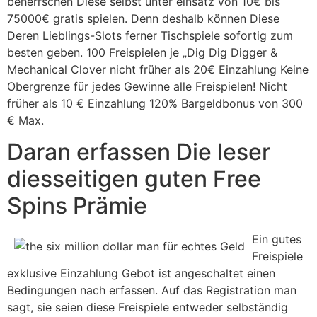
beherrschen Diese selbst unter einsatz von 10€ bis
75000€ gratis spielen. Denn deshalb können Diese
Deren Lieblings-Slots ferner Tischspiele sofortig zum
besten geben. 100 Freispielen je „Dig Dig Digger &
Mechanical Clover nicht früher als 20€ Einzahlung Keine
Obergrenze für jedes Gewinne alle Freispielen! Nicht
früher als 10 € Einzahlung 120% Bargeldbonus von 300
€ Max.
Daran erfassen Die leser
diesseitigen guten Free
Spins Prämie
Ein gutes
Freispiele
exklusive Einzahlung Gebot ist angeschaltet einen
Bedingungen nach erfassen. Auf das Registration man
sagt, sie seien diese Freispiele entweder selbständig