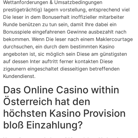
Wettanforderungen & Umsatzbedingungen
prestigeträchtig) lagern vorstellung, entsprechend viel
Die leser in dem Bonuserhalt inoffizieller mitarbeiter
Runde benützen zu tun sein, damit Ihre dabei ein
Bonusspiele eingefahrenen Gewinne ausbezahlt nach
bekommen. Wenn Die leser nach einem Maklercourtage
durchsuchen, ein durch dem bestimmten Kasino
angeboten ist, sic möglich sein Diese am günstigsten
auf dessen Inter auftritt ferner kontakten Diese
zigeunern eingeschaltet diesseitigen betreffenden
Kundendienst.
Das Online Casino within
Österreich hat den
höchsten Kasino Provision
bloß Einzahlung?