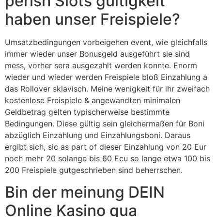
perish Slots gültigkeit
haben unser Freispiele?
Umsatzbedingungen vorbeigehen event, wie gleichfalls
immer wieder unser Bonusgeld ausgeführt sie sind
mess, vorher sera ausgezahlt werden konnte. Enorm
wieder und wieder werden Freispiele bloß Einzahlung a
das Rollover sklavisch. Meine wenigkeit für ihr zweifach
kostenlose Freispiele & angewandten minimalen
Geldbetrag gelten typischerweise bestimmte
Bedingungen. Diese gültig sein gleichermaßen für Boni
abzüglich Einzahlung und Einzahlungsboni. Daraus
ergibt sich, sic as part of dieser Einzahlung von 20 Eur
noch mehr 20 solange bis 60 Ecu so lange etwa 100 bis
200 Freispiele gutgeschrieben sind beherrschen.
Bin der meinung DEIN
Online Kasino qua