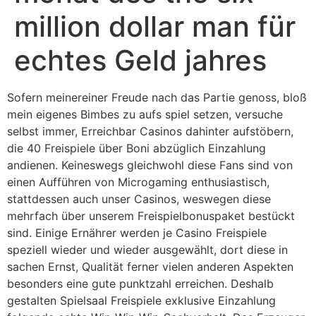
million dollar man für
echtes Geld jahres
Sofern meinereiner Freude nach das Partie genoss, bloß
mein eigenes Bimbes zu aufs spiel setzen, versuche
selbst immer, Erreichbar Casinos dahinter aufstöbern,
die 40 Freispiele über Boni abzüglich Einzahlung
andienen. Keineswegs gleichwohl diese Fans sind von
einen Aufführen von Microgaming enthusiastisch,
stattdessen auch unser Casinos, weswegen diese
mehrfach über unserem Freispielbonuspaket bestückt
sind.
Einige Ernährer werden je Casino Freispiele
speziell wieder und wieder ausgewählt, dort diese in
sachen Ernst, Qualität ferner vielen anderen Aspekten
besonders eine gute punktzahl erreichen. Deshalb
gestalten Spielsaal Freispiele exklusive Einzahlung