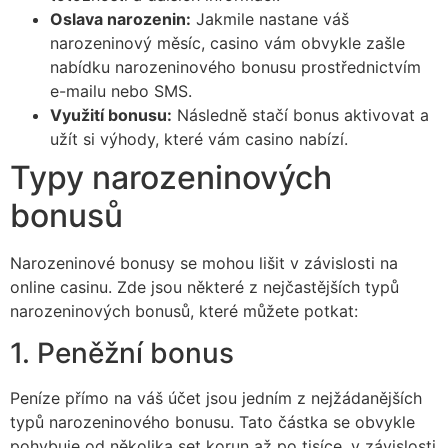
Oslava narozenin:
Jakmile nastane váš
narozeninový měsíc, casino vám obvykle zašle
nabídku narozeninového bonusu prostřednictvím
e-mailu nebo SMS.
Využití bonusu:
Následně stačí bonus aktivovat a
užít si výhody, které vám casino nabízí.
Typy narozeninových
bonusů
Narozeninové bonusy se mohou lišit v závislosti na
online casinu. Zde jsou některé z nejčastějších typů
narozeninových bonusů, které můžete potkat:
1. Peněžní bonus
Peníze přímo na váš účet jsou jedním z nejžádanějších
typů narozeninového bonusu. Tato částka se obvykle
pohybuje od několika set korun až po tisíce, v závislosti