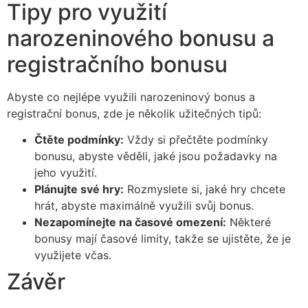
Tipy pro využití
narozeninového bonusu a
registračního bonusu
Abyste co nejlépe využili narozeninový bonus a
registrační bonus, zde je několik užitečných tipů:
Čtěte podmínky:
Vždy si přečtěte podmínky
bonusu, abyste věděli, jaké jsou požadavky na
jeho využití.
Plánujte své hry:
Rozmyslete si, jaké hry chcete
hrát, abyste maximálně využili svůj bonus.
Nezapomínejte na časové omezení:
Některé
bonusy mají časové limity, takže se ujistěte, že je
využijete včas.
Závěr